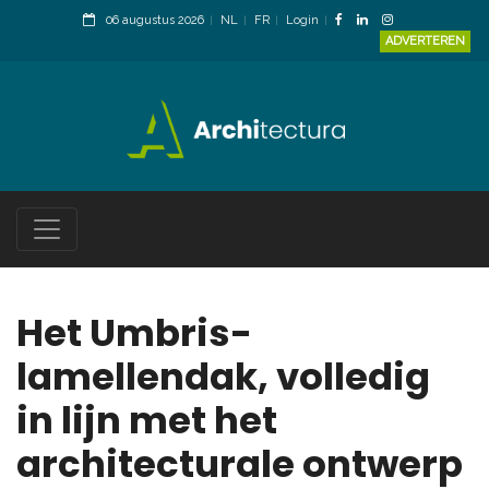
06 augustus 2026
NL
FR
Login
ADVERTEREN
Het Umbris-
lamellendak, volledig
in lijn met het
architecturale ontwerp