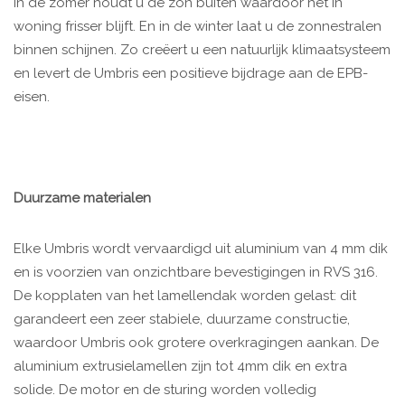
In de zomer houdt u de zon buiten waardoor het in
woning frisser blijft. En in de winter laat u de zonnestralen
binnen schijnen. Zo creëert u een natuurlijk klimaatsysteem
en levert de Umbris een positieve bijdrage aan de EPB-
eisen.
Duurzame materialen
Elke Umbris wordt vervaardigd uit aluminium van 4 mm dik
en is voorzien van onzichtbare bevestigingen in RVS 316.
De kopplaten van het lamellendak worden gelast: dit
garandeert een zeer stabiele, duurzame constructie,
waardoor Umbris ook grotere overkragingen aankan. De
aluminium extrusielamellen zijn tot 4mm dik en extra
solide. De motor en de sturing worden volledig