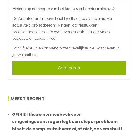
Meteen op de hoogte van het laatste architectuurnieuws?
De Architectura-nieuwsbrief biedt een boeiende mix van
actualiteit, projectbeschrijvingen, opiniestukken,
productinnovaties, info over evenementen, maar video's,
podcasts en zoveel meer.
Schrijf je nu in en ontvang onze wekelijkse nieuwsbrieven in
jouw mailbox.
Abonneren
MEEST RECENT
OPINIE | Nieuw normenboek voor
omgevingsaanvragen legt een dieper probleem
bloot: de complexiteit verdwijnt niet, ze verschuift