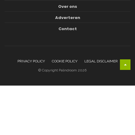
Over ons
Adverteren
Contact
PRIVACY POLICY
COOKIE POLICY
LEGAL DISCLAIMER
© Copyright Palindroom 2026