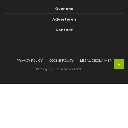
Over ons
Adverteren
Contact
PRIVACY POLICY
COOKIE POLICY
LEGAL DISCLAIMER
© Copyright Palindroom 2026