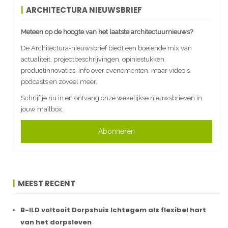
ARCHITECTURA NIEUWSBRIEF
Meteen op de hoogte van het laatste architectuurnieuws?
De Architectura-nieuwsbrief biedt een boeiende mix van
actualiteit, projectbeschrijvingen, opiniestukken,
productinnovaties, info over evenementen, maar video's,
podcasts en zoveel meer.
Schrijf je nu in en ontvang onze wekelijkse nieuwsbrieven in
jouw mailbox.
Abonneren
MEEST RECENT
B-ILD voltooit Dorpshuis Ichtegem als flexibel hart
van het dorpsleven