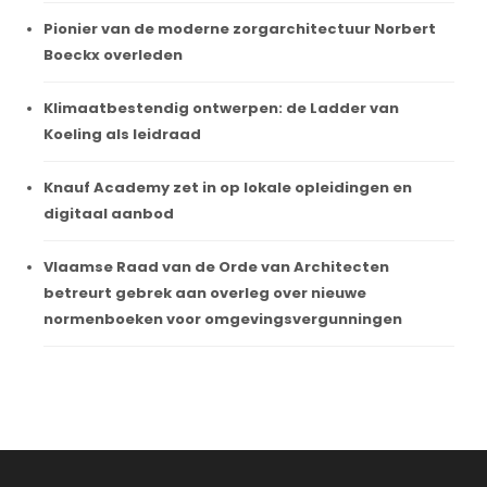
Pionier van de moderne zorgarchitectuur Norbert
Boeckx overleden
Klimaatbestendig ontwerpen: de Ladder van
Koeling als leidraad
Knauf Academy zet in op lokale opleidingen en
digitaal aanbod
Vlaamse Raad van de Orde van Architecten
betreurt gebrek aan overleg over nieuwe
normenboeken voor omgevingsvergunningen