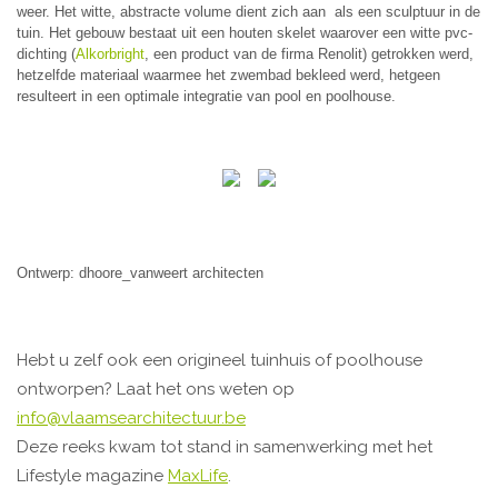
weer. Het witte, abstracte volume dient zich aan als een sculptuur in de
tuin. Het gebouw bestaat uit een houten skelet waarover een witte pvc-
dichting (
Alkorbright
, een product van de firma Renolit) getrokken werd,
hetzelfde materiaal waarmee het zwembad bekleed werd, hetgeen
resulteert in een optimale integratie van pool en poolhouse.
Ontwerp: dhoore_vanweert architecten
Hebt u zelf ook een origineel tuinhuis of poolhouse
ontworpen? Laat het ons weten op
info@vlaamsearchitectuur.be
Deze reeks kwam tot stand in samenwerking met het
Lifestyle magazine
MaxLife
.