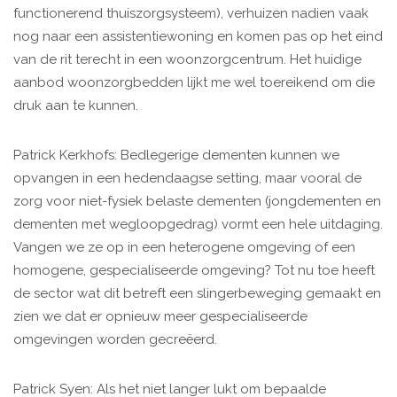
functionerend thuiszorgsysteem), verhuizen nadien vaak
nog naar een assistentiewoning en komen pas op het eind
van de rit terecht in een woonzorgcentrum. Het huidige
aanbod woonzorgbedden lijkt me wel toereikend om die
druk aan te kunnen.
Patrick Kerkhofs: Bedlegerige dementen kunnen we
opvangen in een hedendaagse setting, maar vooral de
zorg voor niet-fysiek belaste dementen (jongdementen en
dementen met wegloopgedrag) vormt een hele uitdaging.
Vangen we ze op in een heterogene omgeving of een
homogene, gespecialiseerde omgeving? Tot nu toe heeft
de sector wat dit betreft een slingerbeweging gemaakt en
zien we dat er opnieuw meer gespecialiseerde
omgevingen worden gecreëerd.
Patrick Syen: Als het niet langer lukt om bepaalde