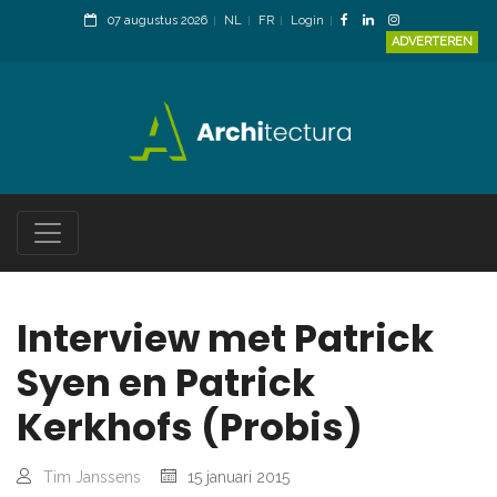
07 augustus 2026
NL
FR
Login
ADVERTEREN
Interview met Patrick
Syen en Patrick
Kerkhofs (Probis)
Tim Janssens
15 januari 2015