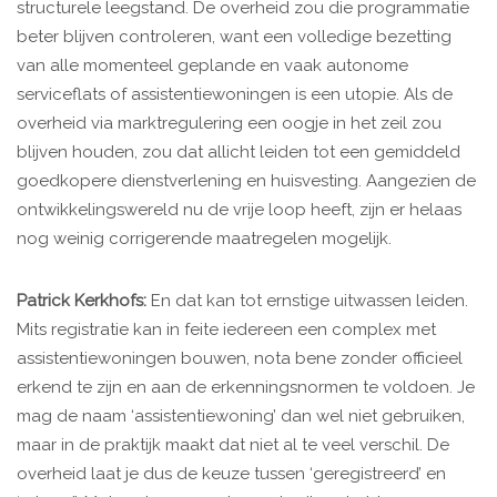
structurele leegstand. De overheid zou die programmatie
beter blijven controleren, want een volledige bezetting
van alle momenteel geplande en vaak autonome
serviceflats of assistentiewoningen is een utopie. Als de
overheid via marktregulering een oogje in het zeil zou
blijven houden, zou dat allicht leiden tot een gemiddeld
goedkopere dienstverlening en huisvesting. Aangezien de
ontwikkelingswereld nu de vrije loop heeft, zijn er helaas
nog weinig corrigerende maatregelen mogelijk.
Patrick Kerkhofs:
En dat kan tot ernstige uitwassen leiden.
Mits registratie kan in feite iedereen een complex met
assistentiewoningen bouwen, nota bene zonder officieel
erkend te zijn en aan de erkenningsnormen te voldoen. Je
mag de naam ‘assistentiewoning’ dan wel niet gebruiken,
maar in de praktijk maakt dat niet al te veel verschil. De
overheid laat je dus de keuze tussen ‘geregistreerd’ en