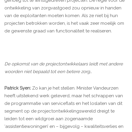
genoeg tot te winstgedreven projecten. De regie voor de
ontwikkeling van zorgvastgoed zou opnieuw in handen
van de exploitanten moeten komen. Als ze niet bij hun
projecten betrokken worden, is het vaak zeer moeilijk om
de gewenste graad van functionaliteit te realiseren.
De opkomst van de projectontwikkelaars leidt met andere
woorden niet bepaald tot een betere zorg…
Patrick Syen:
Zo kan je het stellen. Minister Vandeurzen
heeft uitstekend werk geleverd, maar het schrappen van
de programmatie van serviceflats en het loslaten van dit
segment op de projectontwikkelingswereld dreigt te
leiden tot een wildgroei aan zogenaamde
‘assistentiewoningen’ en – bijgevolg – kwaliteitsverlies en