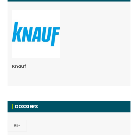
Knauf
DOSSIERS
BIM