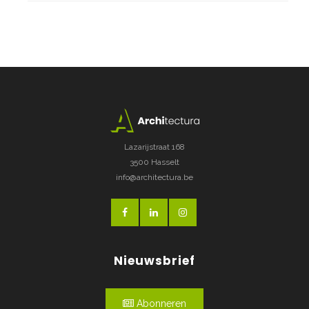
Lazarijstraat 168
3500 Hasselt
info@architectura.be
Nieuwsbrief
Abonneren