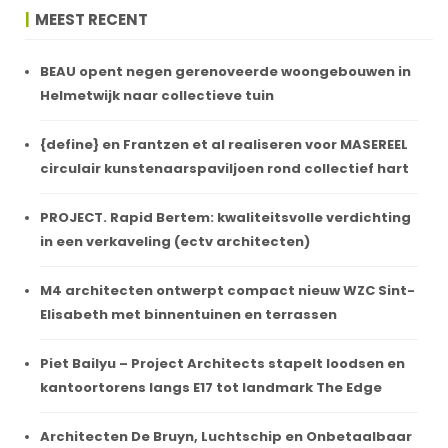
MEEST RECENT
BEAU opent negen gerenoveerde woongebouwen in
Helmetwijk naar collectieve tuin
{define} en Frantzen et al realiseren voor MASEREEL
circulair kunstenaarspaviljoen rond collectief hart
PROJECT. Rapid Bertem: kwaliteitsvolle verdichting
in een verkaveling (ectv architecten)
M4 architecten ontwerpt compact nieuw WZC Sint-
Elisabeth met binnentuinen en terrassen
Piet Bailyu – Project Architects stapelt loodsen en
kantoortorens langs E17 tot landmark The Edge
Architecten De Bruyn, Luchtschip en Onbetaalbaar