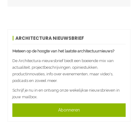
ARCHITECTURA NIEUWSBRIEF
Meteen op de hoogte van het laatste architectuurnieuws?
De Architectura-nieuwsbrief biedt een boeiende mix van
actualiteit, projectbeschrijvingen, opiniestukken,
productinnovaties, info over evenementen, maar video's,
podcasts en zoveel meer.
Schrijf je nu in en ontvang onze wekelijkse nieuwsbrieven in
jouw mailbox.
Abonneren