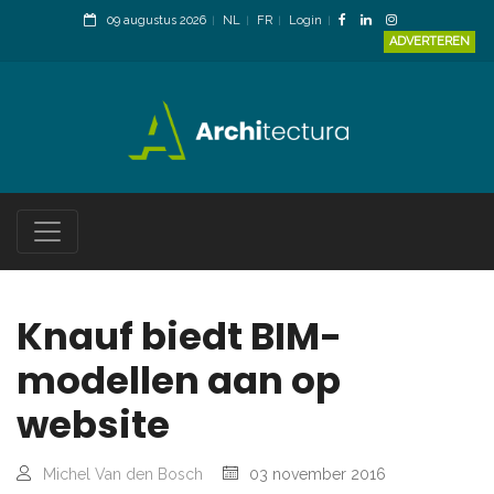
09 augustus 2026
NL
FR
Login
ADVERTEREN
Knauf biedt BIM-
modellen aan op
website
Michel Van den Bosch
03 november 2016