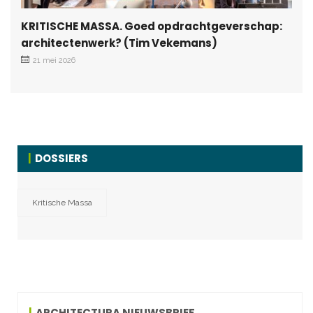
KRITISCHE MASSA. Goed opdrachtgeverschap:
architectenwerk? (Tim Vekemans)
21 mei 2026
DOSSIERS
Kritische Massa
ARCHITECTURA NIEUWSBRIEF