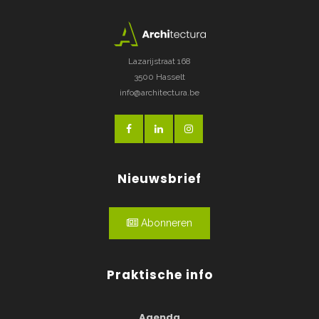
Lazarijstraat 168
3500 Hasselt
info@architectura.be
Nieuwsbrief
Abonneren
Praktische info
Agenda