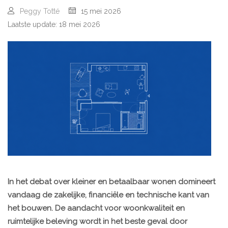
Peggy Totté
15 mei 2026
Laatste update: 18 mei 2026
In het debat over kleiner en betaalbaar wonen domineert
vandaag de zakelijke, financiële en technische kant van
het bouwen. De aandacht voor woonkwaliteit en
ruimtelijke beleving wordt in het beste geval door