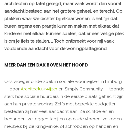
architecten op tafel gelegd, maar vaak wordt dan vooral
aandacht besteed aan het grotere geheel, en terecht. Op
plekken waar we dichter bij elkaar wonen, is het fijn dat
buren ergens een praatje kunnen maken met elkaar, dat
kinderen met elkaar kunnen spelen, dat er een veilige plek
is om je fiets te stallen, … Toch ontbreekt voor mij vaak
voldoende aandacht voor de woningplattegrond.
MEER DAN EEN DAK BOVEN HET HOOFD
Ons vroeger onderzoek in sociale woonwijken in Limburg
— door
Architectuurwijzer
en Simply Community — toonde
sterk hoe sociale huurders in de eerste plaats gehecht zijn
aan hun private woning. Zelfs met beperkte budgetten
besteden zij hier veel aandacht aan. Ze schilderen en
behangen, ze leggen tapijten op oude vloeren, ze kopen
meubels bij de Kringwinkel of schrobben op handen en