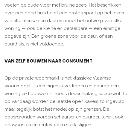
voeten de oude vloer met bruine zeep. Het beschikken
over een goed huis heeft een grote impact op het leven
van alle mensen en daarom moet het ontwerp van elke
woning — ook de kleine en betaalbare — een ernstige
opgave zijn. Een groene zone voor de deur, of een
buurthuis, is niet voldoende.
VAN ZELF BOUWEN NAAR CONSUMENT
Op de private woonmarkt is het klassieke Vlaamse
woonmodel — een eigen kavel kopen en daarop een
woning zelf bouwen — reeds decennialang succesvol. Tot
op vandaag worden de laatste open kavels zo ingevuld,
maar tegelijk botst het model op zijn grenzen. De
bouwgronden worden schaarser en duurder, terwijl ook
bouwkosten en rentevoeten sterk stijgen.