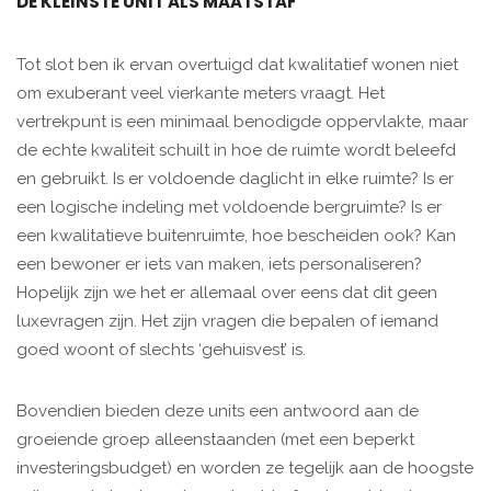
DE KLEINSTE UNIT ALS MAATSTAF
Tot slot ben ik ervan overtuigd dat kwalitatief wonen niet
om exuberant veel vierkante meters vraagt. Het
vertrekpunt is een minimaal benodigde oppervlakte, maar
de echte kwaliteit schuilt in hoe de ruimte wordt beleefd
en gebruikt. Is er voldoende daglicht in elke ruimte? Is er
een logische indeling met voldoende bergruimte? Is er
een kwalitatieve buitenruimte, hoe bescheiden ook? Kan
een bewoner er iets van maken, iets personaliseren?
Hopelijk zijn we het er allemaal over eens dat dit geen
luxevragen zijn. Het zijn vragen die bepalen of iemand
goed woont of slechts ‘gehuisvest’ is.
Bovendien bieden deze units een antwoord aan de
groeiende groep alleenstaanden (met een beperkt
investeringsbudget) en worden ze tegelijk aan de hoogste