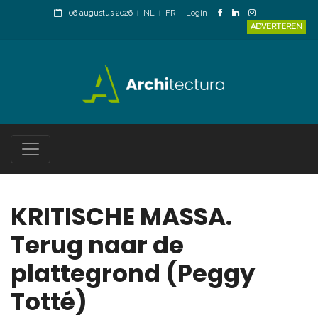
06 augustus 2026
NL
FR
Login
ADVERTEREN
KRITISCHE MASSA.
Terug naar de
plattegrond (Peggy
Totté)