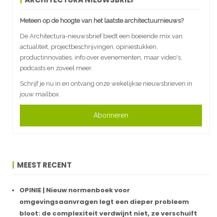
Meteen op de hoogte van het laatste architectuurnieuws?
De Architectura-nieuwsbrief biedt een boeiende mix van
actualiteit, projectbeschrijvingen, opiniestukken,
productinnovaties, info over evenementen, maar video's,
podcasts en zoveel meer.
Schrijf je nu in en ontvang onze wekelijkse nieuwsbrieven in
jouw mailbox.
Abonneren
MEEST RECENT
OPINIE | Nieuw normenboek voor
omgevingsaanvragen legt een dieper probleem
bloot: de complexiteit verdwijnt niet, ze verschuift