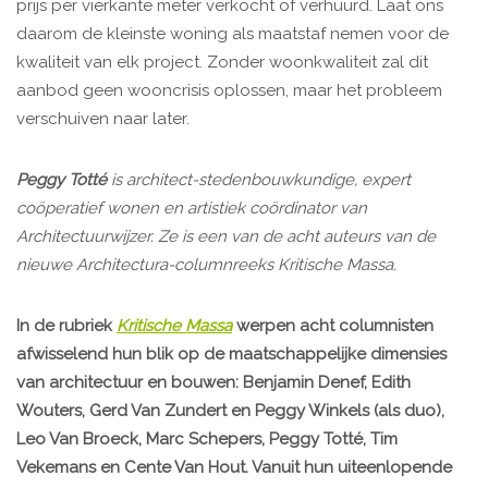
prijs per vierkante meter verkocht of verhuurd. Laat ons
daarom de kleinste woning als maatstaf nemen voor de
kwaliteit van elk project. Zonder woonkwaliteit zal dit
aanbod geen wooncrisis oplossen, maar het probleem
verschuiven naar later.
Peggy Totté
is architect-stedenbouwkundige, expert
coöperatief wonen en artistiek coördinator van
Architectuurwijzer. Ze is een van de acht auteurs van de
nieuwe Architectura-columnreeks Kritische Massa.
In de rubriek
Kritische Massa
werpen acht columnisten
afwisselend hun blik op de maatschappelijke dimensies
van architectuur en bouwen: Benjamin Denef, Edith
Wouters, Gerd Van Zundert en Peggy Winkels (als duo),
Leo Van Broeck, Marc Schepers, Peggy Totté, Tim
Vekemans en Cente Van Hout. Vanuit hun uiteenlopende