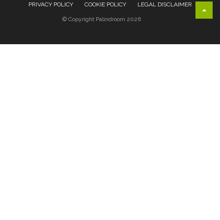
PRIVACY POLICY
COOKIE POLICY
LEGAL DISCLAIMER
© Copyright Palindroom 2026