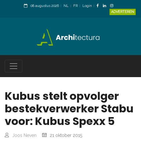
08 augustus 2026
NL
FR
Login
ADVERTEREN
Kubus stelt opvolger
bestekverwerker Stabu
voor: Kubus Spexx 5
Joos Neven
21 oktober 2015