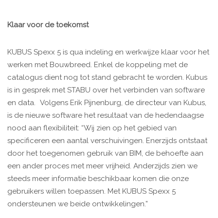
Klaar voor de toekomst
KUBUS Spexx 5 is qua indeling en werkwijze klaar voor het
werken met Bouwbreed. Enkel de koppeling met de
catalogus dient nog tot stand gebracht te worden. Kubus
is in gesprek met STABU over het verbinden van software
en data. Volgens Erik Pijnenburg, de directeur van Kubus,
is de nieuwe software het resultaat van de hedendaagse
nood aan flexibiliteit: “Wij zien op het gebied van
specificeren een aantal verschuivingen. Enerzijds ontstaat
door het toegenomen gebruik van BIM, de behoefte aan
een ander proces met meer vrijheid. Anderzijds zien we
steeds meer informatie beschikbaar komen die onze
gebruikers willen toepassen. Met KUBUS Spexx 5
ondersteunen we beide ontwikkelingen.”