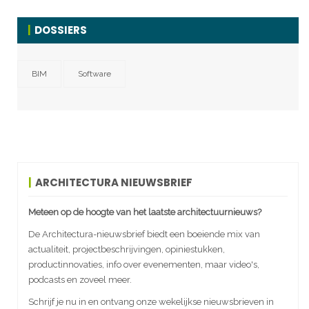
DOSSIERS
BIM
Software
ARCHITECTURA NIEUWSBRIEF
Meteen op de hoogte van het laatste architectuurnieuws?
De Architectura-nieuwsbrief biedt een boeiende mix van
actualiteit, projectbeschrijvingen, opiniestukken,
productinnovaties, info over evenementen, maar video's,
podcasts en zoveel meer.
Schrijf je nu in en ontvang onze wekelijkse nieuwsbrieven in