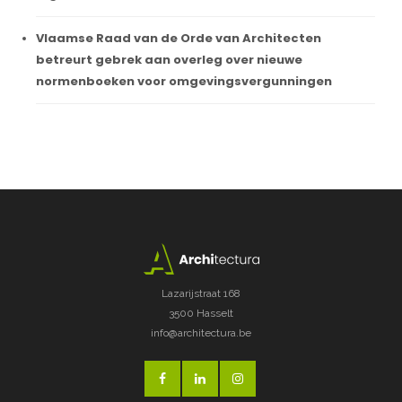
Vlaamse Raad van de Orde van Architecten
betreurt gebrek aan overleg over nieuwe
normenboeken voor omgevingsvergunningen
Lazarijstraat 168
3500 Hasselt
info@architectura.be