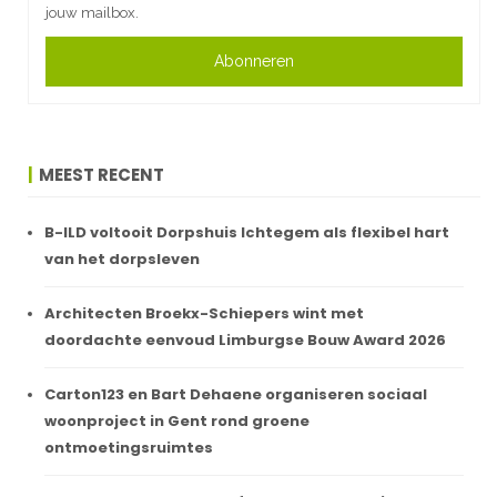
jouw mailbox.
Abonneren
MEEST RECENT
B-ILD voltooit Dorpshuis Ichtegem als flexibel hart
van het dorpsleven
Architecten Broekx-Schiepers wint met
doordachte eenvoud Limburgse Bouw Award 2026
Carton123 en Bart Dehaene organiseren sociaal
woonproject in Gent rond groene
ontmoetingsruimtes