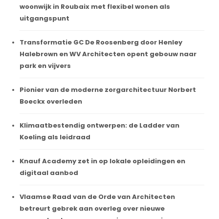
woonwijk in Roubaix met flexibel wonen als
uitgangspunt
Transformatie GC De Roosenberg door Henley
Halebrown en WV Architecten opent gebouw naar
park en vijvers
Pionier van de moderne zorgarchitectuur Norbert
Boeckx overleden
Klimaatbestendig ontwerpen: de Ladder van
Koeling als leidraad
Knauf Academy zet in op lokale opleidingen en
digitaal aanbod
Vlaamse Raad van de Orde van Architecten
betreurt gebrek aan overleg over nieuwe