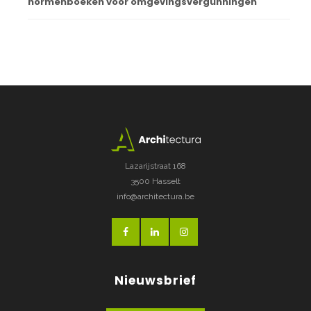
normenboeken voor omgevingsvergunningen
Lazarijstraat 168
3500 Hasselt
info@architectura.be
Nieuwsbrief