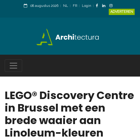
08 augustus 2026
NL
FR
Login
ADVERTEREN
LEGO® Discovery Centre
in Brussel met een
brede waaier aan
Linoleum-kleuren