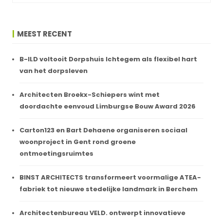
MEEST RECENT
B-ILD voltooit Dorpshuis Ichtegem als flexibel hart
van het dorpsleven
Architecten Broekx-Schiepers wint met
doordachte eenvoud Limburgse Bouw Award 2026
Carton123 en Bart Dehaene organiseren sociaal
woonproject in Gent rond groene
ontmoetingsruimtes
BINST ARCHITECTS transformeert voormalige ATEA-
fabriek tot nieuwe stedelijke landmark in Berchem
Architectenbureau VELD. ontwerpt innovatieve