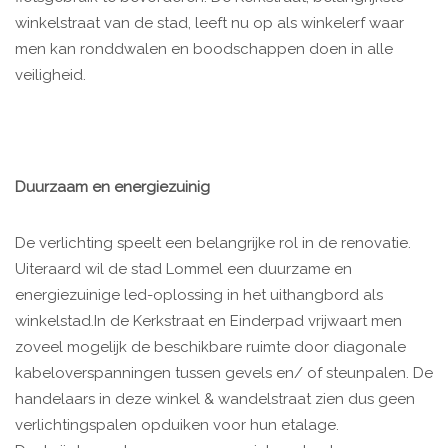
winkelstraat van de stad, leeft nu op als winkelerf waar
men kan ronddwalen en boodschappen doen in alle
veiligheid.
Duurzaam en energiezuinig
De verlichting speelt een belangrijke rol in de renovatie.
Uiteraard wil de stad Lommel een duurzame en
energiezuinige led-oplossing in het uithangbord als
winkelstad.In de Kerkstraat en Einderpad vrijwaart men
zoveel mogelijk de beschikbare ruimte door diagonale
kabeloverspanningen tussen gevels en/ of steunpalen. De
handelaars in deze winkel & wandelstraat zien dus geen
verlichtingspalen opduiken voor hun etalage.