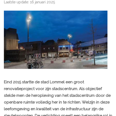
Laatste update: 16 januari 2025
Eind 2015 startte de stad Lommel een groot
renovatieproject voor zijn stadscentrum. Als objectief
stelde men de heropleving van het stadscentrum door de
openbare ruimte volledig her in te richten. Welzijn in deze
leefomgeving en kwaliteit van de infrastructuur zijn de
sleutelwoorden. De verlichting speelt een belangrijke rol in