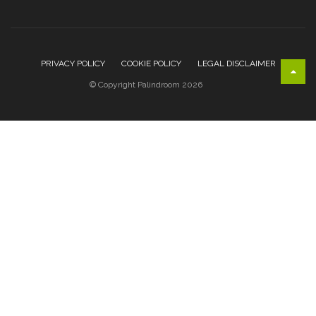
PRIVACY POLICY
COOKIE POLICY
LEGAL DISCLAIMER
© Copyright Palindroom 2026