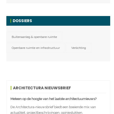
DOSSIERS
Buitenaanleg & openbare ruimte
Openbare ruimte en infrastructuur
Verlichting
ARCHITECTURA NIEUWSBRIEF
Meteen op de hoogte van het laatste architectuurnieuws?
De Architectura-nieuwsbrief biedt een boeiende mix van
actualiteit, projectbeschrijvingen, opiniestukken,