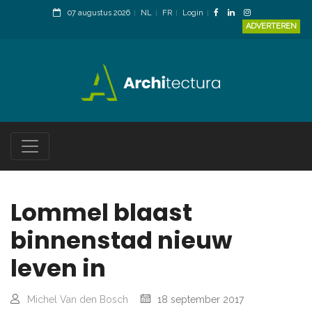
07 augustus 2026
NL
FR
Login
ADVERTEREN
Lommel blaast
binnenstad nieuw
leven in
Michel Van den Bosch
18 september 2017