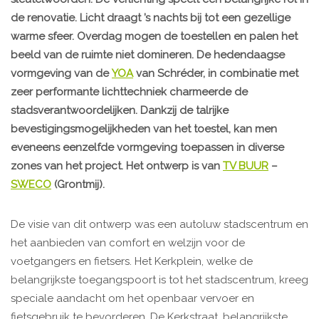
de renovatie. Licht draagt ’s nachts bij tot een gezellige
warme sfeer. Overdag mogen de toestellen en palen het
beeld van de ruimte niet domineren. De hedendaagse
vormgeving van de
YOA
van Schréder, in combinatie met
zeer performante lichttechniek charmeerde de
stadsverantwoordelijken. Dankzij de talrijke
bevestigingsmogelijkheden van het toestel, kan men
eveneens eenzelfde vormgeving toepassen in diverse
zones van het project. Het ontwerp is van
TV BUUR
–
SWECO
(Grontmij).
De visie van dit ontwerp was een autoluw stadscentrum en
het aanbieden van comfort en welzijn voor de
voetgangers en fietsers. Het Kerkplein, welke de
belangrijkste toegangspoort is tot het stadscentrum, kreeg
speciale aandacht om het openbaar vervoer en
fietsgebruik te bevorderen. De Kerkstraat, belangrijkste