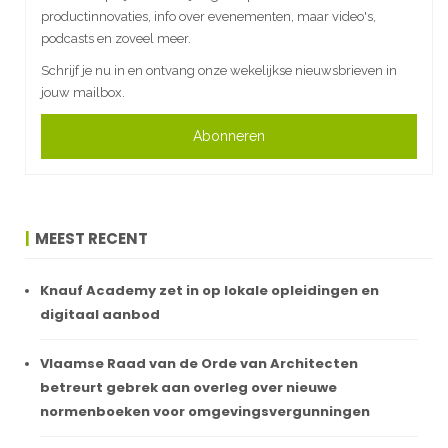
productinnovaties, info over evenementen, maar video's,
podcasts en zoveel meer.
Schrijf je nu in en ontvang onze wekelijkse nieuwsbrieven in
jouw mailbox.
Abonneren
MEEST RECENT
Knauf Academy zet in op lokale opleidingen en
digitaal aanbod
Vlaamse Raad van de Orde van Architecten
betreurt gebrek aan overleg over nieuwe
normenboeken voor omgevingsvergunningen