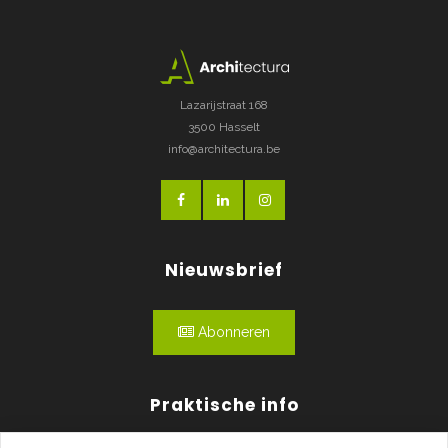
Lazarijstraat 168
3500 Hasselt
info@architectura.be
Nieuwsbrief
Abonneren
Praktische info