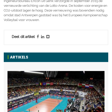
Ingenieursbureau Encon uit Genk verzorgde in september 2015 de
vernieuwde verlichting van de Lotto-Arena. De kosten voor energie en
CO2-uitstoot lagen te hoog. Deze vernieuwing was bovendien nodig
omdat stad Antwerpen gaststad was bij het Europees Kampioenschap
Volleybal voor vrouwen.
Deel dit artikel
ARTIKELS