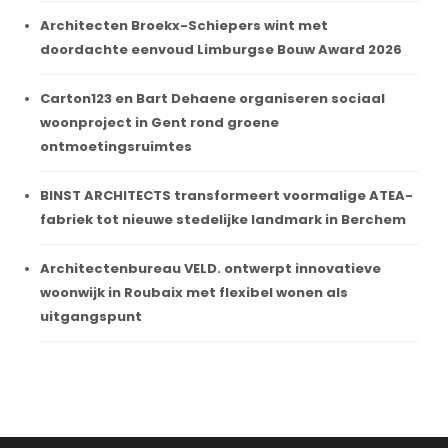
Architecten Broekx-Schiepers wint met
doordachte eenvoud Limburgse Bouw Award 2026
Carton123 en Bart Dehaene organiseren sociaal
woonproject in Gent rond groene
ontmoetingsruimtes
BINST ARCHITECTS transformeert voormalige ATEA-
fabriek tot nieuwe stedelijke landmark in Berchem
Architectenbureau VELD. ontwerpt innovatieve
woonwijk in Roubaix met flexibel wonen als
uitgangspunt