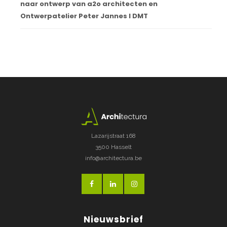
naar ontwerp van a2o architecten en
Ontwerpatelier Peter Jannes I DMT
Lazarijstraat 168
3500 Hasselt
info@architectura.be
Nieuwsbrief