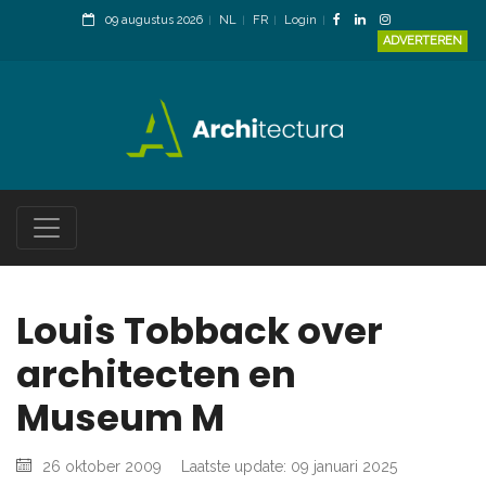
09 augustus 2026
NL
FR
Login
ADVERTEREN
Louis Tobback over
architecten en
Museum M
26 oktober 2009
Laatste update: 09 januari 2025