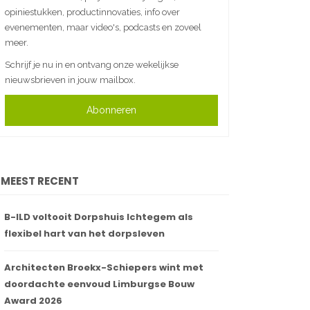
opiniestukken, productinnovaties, info over
evenementen, maar video's, podcasts en zoveel
meer.
Schrijf je nu in en ontvang onze wekelijkse
nieuwsbrieven in jouw mailbox.
Abonneren
MEEST RECENT
B-ILD voltooit Dorpshuis Ichtegem als
flexibel hart van het dorpsleven
Architecten Broekx-Schiepers wint met
doordachte eenvoud Limburgse Bouw
Award 2026