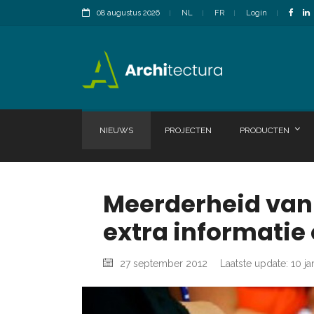
08 augustus 2026
NL
FR
Login
NIEUWS
PROJECTEN
PRODUCTEN
Meerderheid van 
extra informatie
27 september 2012
Laatste update: 10 ja