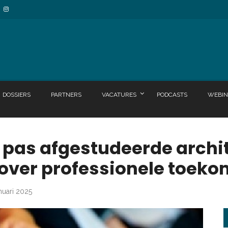
DOSSIERS
PARTNERS
VACATURES
PODCASTS
WEBIN
pas afgestudeerde archi
 over professionele toeko
nuari 2025