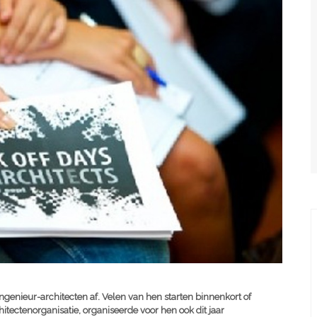
ingenieur-architecten af. Velen van hen starten binnenkort of
itectenorganisatie, organiseerde voor hen ook dit jaar