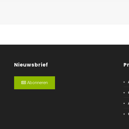
Nieuwsbrief
P
Abonneren