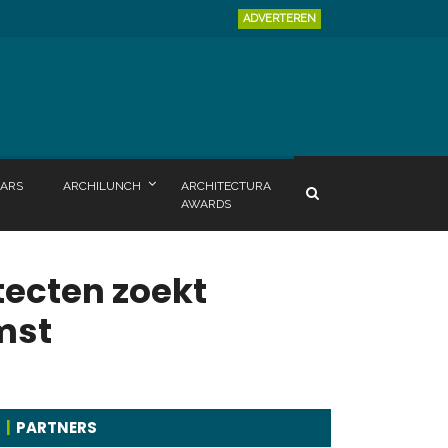
ADVERTEREN
ARS
ARCHILUNCH
ARCHITECTURA
AWARDS
tecten zoekt
mst
PARTNERS