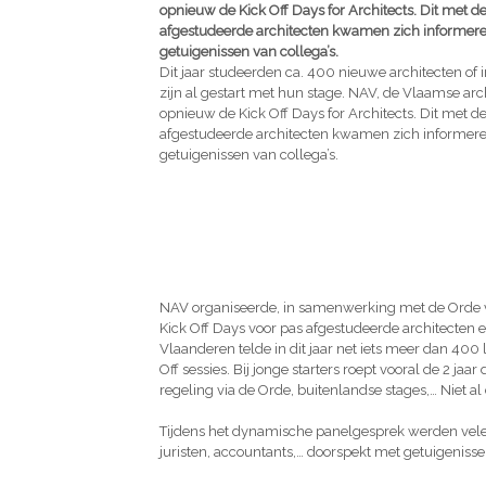
opnieuw de Kick Off Days for Architects. Dit met 
afgestudeerde architecten kwamen zich informere
getuigenissen van collega’s.
Dit jaar studeerden ca. 400 nieuwe architecten of 
zijn al gestart met hun stage. NAV, de Vlaamse arch
opnieuw de Kick Off Days for Architects. Dit met 
afgestudeerde architecten kwamen zich informere
getuigenissen van collega’s.
NAV organiseerde, in samenwerking met de Orde v
Kick Off Days voor pas afgestudeerde architecten e
Vlaanderen telde in dit jaar net iets meer dan 400 
Off sessies. Bij jonge starters roept vooral de 2 ja
regeling via de Orde, buitenlandse stages,… Niet a
Tijdens het dynamische panelgesprek werden vel
juristen, accountants,… doorspekt met getuigenisse