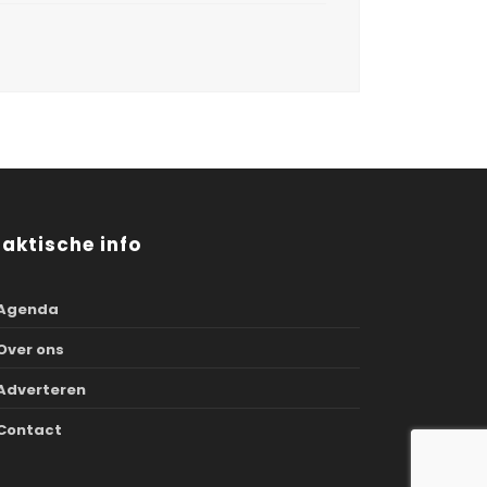
raktische info
Agenda
Over ons
Adverteren
Contact