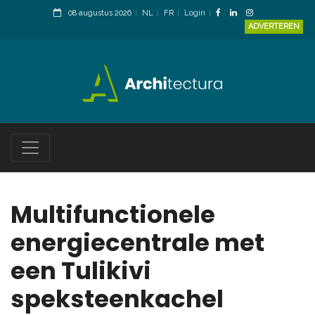
08 augustus 2026
NL
FR
Login
ADVERTEREN
Multifunctionele
energiecentrale met
een Tulikivi
speksteenkachel