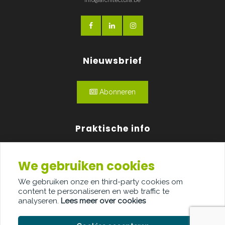
info@architectura.be
Nieuwsbrief
Abonneren
Praktische info
Agenda
We gebruiken cookies
Over ons
We gebruiken onze en third-party cookies om
content te personaliseren en web traffic te
Adverteren
analyseren.
Lees meer over cookies
Contact