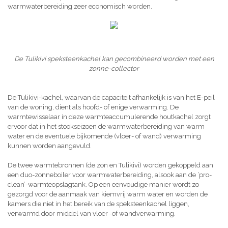
warmwaterbereiding zeer economisch worden.
De Tulikivi speksteenkachel kan gecombineerd worden met een
zonne-collector
De Tulikivi-kachel, waarvan de capaciteit afhankelijk is van het E-peil
van de woning, dient als hoofd- of enige verwarming. De
warmtewisselaar in deze warmteaccumulerende houtkachel zorgt
ervoor dat in het stookseizoen de warmwaterbereiding van warm
water en de eventuele bijkomende (vloer- of wand) verwarming
kunnen worden aangevuld.
De twee warmtebronnen (de zon en Tulikivi) worden gekoppeld aan
een duo-zonneboiler voor warmwaterbereiding, alsook aan de ‘pro-
clean’-warmteopslagtank. Op een eenvoudige manier wordt zo
gezorgd voor de aanmaak van kiemvrij warm water en worden de
kamers die niet in het bereik van de speksteenkachel liggen,
verwarmd door middel van vloer -of wandverwarming.