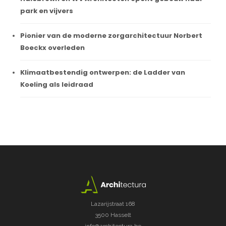
park en vijvers
Pionier van de moderne zorgarchitectuur Norbert
Boeckx overleden
Klimaatbestendig ontwerpen: de Ladder van
Koeling als leidraad
Lazarijstraat 168
3500 Hasselt