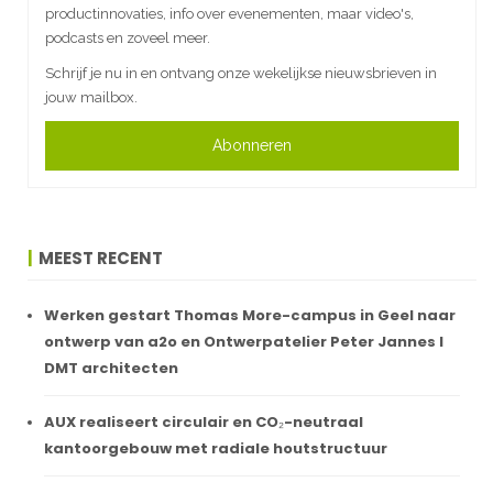
productinnovaties, info over evenementen, maar video's,
podcasts en zoveel meer.
Schrijf je nu in en ontvang onze wekelijkse nieuwsbrieven in
jouw mailbox.
Abonneren
MEEST RECENT
Werken gestart Thomas More-campus in Geel naar
ontwerp van a2o en Ontwerpatelier Peter Jannes I
DMT architecten
AUX realiseert circulair en CO₂-neutraal
kantoorgebouw met radiale houtstructuur