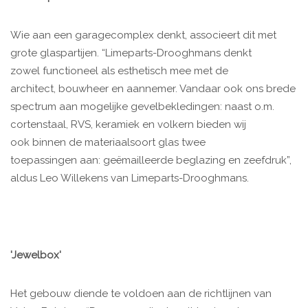
Wie aan een garagecomplex denkt, associeert dit met
grote glaspartijen. “Limeparts-Drooghmans denkt
zowel functioneel als esthetisch mee met de
architect, bouwheer en aannemer. Vandaar ook ons brede
spectrum aan mogelijke gevelbekledingen: naast o.m.
cortenstaal, RVS, keramiek en volkern bieden wij
ook binnen de materiaalsoort glas twee
toepassingen aan: geëmailleerde beglazing en zeefdruk”,
aldus Leo Willekens van Limeparts-Drooghmans.
'Jewelbox'
Het gebouw diende te voldoen aan de richtlijnen van