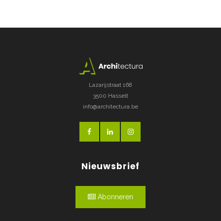
Lazarijstraat 168
3500 Hasselt
info@architectura.be
Nieuwsbrief
Abonneren