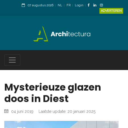
07 augustus 2026
NL
FR
Login
ADVERTEREN
Mysterieuze glazen
doos in Diest
04 juni 2019
Laatste update: 20 januari 2025