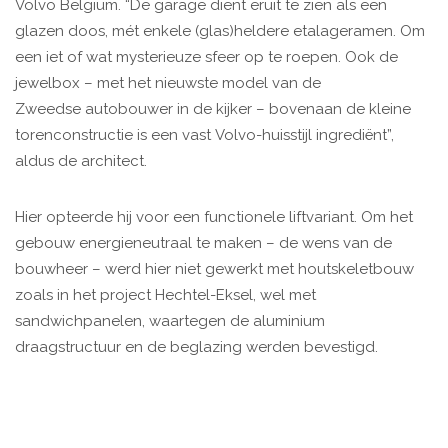
Volvo Belgium. “De garage dient eruit te zien als een
glazen doos, mét enkele (glas)heldere etalageramen. Om
een iet of wat mysterieuze sfeer op te roepen. Ook de
jewelbox – met het nieuwste model van de
Zweedse autobouwer in de kijker – bovenaan de kleine
torenconstructie is een vast Volvo-huisstijl ingrediënt”,
aldus de architect.
Hier opteerde hij voor een functionele liftvariant. Om het
gebouw energieneutraal te maken – de wens van de
bouwheer – werd hier niet gewerkt met houtskeletbouw
zoals in het project Hechtel-Eksel, wel met
sandwichpanelen, waartegen de aluminium
draagstructuur en de beglazing werden bevestigd.