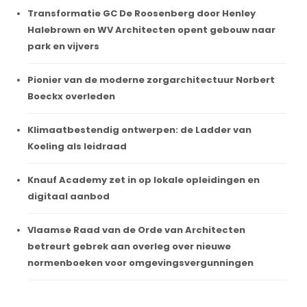
Transformatie GC De Roosenberg door Henley
Halebrown en WV Architecten opent gebouw naar
park en vijvers
Pionier van de moderne zorgarchitectuur Norbert
Boeckx overleden
Klimaatbestendig ontwerpen: de Ladder van
Koeling als leidraad
Knauf Academy zet in op lokale opleidingen en
digitaal aanbod
Vlaamse Raad van de Orde van Architecten
betreurt gebrek aan overleg over nieuwe
normenboeken voor omgevingsvergunningen