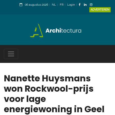
06 augustus 2026
NL
FR
Login
ADVERTEREN
Nanette Huysmans
won Rockwool-prijs
voor lage
energiewoning in Geel