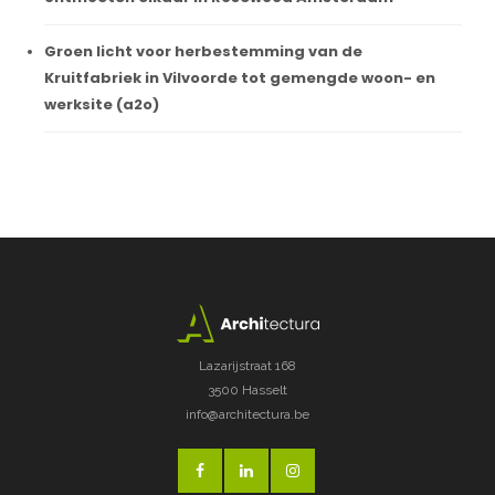
Groen licht voor herbestemming van de
Kruitfabriek in Vilvoorde tot gemengde woon- en
werksite (a2o)
Lazarijstraat 168
3500 Hasselt
info@architectura.be