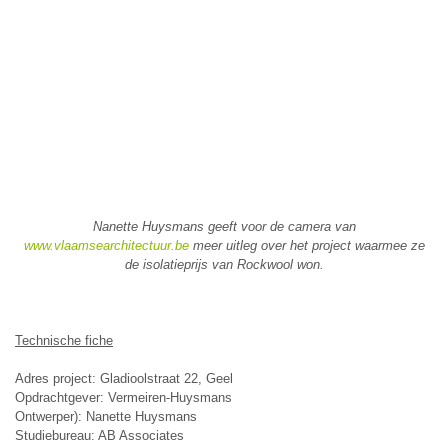
Nanette Huysmans geeft voor de camera van
www.vlaamsearchitectuur.be
meer uitleg over het project waarmee ze
de isolatieprijs van Rockwool won.
Technische fiche
Adres project: Gladioolstraat 22, Geel
Opdrachtgever: Vermeiren-Huysmans
Ontwerper): Nanette Huysmans
Studiebureau: AB Associates