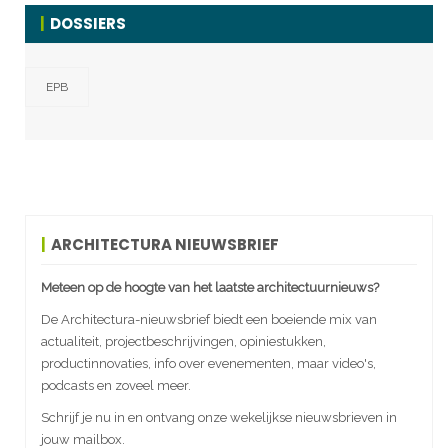
DOSSIERS
EPB
ARCHITECTURA NIEUWSBRIEF
Meteen op de hoogte van het laatste architectuurnieuws?
De Architectura-nieuwsbrief biedt een boeiende mix van
actualiteit, projectbeschrijvingen, opiniestukken,
productinnovaties, info over evenementen, maar video's,
podcasts en zoveel meer.
Schrijf je nu in en ontvang onze wekelijkse nieuwsbrieven in
jouw mailbox.