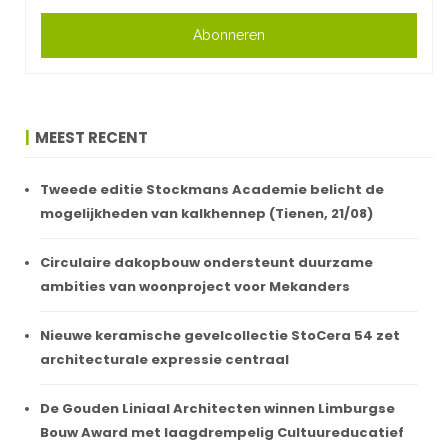
Abonneren
MEEST RECENT
Tweede editie Stockmans Academie belicht de
mogelijkheden van kalkhennep (Tienen, 21/08)
Circulaire dakopbouw ondersteunt duurzame
ambities van woonproject voor Mekanders
Nieuwe keramische gevelcollectie StoCera 54 zet
architecturale expressie centraal
De Gouden Liniaal Architecten winnen Limburgse
Bouw Award met laagdrempelig Cultuureducatief