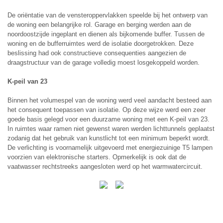
De oriëntatie van de vensteroppervlakken speelde bij het ontwerp van
de woning een belangrijke rol. Garage en berging werden aan de
noordoostzijde ingeplant en dienen als bijkomende buffer. Tussen de
woning en de bufferruimtes werd de isolatie doorgetrokken. Deze
beslissing had ook constructieve consequenties aangezien de
draagstructuur van de garage volledig moest losgekoppeld worden.
K-peil van 23
Binnen het volumespel van de woning werd veel aandacht besteed aan
het consequent toepassen van isolatie. Op deze wijze werd een zeer
goede basis gelegd voor een duurzame woning met een K-peil van 23.
In ruimtes waar ramen niet gewenst waren werden lichttunnels geplaatst
zodanig dat het gebruik van kunstlicht tot een minimum beperkt wordt.
De verlichting is voornamelijk uitgevoerd met energiezuinige T5 lampen
voorzien van elektronische starters. Opmerkelijk is ook dat de
vaatwasser rechtstreeks aangesloten werd op het warmwatercircuit.