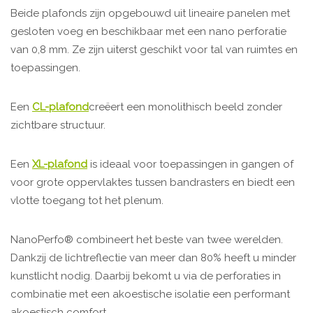
Beide plafonds zijn opgebouwd uit lineaire panelen met
gesloten voeg en beschikbaar met een nano perforatie
van 0,8 mm. Ze zijn uiterst geschikt voor tal van ruimtes en
toepassingen.
Een
CL-plafond
creëert een monolithisch beeld zonder
zichtbare structuur.
Een
XL-plafond
is ideaal voor toepassingen in gangen of
voor grote oppervlaktes tussen bandrasters en biedt een
vlotte toegang tot het plenum.
NanoPerfo® combineert het beste van twee werelden.
Dankzij de lichtreflectie van meer dan 80% heeft u minder
kunstlicht nodig. Daarbij bekomt u via de perforaties in
combinatie met een akoestische isolatie een performant
akoestisch comfort.