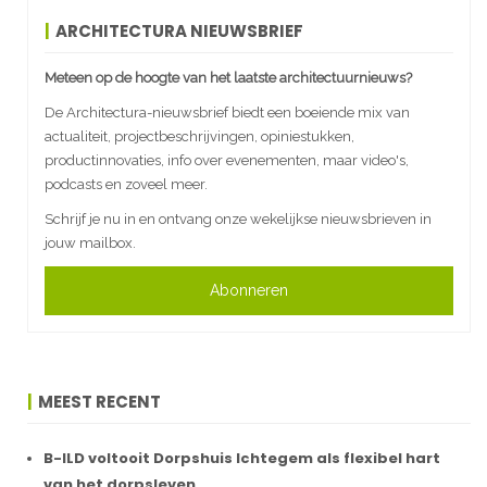
ARCHITECTURA NIEUWSBRIEF
Meteen op de hoogte van het laatste architectuurnieuws?
De Architectura-nieuwsbrief biedt een boeiende mix van
actualiteit, projectbeschrijvingen, opiniestukken,
productinnovaties, info over evenementen, maar video's,
podcasts en zoveel meer.
Schrijf je nu in en ontvang onze wekelijkse nieuwsbrieven in
jouw mailbox.
Abonneren
MEEST RECENT
B-ILD voltooit Dorpshuis Ichtegem als flexibel hart
van het dorpsleven