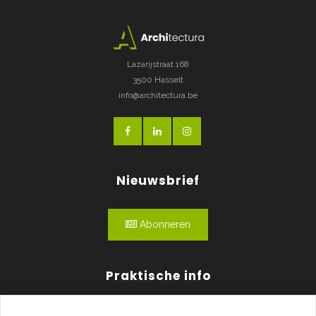
Lazarijstraat 168
3500 Hasselt
info@architectura.be
Nieuwsbrief
Abonneren
Praktische info