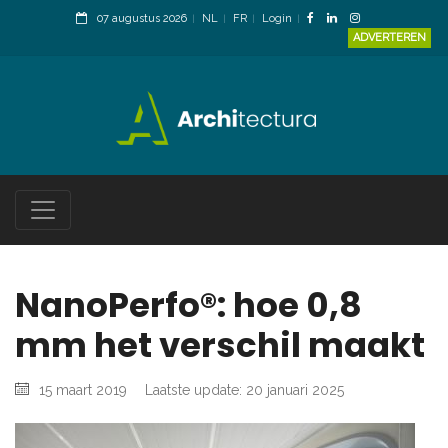
07 augustus 2026
NL
FR
Login
ADVERTEREN
NanoPerfo®: hoe 0,8
mm het verschil maakt
15 maart 2019
Laatste update: 20 januari 2025