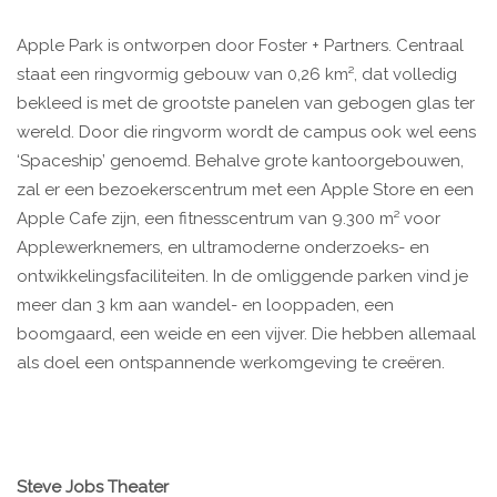
Apple Park is ontworpen door Foster + Partners. Centraal
staat een ringvormig gebouw van 0,26 km², dat volledig
bekleed is met de grootste panelen van gebogen glas ter
wereld. Door die ringvorm wordt de campus ook wel eens
‘Spaceship’ genoemd. Behalve grote kantoorgebouwen,
zal er een bezoekerscentrum met een Apple Store en een
Apple Cafe zijn, een fitnesscentrum van 9.300 m² voor
Applewerknemers, en ultramoderne onderzoeks- en
ontwikkelingsfaciliteiten. In de omliggende parken vind je
meer dan 3 km aan wandel- en looppaden, een
boomgaard, een weide en een vijver. Die hebben allemaal
als doel een ontspannende werkomgeving te creëren.
Steve Jobs Theater