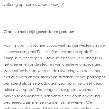
volledig op hernieuwbare energie.”
Grootste natuurlijk geventileerd gebouw
Voor hij stierf in 2011 heeft Jobs veel tijd geïnvesteerd in de
samenwerking met Foster + Partners om de Apple Park
campus te ontwerpen. “Steve investeerde veel energie in
het creëren en ondersteunen van creatieve omgevingen.
We hebben het ontwerp en de uitvoering van de campus
met evenveel enthousiasme en dezelfde ontwerpprincipes
benaderd als onze producten”, zegt Jony Ive (chief design
officer van Apple). “Door ingenieuze gebouwen met
parken te combineren, hebben we een open omgeving
gecreëerd waar mensen kunnen samenwerken. We
hebben geluk gehad dat we jarenlang hebben kunnen