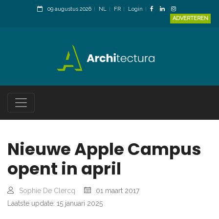
09 augustus 2026
NL
FR
Login
ADVERTEREN
Nieuwe Apple Campus
opent in april
Sophie De Clercq
01 maart 2017
Laatste update: 15 januari 2025