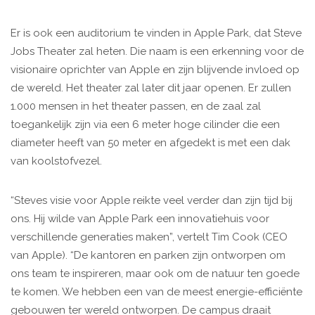
Er is ook een auditorium te vinden in Apple Park, dat Steve
Jobs Theater zal heten. Die naam is een erkenning voor de
visionaire oprichter van Apple en zijn blijvende invloed op
de wereld. Het theater zal later dit jaar openen. Er zullen
1.000 mensen in het theater passen, en de zaal zal
toegankelijk zijn via een 6 meter hoge cilinder die een
diameter heeft van 50 meter en afgedekt is met een dak
van koolstofvezel.
“Steves visie voor Apple reikte veel verder dan zijn tijd bij
ons. Hij wilde van Apple Park een innovatiehuis voor
verschillende generaties maken”, vertelt Tim Cook (CEO
van Apple). “De kantoren en parken zijn ontworpen om
ons team te inspireren, maar ook om de natuur ten goede
te komen. We hebben een van de meest energie-efficiënte
gebouwen ter wereld ontworpen. De campus draait