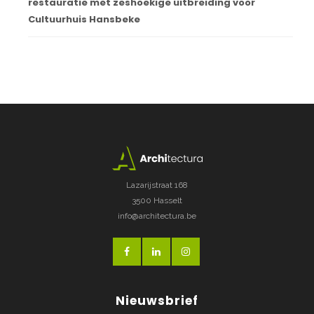
restauratie met zeshoekige uitbreiding voor
Cultuurhuis Hansbeke
Lazarijstraat 168
3500 Hasselt
info@architectura.be
Nieuwsbrief