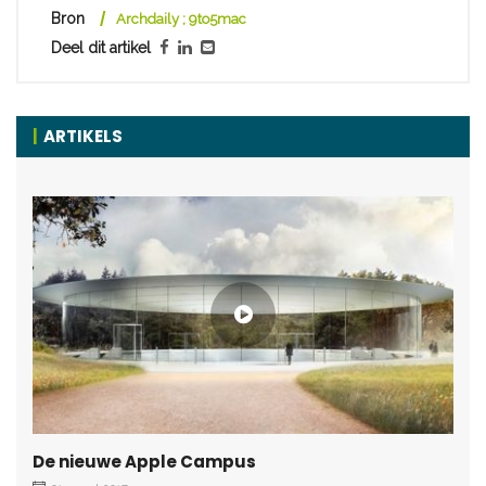
Bron
Archdaily ; 9to5mac
Deel dit artikel
ARTIKELS
De nieuwe Apple Campus