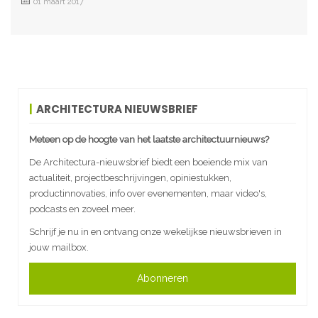
01 maart 2017
ARCHITECTURA NIEUWSBRIEF
Meteen op de hoogte van het laatste architectuurnieuws?
De Architectura-nieuwsbrief biedt een boeiende mix van
actualiteit, projectbeschrijvingen, opiniestukken,
productinnovaties, info over evenementen, maar video's,
podcasts en zoveel meer.
Schrijf je nu in en ontvang onze wekelijkse nieuwsbrieven in
jouw mailbox.
Abonneren