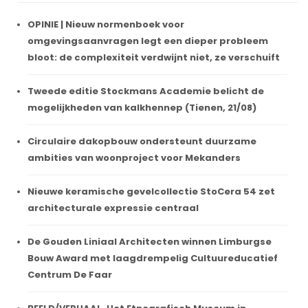
OPINIE | Nieuw normenboek voor
omgevingsaanvragen legt een dieper probleem
bloot: de complexiteit verdwijnt niet, ze verschuift
Tweede editie Stockmans Academie belicht de
mogelijkheden van kalkhennep (Tienen, 21/08)
Circulaire dakopbouw ondersteunt duurzame
ambities van woonproject voor Mekanders
Nieuwe keramische gevelcollectie StoCera 54 zet
architecturale expressie centraal
De Gouden Liniaal Architecten winnen Limburgse
Bouw Award met laagdrempelig Cultuureducatief
Centrum De Faar