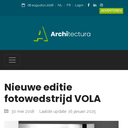
06 augustus 2026
NL
FR
Login
ADVERTEREN
Nieuwe editie
fotowedstrijd VOLA
30 mei 2018
Laatste update: 16 januari 2025