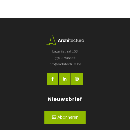
Lazarijstraat 168
3500 Hasselt
info@architectura.be
Nieuwsbrief
Abonneren