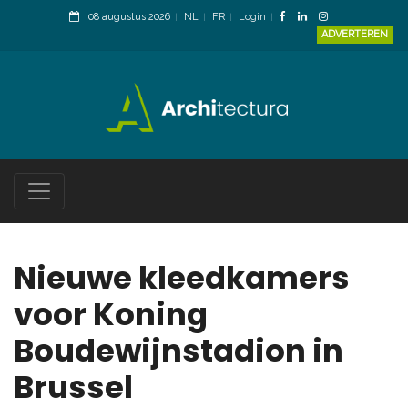
08 augustus 2026
NL
FR
Login
ADVERTEREN
Nieuwe kleedkamers
voor Koning
Boudewijnstadion in
Brussel