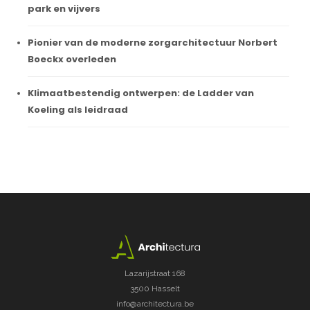
park en vijvers
Pionier van de moderne zorgarchitectuur Norbert
Boeckx overleden
Klimaatbestendig ontwerpen: de Ladder van
Koeling als leidraad
Lazarijstraat 168
3500 Hasselt
info@architectura.be