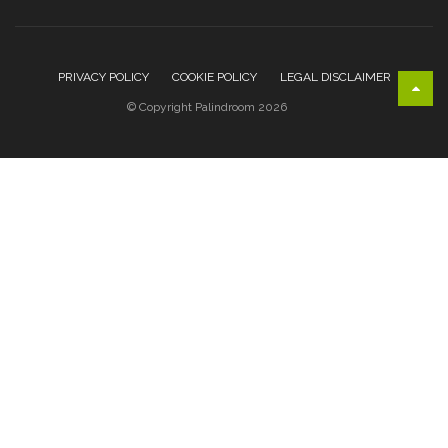
PRIVACY POLICY
COOKIE POLICY
LEGAL DISCLAIMER
© Copyright Palindroom 2026