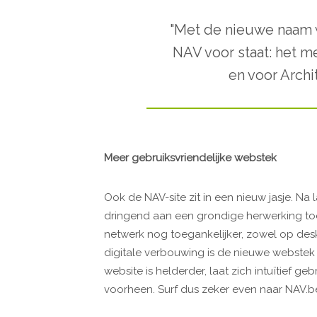
"Met de nieuwe naam w
NAV voor staat: het m
en voor Archi
Meer gebruiksvriendelijke webstek
Ook de NAV-site zit in een nieuw jasje. Na
dringend aan een grondige herwerking to
netwerk nog toegankelijker, zowel op desk
digitale verbouwing is de nieuwe webstek
website is helderder, laat zich intuïtief g
voorheen. Surf dus zeker even naar NAV.be