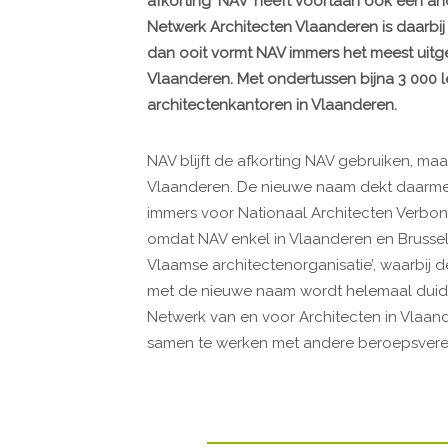
afkorting ‘NAV’ heeft voortaan ook een an
Netwerk Architecten Vlaanderen is daarbij
dan ooit vormt NAV immers het meest uitge
Vlaanderen. Met ondertussen bijna 3 000 
architectenkantoren in Vlaanderen.
NAV blijft de afkorting NAV gebruiken, ma
Vlaanderen. De nieuwe naam dekt daarmee 
immers voor Nationaal Architecten Verbon
omdat NAV enkel in Vlaanderen en Brussel 
Vlaamse architectenorganisatie’, waarbij 
met de nieuwe naam wordt helemaal duidel
Netwerk van en voor Architecten in Vlaan
samen te werken met andere beroepsveren