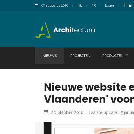
07 augustus 2026
NL
FR
Login
NIEUWS
PROJECTEN
PRODUCTEN
Nieuwe website 
Vlaanderen' voo
20 oktober 2016
Laatste update: 15 janua