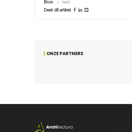
Bron
NAV
Deel dit artikel
ONZE PARTNERS