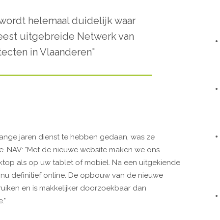
ordt helemaal duidelijk waar
eest uitgebreide Netwerk van
tecten in Vlaanderen"
 lange jaren dienst te hebben gedaan, was ze
e. NAV: "Met de nieuwe website maken we ons
top als op uw tablet of mobiel. Na een uitgekiende
 nu definitief online. De opbouw van de nieuwe
ebruiken en is makkelijker doorzoekbaar dan
."