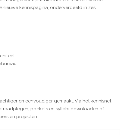
lnieuwe kennispagina, onderverdeeld in zes
rchitect
nbureau
rachtiger en eenvoudiger gemaakt. Via het kennisnet
 raadplegen, pockets en syllabi downloaden of
ers en projecten.