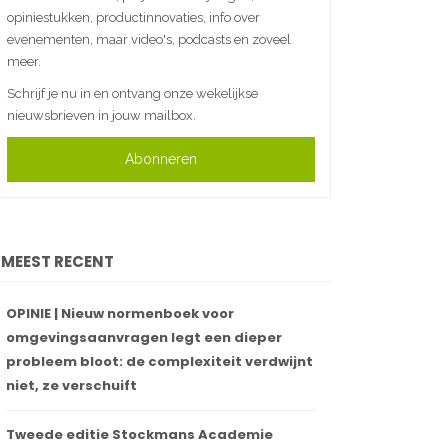
opiniestukken, productinnovaties, info over
evenementen, maar video's, podcasts en zoveel
meer.
Schrijf je nu in en ontvang onze wekelijkse
nieuwsbrieven in jouw mailbox.
Abonneren
MEEST RECENT
OPINIE | Nieuw normenboek voor
omgevingsaanvragen legt een dieper
probleem bloot: de complexiteit verdwijnt
niet, ze verschuift
Tweede editie Stockmans Academie