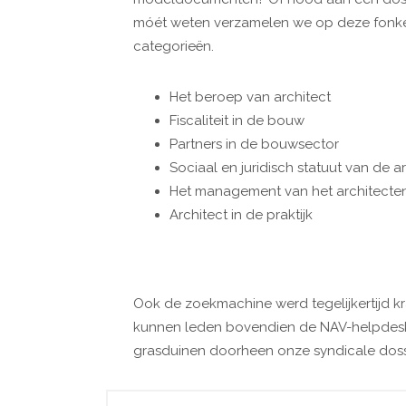
móét weten verzamelen we op deze fonke
categorieën.
Het beroep van architect
Fiscaliteit in de bouw
Partners in de bouwsector
Sociaal en juridisch statuut van de a
Het management van het architecte
Architect in de praktijk
Ook de zoekmachine werd tegelijkertijd k
kunnen leden bovendien de NAV-helpdesk
grasduinen doorheen onze syndicale dossi