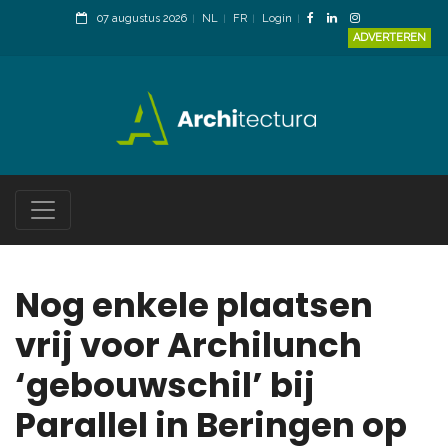
07 augustus 2026
NL
FR
Login
ADVERTEREN
Nog enkele plaatsen
vrij voor Archilunch
‘gebouwschil’ bij
Parallel in Beringen op