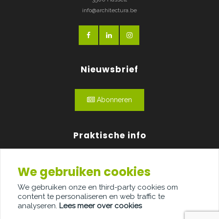
info@architectura.be
Nieuwsbrief
Abonneren
Praktische info
Agenda
We gebruiken cookies
Over ons
We gebruiken onze en third-party cookies om
content te personaliseren en web traffic te
Adverteren
analyseren.
Lees meer over cookies
Contact