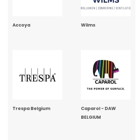
Accoya
Wilms
Trespa Belgium
Caparol - DAW
BELGIUM