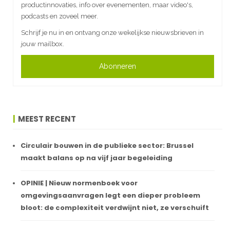
productinnovaties, info over evenementen, maar video's,
podcasts en zoveel meer.
Schrijf je nu in en ontvang onze wekelijkse nieuwsbrieven in
jouw mailbox.
Abonneren
MEEST RECENT
Circulair bouwen in de publieke sector: Brussel
maakt balans op na vijf jaar begeleiding
OPINIE | Nieuw normenboek voor
omgevingsaanvragen legt een dieper probleem
bloot: de complexiteit verdwijnt niet, ze verschuift