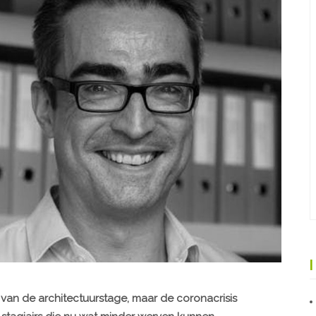
van de architectuurstage, maar de coronacrisis