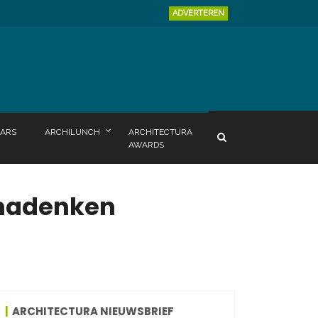
ADVERTEREN
ARS
ARCHILUNCH
ARCHITECTURA
AWARDS
t nadenken
ARCHITECTURA NIEUWSBRIEF