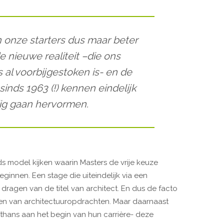
onze starters dus maar beter
 nieuwe realiteit –die ons
 al voorbijgestoken is- en de
sinds 1963 (!) kennen eindelijk
ig gaan hervormen.
s model kijken waarin Masters de vrije keuze
ginnen. Een stage die uiteindelijk via een
ragen van de titel van architect. En dus de facto
en van architectuuropdrachten. Maar daarnaast
lthans aan het begin van hun carrière- deze