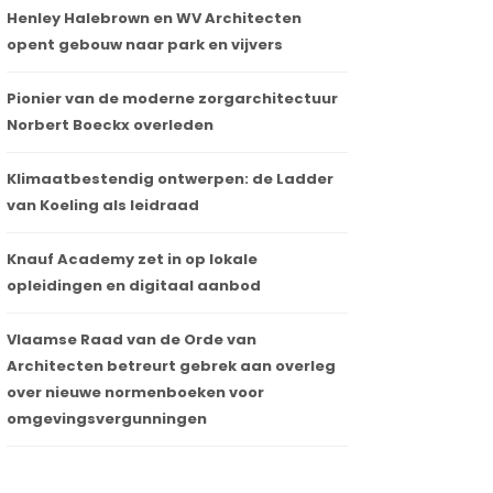
Henley Halebrown en WV Architecten
opent gebouw naar park en vijvers
Pionier van de moderne zorgarchitectuur
Norbert Boeckx overleden
Klimaatbestendig ontwerpen: de Ladder
van Koeling als leidraad
Knauf Academy zet in op lokale
opleidingen en digitaal aanbod
Vlaamse Raad van de Orde van
Architecten betreurt gebrek aan overleg
over nieuwe normenboeken voor
omgevingsvergunningen