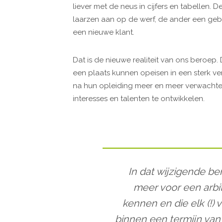
liever met de neus in cijfers en tabellen.
laarzen aan op de werf, de ander een ge
een nieuwe klant.
Dat is de nieuwe realiteit van ons beroep
een plaats kunnen opeisen in een sterk v
na hun opleiding meer en meer verwachte
interesses en talenten te ontwikkelen.
In dat wijzigende be
meer voor een arbit
kennen en die elk (!) 
binnen een termijn van