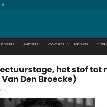
DOSSIERS
PARTNERS
VACATURES
PODCASTS
WEBIN
tectuurstage, het stof to
t Van Den Broecke)
2025