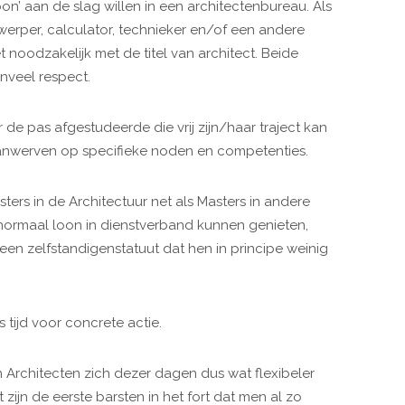
on’ aan de slag willen in een architectenbureau. Als
twerper, calculator, technieker en/of een andere
et noodzakelijk met de titel van architect. Beide
nveel respect.
de pas afgestudeerde die vrij zijn/haar traject kan
aanwerven op specifieke noden en competenties.
ers in de Architectuur net als Masters in andere
ormaal loon in dienstverband kunnen genieten,
en zelfstandigenstatuut dat hen in principe weinig
s tijd voor concrete actie.
 Architecten zich dezer dagen dus wat flexibeler
zijn de eerste barsten in het fort dat men al zo