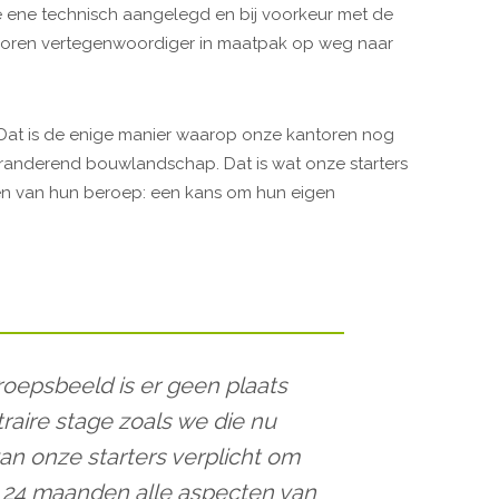
 De ene technisch aangelegd en bij voorkeur met de
boren vertegenwoordiger in maatpak op weg naar
. Dat is de enige manier waarop onze kantoren nog
eranderend bouwlandschap. Dat is wat onze starters
n van hun beroep: een kans om hun eigen
roepsbeeld is er geen plaats
raire stage zoals we die nu
van onze starters verplicht om
 24 maanden alle aspecten van