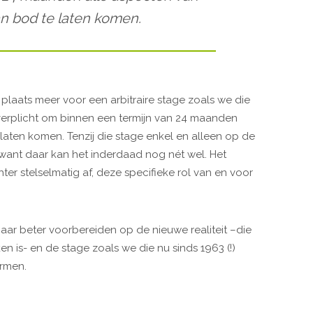
n bod te laten komen.
plaats meer voor een arbitraire stage zoals we die
s verplicht om binnen een termijn van 24 maanden
aten komen. Tenzij die stage enkel en alleen op de
 want daar kan het inderdaad nog nét wel. Het
er stelselmatig af, deze specifieke rol van en voor
aar beter voorbereiden op de nieuwe realiteit –die
en is- en de stage zoals we die nu sinds 1963 (!)
ormen.