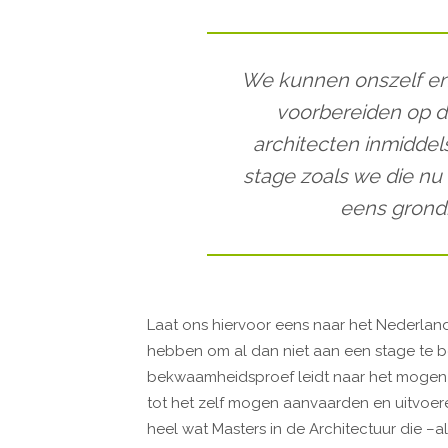
We kunnen onszelf en 
voorbereiden op de
architecten inmiddels
stage zoals we die nu 
eens grond
Laat ons hiervoor eens naar het Nederland
hebben om al dan niet aan een stage te be
bekwaamheidsproef leidt naar het mogen d
tot het zelf mogen aanvaarden en uitvoer
heel wat Masters in de Architectuur die –a