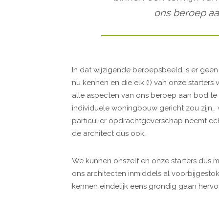
ons beroep aa
In dat wijzigende beroepsbeeld is er geen 
nu kennen en die elk (!) van onze starter
alle aspecten van ons beroep aan bod te l
individuele woningbouw gericht zou zijn…
particulier opdrachtgeverschap neemt echt
de architect dus ook.
We kunnen onszelf en onze starters dus m
ons architecten inmiddels al voorbijgestok
kennen eindelijk eens grondig gaan herv