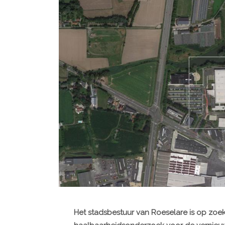
Het stadsbestuur van Roeselare is op zo