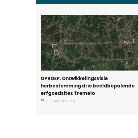
OPROEP. Ontwikkelingsvisie
herbestemming drie beeldbepalende
erfgoedsites Tremelo
22 november 2023