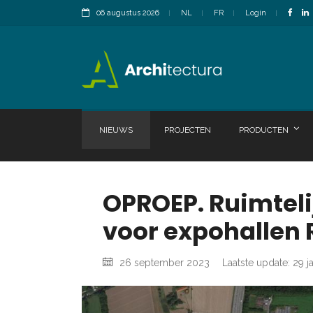
06 augustus 2026
NL
FR
Login
NIEUWS
PROJECTEN
PRODUCTEN
OPROEP. Ruimteli
voor expohallen 
26 september 2023
Laatste update: 29 j