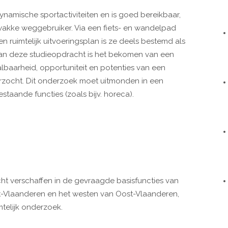
dynamische sportactiviteiten en is goed bereikbaar,
wakke weggebruiker. Via een fiets- en wandelpad
n ruimtelijk uitvoeringsplan is ze deels bestemd als
l van deze studieopdracht is het bekomen van een
albaarheid, opportuniteit en potenties van een
ocht. Dit onderzoek moet uitmonden in een
staande functies (zoals bijv. horeca).
ht verschaffen in de gevraagde basisfuncties van
-Vlaanderen en het westen van Oost-Vlaanderen,
mtelijk onderzoek.