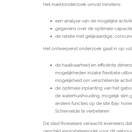
Het marktonderzoek omvat minstens:
een analyse van de mogelijke activi
gegevens over de optimale capacit
de relatie met gelijkaardige, concu
Het ontwerpend onderzoek gaat in op vo
de haalbaarheid en efficiënte dime
mogelijkheden inzake flexibele uitbre
mogelijkheid om verschillende activi
de optimale inplanting van het gebo
de waterhuishouding, mogelijk slim 
andere functies op de site (bijv. ho
Schiervelde te verbeteren.
De stad Roeselare verwacht eveneens dat
geschikt exploitatiemodel voor dit gebou