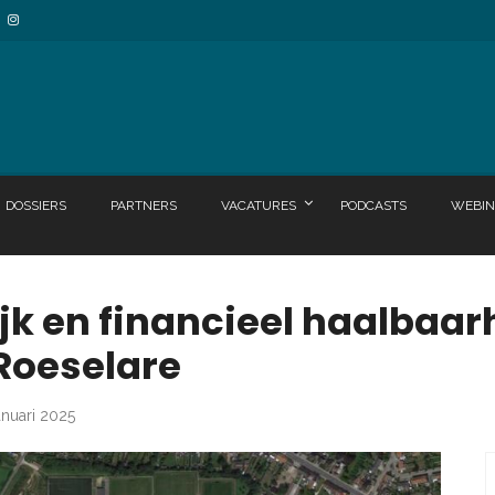
DOSSIERS
PARTNERS
VACATURES
PODCASTS
WEBIN
jk en financieel haalbaa
Roeselare
anuari 2025