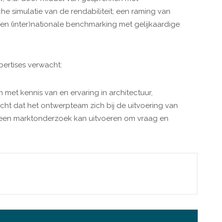
he simulatie van de rendabiliteit; een raming van
en (inter)nationale benchmarking met gelijkaardige
ertises verwacht:
et kennis van en ervaring in architectuur,
t dat het ontwerpteam zich bij de uitvoering van
e een marktonderzoek kan uitvoeren om vraag en