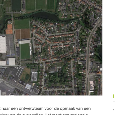
ek naar een ontwerpteam voor de opmaak van een