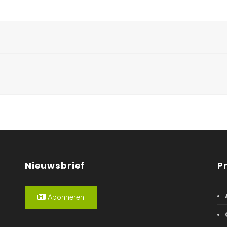
Nieuwsbrief
P
Abonneren