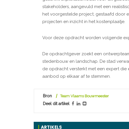
stakeholders, aangevuld met een realistisc
het voorgestelde project, gestaafd door e
projecten en inzicht in het kostenplaatje.
Voor deze opdracht worden volgende exp
De opdrachtgever zoekt een ontwerpteam m
stedenbouw en landschap. De stad verwach
de opdracht versterkt met een expert di
aanbod op elkaar af te stemmen.
Bron
Team Vlaams Bouwmeester
Deel dit artikel
ARTIKELS