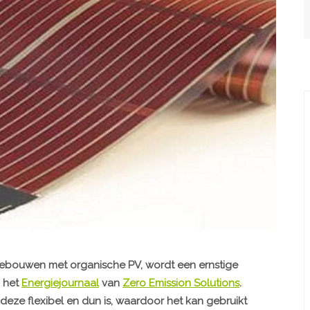
bouwen met organische PV, wordt een ernstige
n het
Energiejournaal
van
Zero Emission Solutions
.
deze flexibel en dun is, waardoor het kan gebruikt