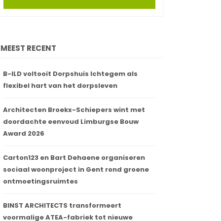
MEEST RECENT
B-ILD voltooit Dorpshuis Ichtegem als
flexibel hart van het dorpsleven
Architecten Broekx-Schiepers wint met
doordachte eenvoud Limburgse Bouw
Award 2026
Carton123 en Bart Dehaene organiseren
sociaal woonproject in Gent rond groene
ontmoetingsruimtes
BINST ARCHITECTS transformeert
voormalige ATEA-fabriek tot nieuwe