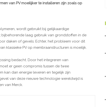
 van PV moeilijker te installeren zijn zoals op
ymeren, wordt gebruikt bij gelijkaardige
 bijbehorende laag gebruik van grondstoffen in de
or daken of gevels. Echter, het probleem voor dit
 van klassieke PV op membraanstructuren is moeilijk.
ossing bedacht. Door het integreren van
 moet er geen compromis tussen de twee
 kan dan energie leveren en tegelijk zijn
gevel van deze nieuwe technologie wereldwijd is
en van Merck.