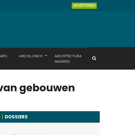
ADVERTEREN
ARS
ARCHILUNCH
ARCHITECTURA
AWARDS
 van gebouwen
DOSSIERS