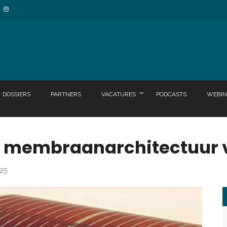
DOSSIERS
PARTNERS
VACATURES
PODCASTS
WEBIN
n membraanarchitectuur
025