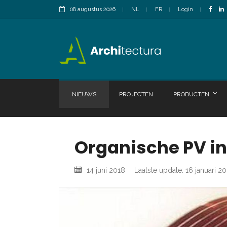
08 augustus 2026
NL
FR
Login
NIEUWS
PROJECTEN
PRODUCTEN
Organische PV i
14 juni 2018
Laatste update: 16 januari 2