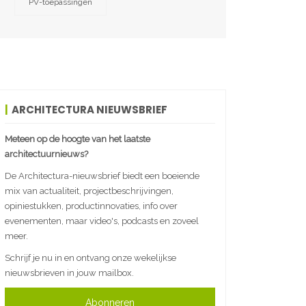
PV-toepassingen
ARCHITECTURA NIEUWSBRIEF
Meteen op de hoogte van het laatste
architectuurnieuws?
De Architectura-nieuwsbrief biedt een boeiende
mix van actualiteit, projectbeschrijvingen,
opiniestukken, productinnovaties, info over
evenementen, maar video's, podcasts en zoveel
meer.
Schrijf je nu in en ontvang onze wekelijkse
nieuwsbrieven in jouw mailbox.
Abonneren