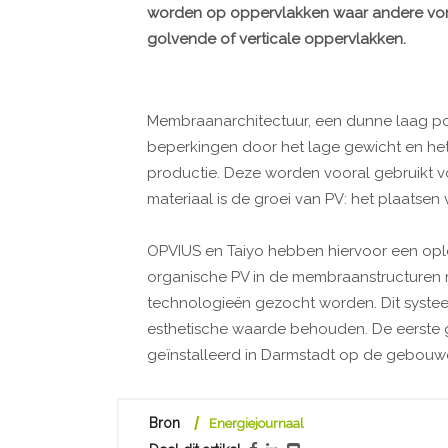
worden op oppervlakken waar andere vormen
golvende of verticale oppervlakken.
Membraanarchitectuur, een dunne laag pol
beperkingen door het lage gewicht en het
productie. Deze worden vooral gebruikt vo
materiaal is de groei van PV: het plaatsen
OPVIUS en Taiyo hebben hiervoor een opl
organische PV in de membraanstructuren
technologieën gezocht worden. Dit systeem
esthetische waarde behouden. De eerste 
geïnstalleerd in Darmstadt op de gebouw
Bron
Energiejournaal