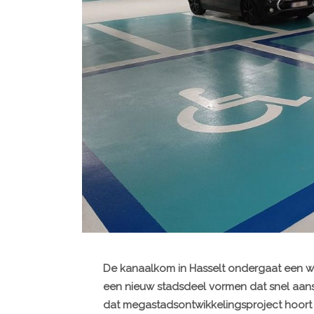
De kanaalkom in Hasselt ondergaat een w
een nieuw stadsdeel vormen dat snel aansl
dat megastadsontwikkelingsproject hoort 