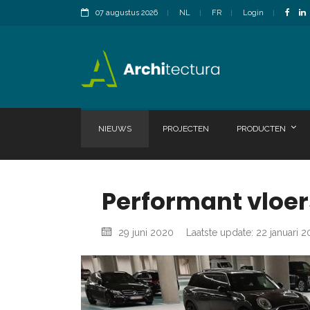
07 augustus 2026
NL
FR
Login
NIEUWS
PROJECTEN
PRODUCTEN
Performant vloe
29 juni 2020
Laatste update: 22 januari 2