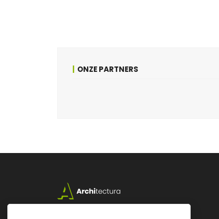
ONZE PARTNERS
Lazarijstraat 168