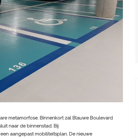
are metamorfose. Binnenkort zal Blauwe Boulevard
uit naar de binnenstad. Bij
een aangepast mobiliteitsplan. De nieuwe