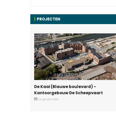
PROJECTEN
De Kaai (Blauwe boulevard) -
Kantoorgebouw De Scheepvaart
01 januari 2022