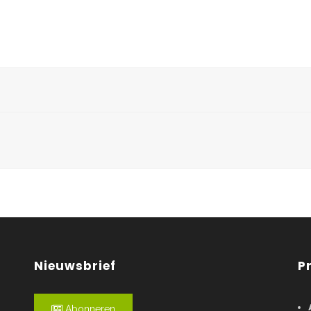
Nieuwsbrief
P
Abonneren