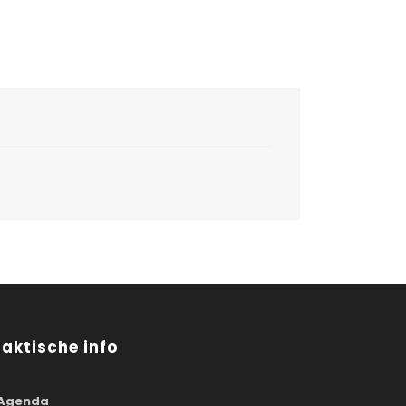
raktische info
Agenda