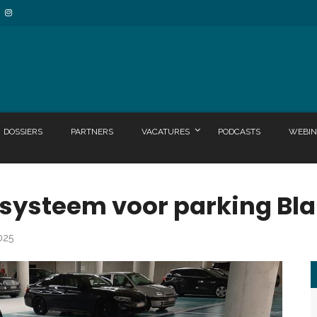
DOSSIERS
PARTNERS
VACATURES
PODCASTS
WEBIN
rsysteem voor parking Bl
025