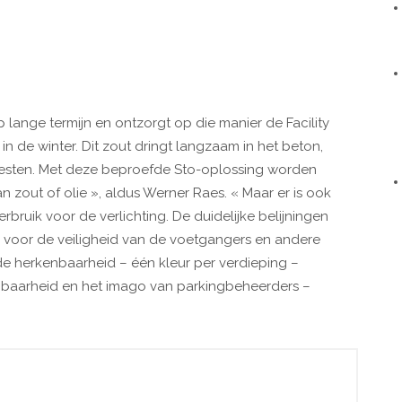
lange termijn en ontzorgt op die manier de Facility
n de winter. Dit zout dringt langzaam in het beton,
roesten. Met deze beproefde Sto-oplossing worden
 zout of olie », aldus Werner Raes. « Maar er is ook
rbruik voor de verlichting. De duidelijke belijningen
 voor de veiligheid van de voetgangers en andere
de herkenbaarheid – één kleur per verdieping –
nbaarheid en het imago van parkingbeheerders –