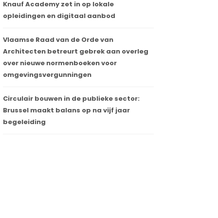
Knauf Academy zet in op lokale
opleidingen en digitaal aanbod
Vlaamse Raad van de Orde van
Architecten betreurt gebrek aan overleg
over nieuwe normenboeken voor
omgevingsvergunningen
Circulair bouwen in de publieke sector:
Brussel maakt balans op na vijf jaar
begeleiding