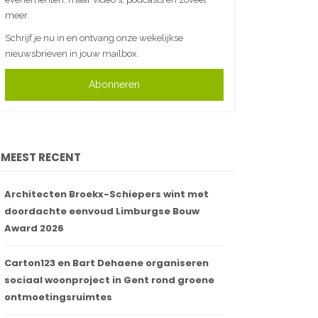
meer.
Schrijf je nu in en ontvang onze wekelijkse
nieuwsbrieven in jouw mailbox.
Abonneren
MEEST RECENT
Architecten Broekx-Schiepers wint met
doordachte eenvoud Limburgse Bouw
Award 2026
Carton123 en Bart Dehaene organiseren
sociaal woonproject in Gent rond groene
ontmoetingsruimtes