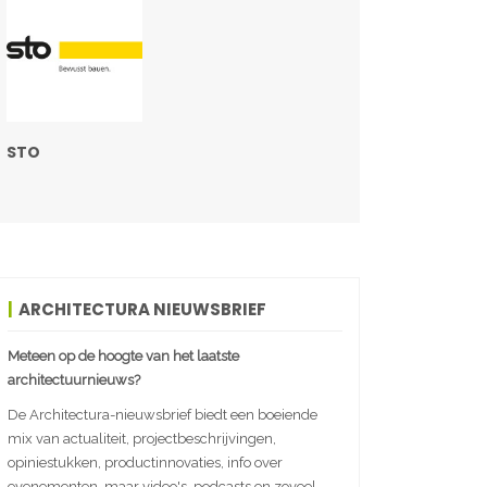
STO
ARCHITECTURA NIEUWSBRIEF
Meteen op de hoogte van het laatste
architectuurnieuws?
De Architectura-nieuwsbrief biedt een boeiende
mix van actualiteit, projectbeschrijvingen,
opiniestukken, productinnovaties, info over
evenementen, maar video's, podcasts en zoveel