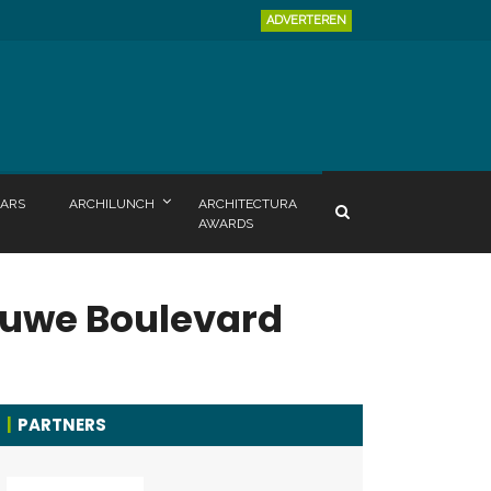
ADVERTEREN
ARS
ARCHILUNCH
ARCHITECTURA
AWARDS
auwe Boulevard
PARTNERS