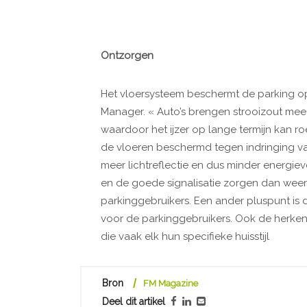
Ontzorgen
Het vloersysteem beschermt de parking op 
Manager. « Auto’s brengen strooizout mee i
waardoor het ijzer op lange termijn kan 
de vloeren beschermd tegen indringing van
meer lichtreflectie en dus minder energieve
en de goede signalisatie zorgen dan weer
parkinggebruikers. Een ander pluspunt is 
voor de parkinggebruikers. Ook de herke
die vaak elk hun specifieke huisstijl
Bron
FM Magazine
Deel dit artikel