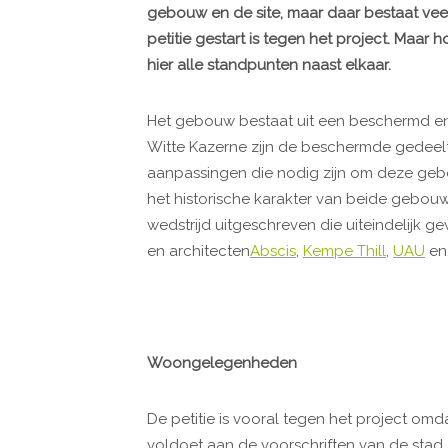
gebouw en de site, maar daar bestaat veel
petitie gestart is tegen het project. Maar h
hier alle standpunten naast elkaar.
Het gebouw bestaat uit een beschermd e
Witte Kazerne zijn de beschermde gedeel
aanpassingen die nodig zijn om deze geb
het historische karakter van beide gebo
wedstrijd uitgeschreven die uiteindelijk
en architecten
Abscis
,
Kempe Thill
,
UAU
e
Woongelegenheden
De petitie is vooral tegen het project om
voldoet aan de voorschriften van de stad,