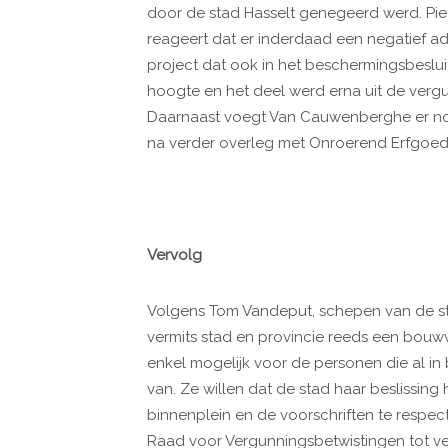
door de stad Hasselt genegeerd werd. Pi
reageert dat er inderdaad een negatief ad
project dat ook in het beschermingsbesluit
hoogte en het deel werd erna uit de verg
Daarnaast voegt Van Cauwenberghe er no
na verder overleg met Onroerend Erfgoed
Vervolg
Volgens Tom Vandeput, schepen van de sta
vermits stad en provincie reeds een bouw
enkel mogelijk voor de personen die al in
van. Ze willen dat de stad haar beslissing
binnenplein en de voorschriften te respect
Raad voor Vergunningsbetwistingen tot v