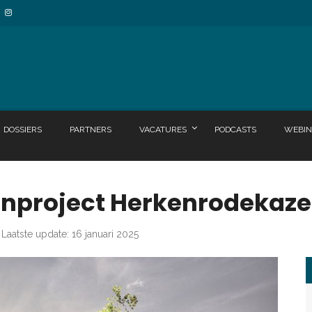
DOSSIERS
PARTNERS
VACATURES
PODCASTS
WEBIN
onproject Herkenrodekaze
Laatste update: 16 januari 2025