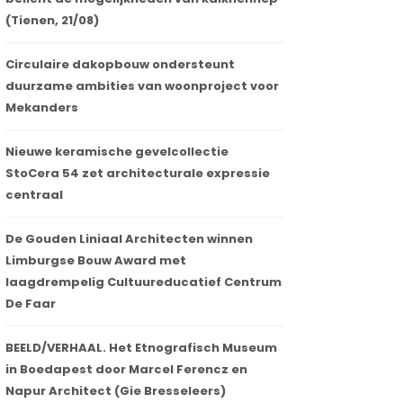
(Tienen, 21/08)
Circulaire dakopbouw ondersteunt
duurzame ambities van woonproject voor
Mekanders
Nieuwe keramische gevelcollectie
StoCera 54 zet architecturale expressie
centraal
De Gouden Liniaal Architecten winnen
Limburgse Bouw Award met
laagdrempelig Cultuureducatief Centrum
De Faar
BEELD/VERHAAL. Het Etnografisch Museum
in Boedapest door Marcel Ferencz en
Napur Architect (Gie Bresseleers)