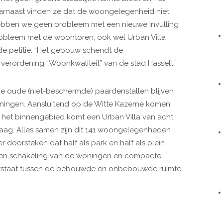
Daarnaast vinden ze dat de woongelegenheid niet
 hebben we geen probleem met een nieuwe invulling
robleem met de woontoren, ook wel Urban Villa
 de petitie. “Het gebouw schendt de
erordening “Woonkwaliteit” van de stad Hasselt.”
e oude (niet-beschermde) paardenstallen blijven
ningen. Aansluitend op de Witte Kazerne komen
 het binnengebied komt een Urban Villa van acht
ag. Alles samen zijn dit 141 woongelegenheden
doorsteken dat half als park en half als plein
een schakeling van de woningen en compacte
tstaat tussen de bebouwde en onbebouwde ruimte.