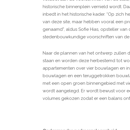
historische binnenplein vernield wordt. 
inbedt in het historische kader. “Op zich
van deze site, maar hebben vooral een p
genaamd”, aldus Sofie Hias, opsteller van
stedenbouwkundige voorschriften van de v
Naar de plannen van het ontwerp zullen d
staan en worden deze herbestemd tot wo
appartementen over vier bouwlagen en in
bouwlagen en een teruggetrokken bouwla
met een open groen binnengebied met vier 
wordt aangelegd. Er wordt bewust voor 
volumes gekozen zodat er een balans on