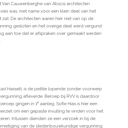
et Van Cauwenberghe van Abscis architecten
vies was, met name voor een klein deel van het
 zat. De architecten waren hier niet van op de
unning gesloten en het overige deel werd vergund.
g aan toe dat er afspraken over gemaakt werden
.
d Hasselt, is de petitie lopende zonder voorwerp
vergunning afleverde. Beroep bij RVV is daardoor
e
 beroep gingen in 1
aanleg. Sofie Hias is hier een
 herziet om een gepaste invulling te vinden voor het
eren. Intussen dienden ze een verzoek in bij de
ernietiging van de stedenbouwkundige vergunning.