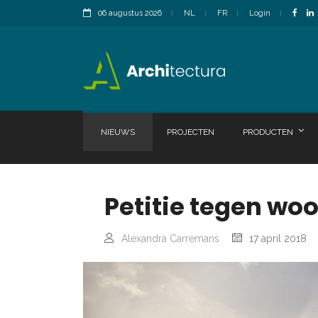
06 augustus 2026
NL
FR
Login
NIEUWS
PROJECTEN
PRODUCTEN
Petitie tegen wo
Alexandra Carremans
17 april 2018