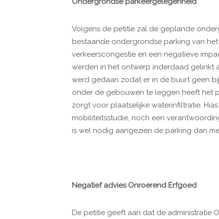
Ondergrondse parkeergelegenheid
Volgens de petitie zal de geplande onder
bestaande ondergrondse parking van het K
verkeerscongestie en een negatieve impa
werden in het ontwerp inderdaad gelinkt
werd gedaan zodat er in de buurt geen b
onder de gebouwen te leggen heeft het p
zorgt voor plaatselijke waterinfiltratie. Hia
mobiliteitsstudie, noch een verantwoordi
is wel nodig aangezien de parking dan me
Negatief advies Onroerend Erfgoed
De petitie geeft aan dat de administratie