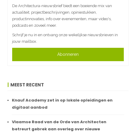
De Architectura-nieuwsbrief biedt een boeiende mix van
actualiteit, projectbeschrijvingen, opiniestukken,
productinnovaties, info over evenementen, maar video's,
podcasts en zoveel meer.
Schrijf je nu in en ontvang onze wekelijkse nieuwsbrieven in
jouw mailbox.
Abonneren
MEEST RECENT
Knauf Academy zet in op lokale opleidingen en
digitaal aanbod
Vlaamse Raad van de Orde van Architecten
betreurt gebrek aan overleg over nieuwe