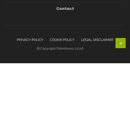
Contact
PRIVACY POLICY
COOKIE POLICY
LEGAL DISCLAIMER
© Copyright Palindroom 2026