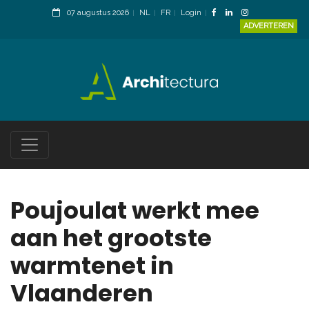
07 augustus 2026
NL
FR
Login
ADVERTEREN
Poujoulat werkt mee
aan het grootste
warmtenet in
Vlaanderen