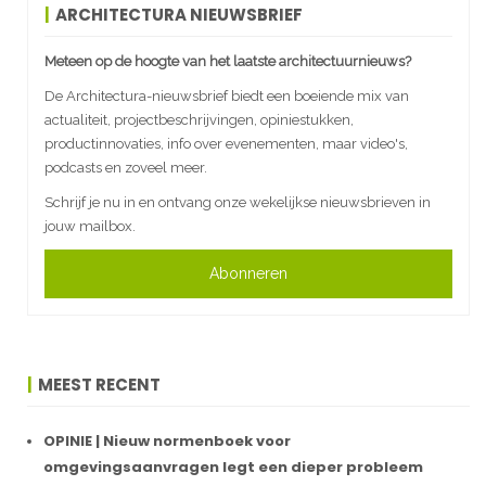
ARCHITECTURA NIEUWSBRIEF
Meteen op de hoogte van het laatste architectuurnieuws?
De Architectura-nieuwsbrief biedt een boeiende mix van
actualiteit, projectbeschrijvingen, opiniestukken,
productinnovaties, info over evenementen, maar video's,
podcasts en zoveel meer.
Schrijf je nu in en ontvang onze wekelijkse nieuwsbrieven in
jouw mailbox.
Abonneren
MEEST RECENT
OPINIE | Nieuw normenboek voor
omgevingsaanvragen legt een dieper probleem