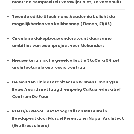
bloot: de complexiteit verdwijnt niet, ze verschuift
Tweede editie Stockmans Academie belicht de
mogelijkheden van kalkhennep (Tienen, 21/08)
Circulaire dakopbouw ondersteunt duurzame
ambities van woonproject voor Mekanders
Nieuwe keramische gevelcollectie StoCera 54 zet
architecturale expressie centraal
De Gouden Liniaal Architecten winnen Limburgse
Bouw Award met laagdrempelig Cultuureducatief
Centrum De Faar
BEELD/VERHAAL. Het Etnografisch Museum in
Boedapest door Marcel Ferencz en Napur Architect
(Gie Bresseleers)