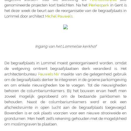
genomineerde projecten kort toelichten. Na het
Pierkespark
in Gent is
het deze week de beurt aan de reorganisatie van de begraafplaats in
Lommel door architect
Michel Pauwels
.
Ingang van het Lommelse kerkhof
De begraafplaats in Lommel moest gereorganiseerd worden, omdat
de wetgeving omtrent begraafplaatsen sterk veranderd is. Het
architectenbureau
Pauwels NV
maakte van die gelegenheid gebruik
om de begraafplaats sterker te integreren in de groene parkomgeving
en om enkele nieuwigheden toe te voegen. Tot die nieuwigheden
behoren de columbariumkamers. Bij het bouwen ervan heeft men
zoveel mogelijk geprobeerd om de bestaande parkbomen te
behouden. Naast de columbariumkamers werd er ook een
afscheidsruimte in open lucht aan de begraafplaats toegevoegd.
Bovendien is er ook plaats voorzien voor een nieuwe strooiweide en
grondurnen. Men heeft zelfs rekening gehouden met de mogelijkheid
om moslimgraven te plaatsen.