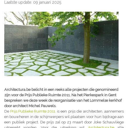
Laatste update: 09 januari 2025
Architectura.be belicht in een reeks alle projecten die genomineerd
zijn voor de Prijs Publieke Ruimte 2011. Na het Pierkespark in Gent
bespreken we deze week de reorganisatie van het Lommelse kerkhof
door architect Michel Pauwels.
De
Prijs Publieke Ruimte 2011
is een prijs die architecten, aannemers
en bouwheren in de schijnwerpers wil plaatsen voor hun bijdrage aan
een publiek project. De prijs zal op 23 maart door Joke Schauvliege
uitgereikt worden. Voor die uitreiking wil
Architectura.be
alle