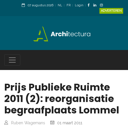
07 augustus 2026
NL
FR
Login
ADVERTEREN
Prijs Publieke Ruimte
2011 (2): reorganisatie
begraafplaats Lommel
Ruben Wagemans
01 maart 2011