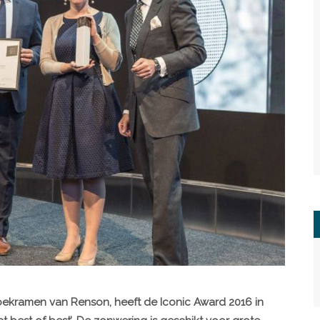
ekramen van Renson, heeft de Iconic Award 2016 in