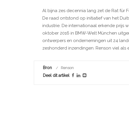
Al bijna zes decennia lang zet de Rat für
De raad ontstond op initiatief van het Du
industrie. De internationaal erkende prij
oktober 2016 in BMW-Welt München uitgerei
ontwerpers en ondernemingen uit 24 land
zeshonderd inzendingen. Renson viel als e
Bron
Renson
Deel dit artikel