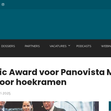
DOSSIERS
PARTNERS
VACATURES
PODCASTS
WEBIN
ic Award voor Panovista
voor hoekramen
ri 2025