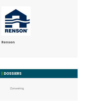
Renson
DOSSIERS
Zonwering