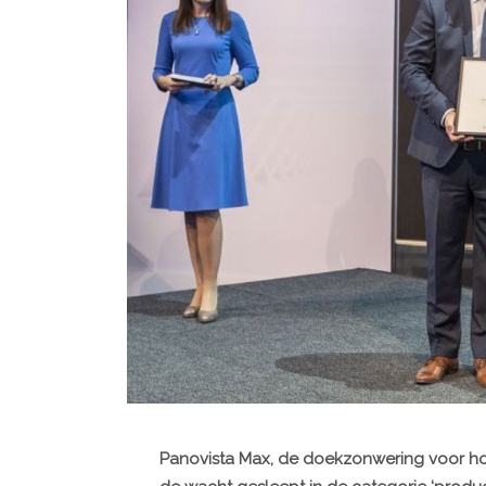
Panovista Max, de doekzonwering voor ho