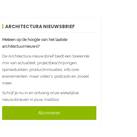
ARCHITECTURA NIEUWSBRIEF
Meteen op de hoogte van het laatste
architectuurnieuws?
De Architectura-nieuwsbrief biedt een boeiende
mix van actualiteit, projectbeschrijvingen,
opiniestukken, productinnovaties, info over
evenementen, maar video's, podcasts en zoveel
meer.
Schrijf je nu in en ontvang onze wekelijkse
nieuwsbrieven in jouw mailbox.
Abonneren