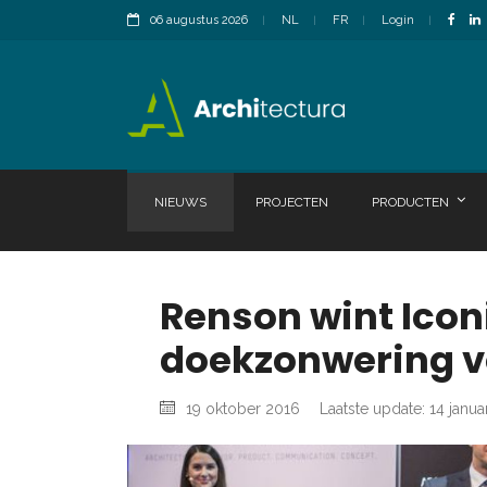
06 augustus 2026
NL
FR
Login
NIEUWS
PROJECTEN
PRODUCTEN
Renson wint Icon
doekzonwering 
19 oktober 2016
Laatste update: 14 janua