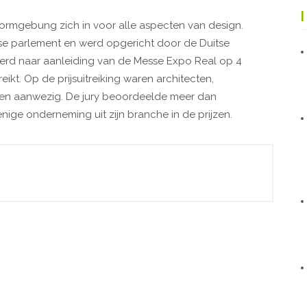
 Formgebung zich in voor alle aspecten van design.
itse parlement en werd opgericht door de Duitse
s werd naar aanleiding van de Messe Expo Real op 4
kt. Op de prijsuitreiking waren architecten,
en aanwezig. De jury beoordeelde meer dan
nige onderneming uit zijn branche in de prijzen.