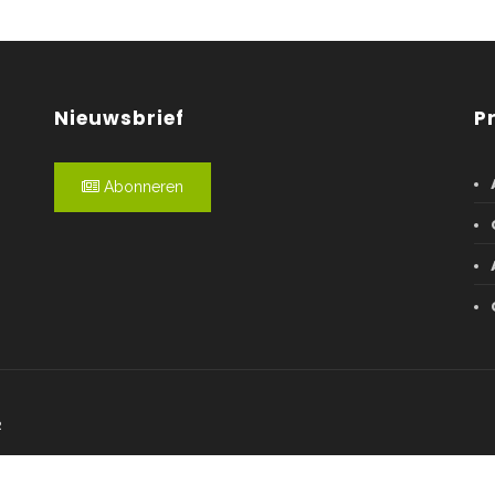
Nieuwsbrief
P
Abonneren
R