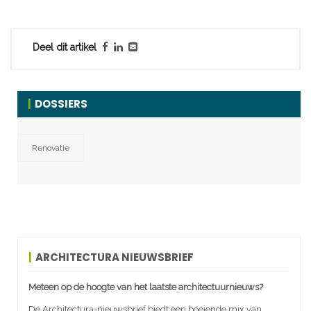
Deel dit artikel
DOSSIERS
Renovatie
ARCHITECTURA NIEUWSBRIEF
Meteen op de hoogte van het laatste architectuurnieuws?
De Architectura-nieuwsbrief biedt een boeiende mix van