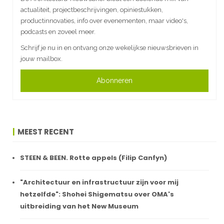
actualiteit, projectbeschrijvingen, opiniestukken,
productinnovaties, info over evenementen, maar video's,
podcasts en zoveel meer.
Schrijf je nu in en ontvang onze wekelijkse nieuwsbrieven in
jouw mailbox.
Abonneren
MEEST RECENT
STEEN & BEEN. Rotte appels (Filip Canfyn)
"Architectuur en infrastructuur zijn voor mij
hetzelfde": Shohei Shigematsu over OMA's
uitbreiding van het New Museum