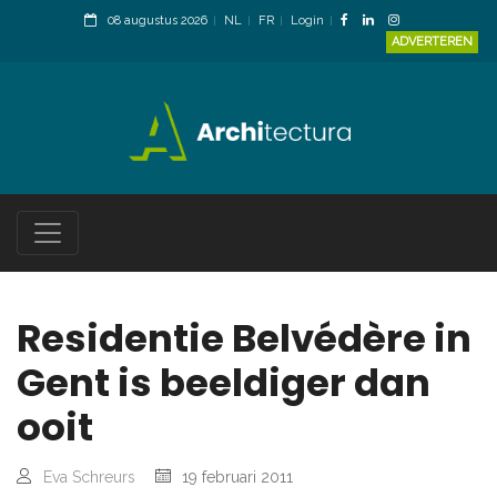
08 augustus 2026
NL
FR
Login
ADVERTEREN
Residentie Belvédère in
Gent is beeldiger dan
ooit
Eva Schreurs
19 februari 2011