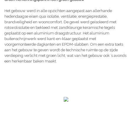
Het gebouw werd in alle opzichten aangepast aan allerhande
hedendaagse eisen qua isolatie, ventilatie, energieprestatie,
brandveiligheid en wooncomfort. De gevel werd geïsoleerd met
rotswolisolatie en bekleed met zandkleurige keramische tegels
geplaatst op een aluminium draagstructuur. Het aluminium
buitenschrijnwerk werd kant-en-klaar geplaatst met
voorgemonteerde dagkanten en EPDM-slabben. Om een extra toets
aan het gebouw te geven wordt de technische ruimte op de 19de
verdieping verlicht met groen licht, wat van het gebouw ook ’s avonds
een herkenbaar baken maakt.