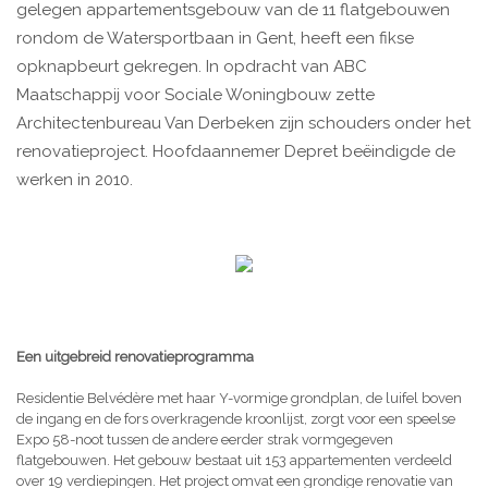
gelegen appartementsgebouw van de 11 flatgebouwen
rondom de Watersportbaan in Gent, heeft een fikse
opknapbeurt gekregen. In opdracht van ABC
Maatschappij voor Sociale Woningbouw zette
Architectenbureau Van Derbeken zijn schouders onder het
renovatieproject. Hoofdaannemer Depret beëindigde de
werken in 2010.
Een uitgebreid renovatieprogramma
Residentie Belvédère met haar Y-vormige grondplan, de luifel boven
de ingang en de fors overkragende kroonlijst, zorgt voor een speelse
Expo 58-noot tussen de andere eerder strak vormgegeven
flatgebouwen. Het gebouw bestaat uit 153 appartementen verdeeld
over 19 verdiepingen. Het project omvat een grondige renovatie van