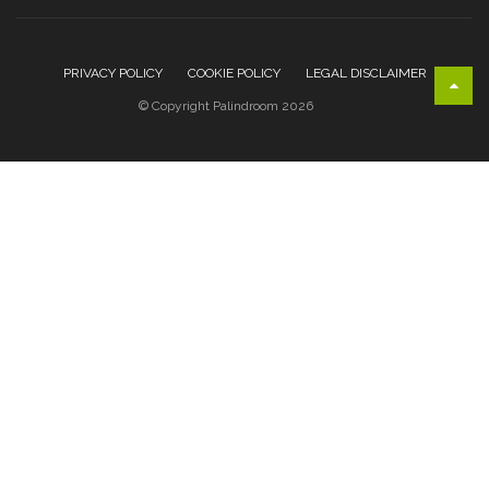
PRIVACY POLICY
COOKIE POLICY
LEGAL DISCLAIMER
© Copyright Palindroom 2026