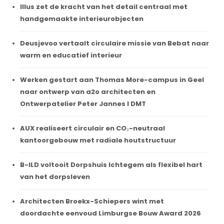
Illus zet de kracht van het detail centraal met
handgemaakte interieurobjecten
Deusjevoo vertaalt circulaire missie van Bebat naar
warm en educatief interieur
Werken gestart aan Thomas More-campus in Geel
naar ontwerp van a2o architecten en
Ontwerpatelier Peter Jannes I DMT
AUX realiseert circulair en CO₂-neutraal
kantoorgebouw met radiale houtstructuur
B-ILD voltooit Dorpshuis Ichtegem als flexibel hart
van het dorpsleven
Architecten Broekx-Schiepers wint met
doordachte eenvoud Limburgse Bouw Award 2026