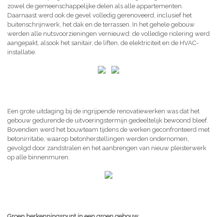
zowel de gemeenschappelijke delen als alle appartementen.
Daarnaast werd ook de gevel volledig gerenoveerd, inclusief het
buitenschrijnwerk, het dak en de terrassen. In het gehele gebouw
werden alle nutsvoorzieningen vernieuwd: de volledige riolering werd
aangepakt, alsook het sanitair, de liften, de elektriciteit en de HVAC-
installatie.
Een grote uitdaging bij de ingrijpende renovatiewerken was dat het
gebouw gedurende de uitvoeringstermijn gedeeltelijk bewoond bleef.
Bovendien werd het bouwteam tijdens de werken geconfronteerd met
betonirritatie, waarop betonherstellingen werden ondernomen,
gevolgd door zandstralen en het aanbrengen van nieuw pleisterwerk
op alle binnenmuren.
Groen herkenningspunt in een groen gebouw