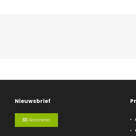
Nieuwsbrief
P
Abonneren