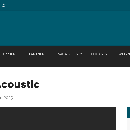
DOSSIERS
PARTNERS
VACATURES
PODCASTS
WEBIN
coustic
ri 2025