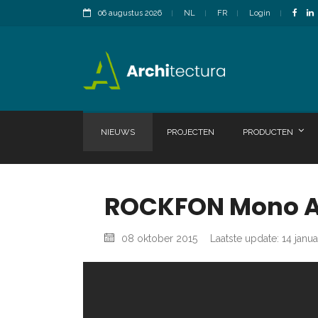
06 augustus 2026
NL
FR
Login
NIEUWS
PROJECTEN
PRODUCTEN
ROCKFON Mono A
08 oktober 2015
Laatste update: 14 janua