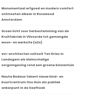
Monumentaal erfgoed en modern comfort
ontmoeten elkaar in Rosewood
Amsterdam
Groen licht voor herbestemming van de
Kruitfabriek in Vilvoorde tot gemengde
woon- en werksite (a2o)
evr-architecten voltooit Ten Dries in
Landegem als kleinschalige
zorgomgeving rond een groene binnentuin
Nauta Bedaux tekent nieuw kind- en
buurtcentrum Ons Huis als publiek
ankerpunt in de Seefhoek