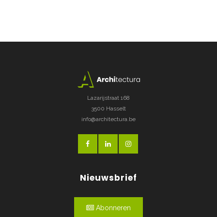
Lazarijstraat 168
3500 Hasselt
info@architectura.be
Nieuwsbrief
Abonneren