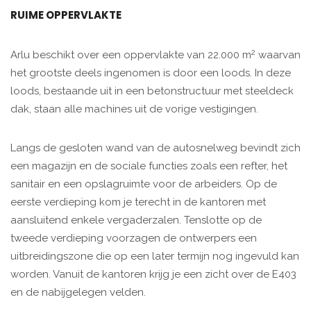
RUIME OPPERVLAKTE
2
Arlu beschikt over een oppervlakte van 22.000 m
waarvan
het grootste deels ingenomen is door een loods. In deze
loods, bestaande uit in een betonstructuur met steeldeck
dak, staan alle machines uit de vorige vestigingen.
Langs de gesloten wand van de autosnelweg bevindt zich
een magazijn en de sociale functies zoals een refter, het
sanitair en een opslagruimte voor de arbeiders. Op de
eerste verdieping kom je terecht in de kantoren met
aansluitend enkele vergaderzalen. Tenslotte op de
tweede verdieping voorzagen de ontwerpers een
uitbreidingszone die op een later termijn nog ingevuld kan
worden. Vanuit de kantoren krijg je een zicht over de E403
en de nabijgelegen velden.