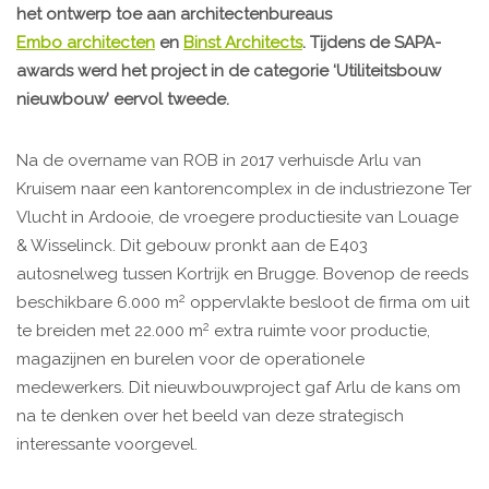
het ontwerp toe aan architectenbureaus
Embo architecten
en
Binst Architects
. Tijdens de SAPA-
awards werd het project in de categorie ‘Utiliteitsbouw
nieuwbouw’ eervol tweede.
Na de overname van ROB in 2017 verhuisde Arlu van
Kruisem naar een kantorencomplex in de industriezone Ter
Vlucht in Ardooie, de vroegere productiesite van Louage
& Wisselinck. Dit gebouw pronkt aan de E403
autosnelweg tussen Kortrijk en Brugge. Bovenop de reeds
2
beschikbare 6.000 m
oppervlakte besloot de firma om uit
2
te breiden met 22.000 m
extra ruimte voor productie,
magazijnen en burelen voor de operationele
medewerkers. Dit nieuwbouwproject gaf Arlu de kans om
na te denken over het beeld van deze strategisch
interessante voorgevel.