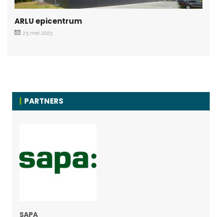
ARLU epicentrum
25 mei 2023
PARTNERS
SAPA