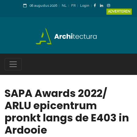
08 augustus 2026
NL
FR
Login
ADVERTEREN
SAPA Awards 2022/
ARLU epicentrum
pronkt langs de E403 in
Ardooie