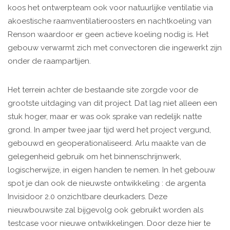
koos het ontwerpteam ook voor natuurlijke ventilatie via
akoestische raamventilatieroosters en nachtkoeling van
Renson waardoor er geen actieve koeling nodig is. Het
gebouw verwarmt zich met convectoren die ingewerkt zijn
onder de raampartijen.
Het terrein achter de bestaande site zorgde voor de
grootste uitdaging van dit project. Dat lag niet alleen een
stuk hoger, maar er was ook sprake van redelijk natte
grond. In amper twee jaar tijd werd het project vergund,
gebouwd en geoperationaliseerd. Arlu maakte van de
gelegenheid gebruik om het binnenschrijnwerk,
logischerwijze, in eigen handen te nemen. In het gebouw
spot je dan ook de nieuwste ontwikkeling : de argenta
Invisidoor 2.0 onzichtbare deurkaders. Deze
nieuwbouwsite zal bijgevolg ook gebruikt worden als
testcase voor nieuwe ontwikkelingen. Door deze hier te