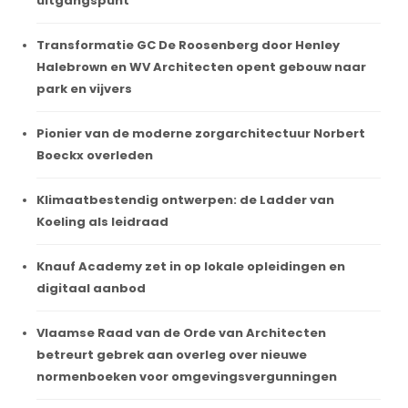
uitgangspunt
Transformatie GC De Roosenberg door Henley
Halebrown en WV Architecten opent gebouw naar
park en vijvers
Pionier van de moderne zorgarchitectuur Norbert
Boeckx overleden
Klimaatbestendig ontwerpen: de Ladder van
Koeling als leidraad
Knauf Academy zet in op lokale opleidingen en
digitaal aanbod
Vlaamse Raad van de Orde van Architecten
betreurt gebrek aan overleg over nieuwe
normenboeken voor omgevingsvergunningen