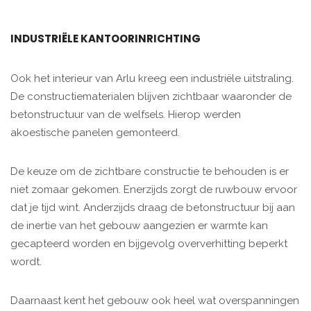
INDUSTRIËLE KANTOORINRICHTING
Ook het interieur van Arlu kreeg een industriële uitstraling.
De constructiematerialen blijven zichtbaar waaronder de
betonstructuur van de welfsels. Hierop werden
akoestische panelen gemonteerd.
De keuze om de zichtbare constructie te behouden is er
niet zomaar gekomen. Enerzijds zorgt de ruwbouw ervoor
dat je tijd wint. Anderzijds draag de betonstructuur bij aan
de inertie van het gebouw aangezien er warmte kan
gecapteerd worden en bijgevolg oververhitting beperkt
wordt.
Daarnaast kent het gebouw ook heel wat overspanningen