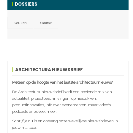
DOSSIERS
Keuken
Sanitair
ARCHITECTURA NIEUWSBRIEF
Meteen op de hoogte van het laatste architectuurnieuws?
De Architectura-nieuwsbrief biedt een boeiende mix van
actualiteit, projectbeschrijvingen, opiniestukken,
productinnovaties, info over evenementen, maar video's,
podcasts en zoveel meer.
Schrijf je nu in en ontvang onze wekelijkse nieuwsbrieven in
jouw mailbox.