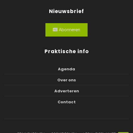
Nieuwsbrief
Abonneren
Praktische info
Agenda
Over ons
Adverteren
Contact