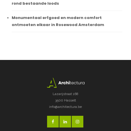
rond bestaande loods
Monumentaal erfgoed en modern comfort
ontmoeten elkaar in Rosewood Amsterdam
Lazarijstraat 168
3500 Hasselt
info@architectura.be