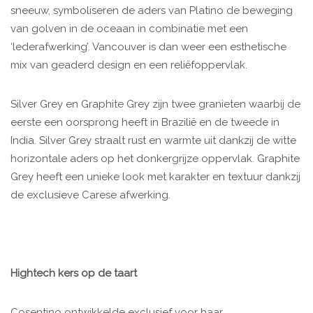
sneeuw, symboliseren de aders van Platino de beweging
van golven in de oceaan in combinatie met een
‘lederafwerking’. Vancouver is dan weer een esthetische
mix van geaderd design en een reliëfoppervlak.
Silver Grey en Graphite Grey zijn twee granieten waarbij de
eerste een oorsprong heeft in Brazilië en de tweede in
India. Silver Grey straalt rust en warmte uit dankzij de witte
horizontale aders op het donkergrijze oppervlak. Graphite
Grey heeft een unieke look met karakter en textuur dankzij
de exclusieve Carese afwerking.
Hightech kers op de taart
Cosentino ontwikkelde exclusief voor haar