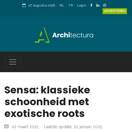
07 augustus 2026
NL
FR
Login
ADVERTEREN
Sensa: klassieke
schoonheid met
exotische roots
02 maart 2021
Laatste update: 22 januari 2025