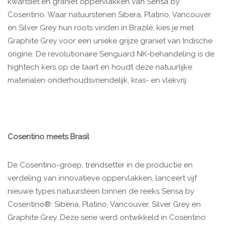
kwartsiet en graniet oppervlakken van Sensa by
Cosentino. Waar natuurstenen Sibera, Platino, Vancouver
en Silver Grey hun roots vinden in Brazilë, kies je met
Graphite Grey voor een unieke grijze graniet van Indische
origine. De revolutionaire Senguard NK-behandeling is de
hightech kers op de taart en houdt deze natuurlijke
materialen onderhoudsvriendelijk, kras- en vlekvrij.
Cosentino meets Brasil
De Cosentino-groep, trendsetter in de productie en
verdeling van innovatieve oppervlakken, lanceert vijf
nieuwe types natuursteen binnen de reeks Sensa by
Cosentino®: Siberia, Platino, Vancouver, Silver Grey en
Graphite Grey. Deze serie werd ontwikkeld in Cosentino