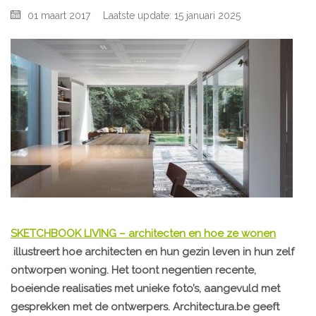
01 maart 2017
Laatste update: 15 januari 2025
SKETCHBOOK LIVING – architecten en hoe ze wonen
illustreert hoe architecten en hun gezin leven in hun zelf
ontworpen woning. Het toont negentien recente,
boeiende realisaties met unieke foto’s, aangevuld met
gesprekken met de ontwerpers. Architectura.be geeft