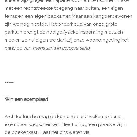
enkele wijzigingen een aparte woonentiteit kunnen maken,
met een rechtstreekse toegang naar buiten, een eigen
terras en een eigen badkamer. Maar aan kangoeroewonen
zijn we nog niet toe. Het onderhoud van onze grote
parktuin brengt de nodige fysieke inspanning met zich
mee en zo huldigen we dankzij onze woonomgeving het
principe van
mens sana in corpore sano
.
-----
Win een exemplaar!
Architectura.be mag de komende drie weken telkens 1
exemplaar wegschenken. Heeft u nog een plaatsje vrij in
de boekenkast? Laat het ons weten via