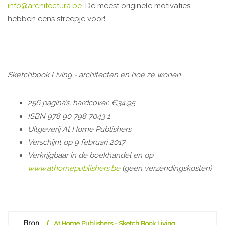
info@architectura.be
. De meest originele motivaties
hebben eens streepje voor!
Sketchbook Living - architecten en hoe ze wonen
256 pagina’s, hardcover, €34,95
ISBN 978 90 798 7043 1
Uitgeverij At Home Publishers
Verschijnt op 9 februari 2017
Verkrijgbaar in de boekhandel en op
www.athomepublishers.be
(geen verzendingskosten)
Bron
At Home Publishers - Sketch Book Living