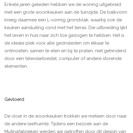
Enkele jaren geleden hebben we de woning uitgebreid
met een grote woonkeuken aan de tuinzijde. De balkvorm
kreeg daarmee een L-vormig grondvlak, waarbij ook de
keuken aansluiting vond met het terras. Die uitbreiding lijkt
het leven in huis naar zich toe gezogen te hebben. Het is
de ideale plek voor alle gezinsleden om elkaar te
ontmoeten, samen te eten en bij te praten, niet gehinderd
door een televisietoestel, computer of andere storende
elementen.
Gevloerd
De vloer in de woonkeuken trokken we meteen door naar
de andere leefruimte. Tijdens een bezoek aan de
Mutinafabrieken werden we getroffen door dit design van