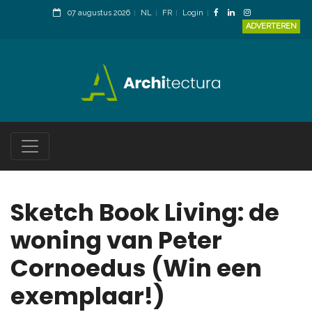
07 augustus 2026
NL
FR
Login
ADVERTEREN
Sketch Book Living: de
woning van Peter
Cornoedus (Win een
exemplaar!)