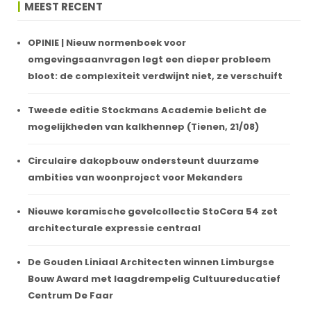
MEEST RECENT
OPINIE | Nieuw normenboek voor
omgevingsaanvragen legt een dieper probleem
bloot: de complexiteit verdwijnt niet, ze verschuift
Tweede editie Stockmans Academie belicht de
mogelijkheden van kalkhennep (Tienen, 21/08)
Circulaire dakopbouw ondersteunt duurzame
ambities van woonproject voor Mekanders
Nieuwe keramische gevelcollectie StoCera 54 zet
architecturale expressie centraal
De Gouden Liniaal Architecten winnen Limburgse
Bouw Award met laagdrempelig Cultuureducatief
Centrum De Faar