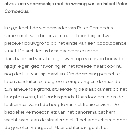
alvast een voorsmaakje met de woning van architect Peter
Cornoedus.
In 1971 kocht de schoonvader van Peter Cornoedus
samen met twee broers een oude boerderij en twee
percelen bouwgrond op het einde van een doodlopende
straat. De architect is hem daarvoor eeuwige
dankbaarheid verschuldigd, want op één ervan bouwde
hij zijn eigen gezinswoning en het tweede maakt ook nu
nog deel uit van zijn parktuin. Om de woning perfect te
laten aansluiten bij de groene omgeving en de naar de
tuin afhellende grond, situeerde hij de slaapkamers op het
laagste niveau, half ondergronds. Daardoor genieten de
leefruimtes vanuit de hoogte van het fraaie uitzicht. De
bezoeker vermoedt niets van het panorama dat hem
wacht, want aan de straatzijde blijft het afgeschermd door
de gesloten voorgevel. Maar achteraan geeft het