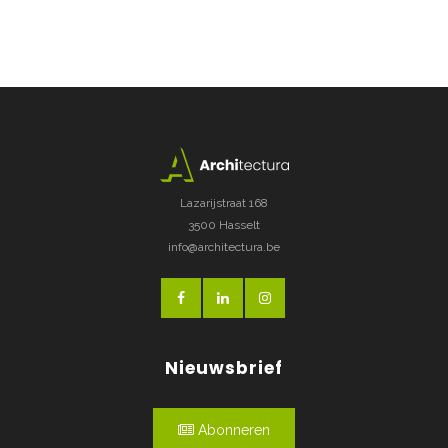
Lazarijstraat 168
3500 Hasselt
info@architectura.be
Nieuwsbrief
Abonneren