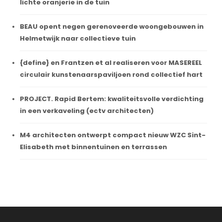
lichte oranjerie in de tuin
BEAU opent negen gerenoveerde woongebouwen in
Helmetwijk naar collectieve tuin
{define} en Frantzen et al realiseren voor MASEREEL
circulair kunstenaarspaviljoen rond collectief hart
PROJECT. Rapid Bertem: kwaliteitsvolle verdichting
in een verkaveling (ectv architecten)
M4 architecten ontwerpt compact nieuw WZC Sint-
Elisabeth met binnentuinen en terrassen