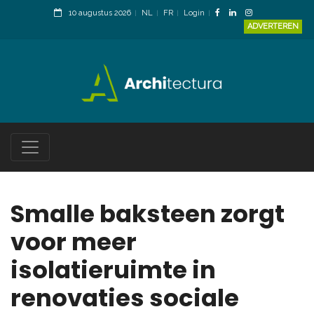
10 augustus 2026
NL
FR
Login
ADVERTEREN
Smalle baksteen zorgt
voor meer
isolatieruimte in
renovaties sociale