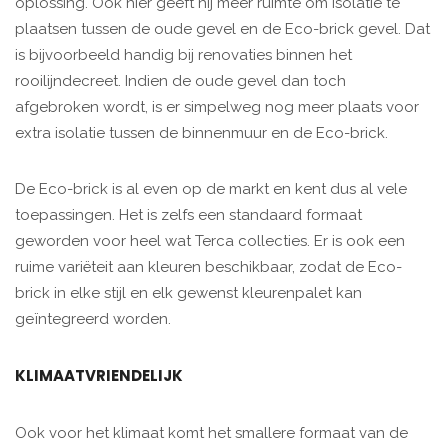
oplossing. Ook hier geeft hij meer ruimte om isolatie te
plaatsen tussen de oude gevel en de Eco-brick gevel. Dat
is bijvoorbeeld handig bij renovaties binnen het
rooilijndecreet. Indien de oude gevel dan toch
afgebroken wordt, is er simpelweg nog meer plaats voor
extra isolatie tussen de binnenmuur en de Eco-brick.
De Eco-brick is al even op de markt en kent dus al vele
toepassingen. Het is zelfs een standaard formaat
geworden voor heel wat Terca collecties. Er is ook een
ruime variëteit aan kleuren beschikbaar, zodat de Eco-
brick in elke stijl en elk gewenst kleurenpalet kan
geïntegreerd worden.
KLIMAATVRIENDELIJK
Ook voor het klimaat komt het smallere formaat van de