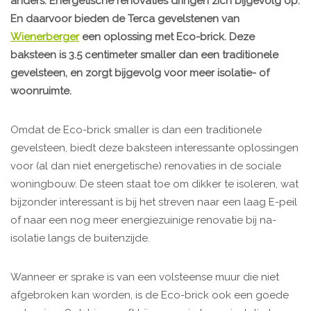
anders. Energetische renovaties dringen zich bijgevolg op.
En daarvoor bieden de Terca gevelstenen van
Wienerberger
een oplossing met Eco-brick. Deze
baksteen is 3.5 centimeter smaller dan een traditionele
gevelsteen, en zorgt bijgevolg voor meer isolatie- of
woonruimte.
Omdat de Eco-brick smaller is dan een traditionele
gevelsteen, biedt deze baksteen interessante oplossingen
voor (al dan niet energetische) renovaties in de sociale
woningbouw. De steen staat toe om dikker te isoleren, wat
bijzonder interessant is bij het streven naar een laag E-peil
of naar een nog meer energiezuinige renovatie bij na-
isolatie langs de buitenzijde.
Wanneer er sprake is van een volsteense muur die niet
afgebroken kan worden, is de Eco-brick ook een goede