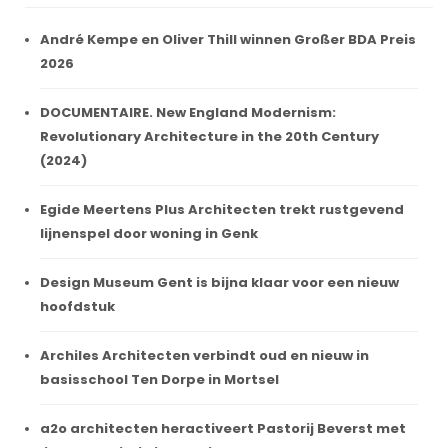
André Kempe en Oliver Thill winnen Großer BDA Preis
2026
DOCUMENTAIRE. New England Modernism:
Revolutionary Architecture in the 20th Century
(2024)
Egide Meertens Plus Architecten trekt rustgevend
lijnenspel door woning in Genk
Design Museum Gent is bijna klaar voor een nieuw
hoofdstuk
Archiles Architecten verbindt oud en nieuw in
basisschool Ten Dorpe in Mortsel
a2o architecten heractiveert Pastorij Beverst met