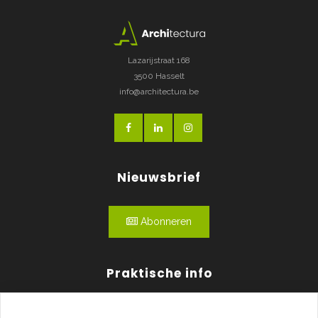
Lazarijstraat 168
3500 Hasselt
info@architectura.be
Nieuwsbrief
Abonneren
Praktische info
Agenda