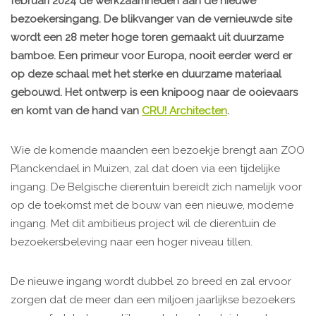
februari 2024 de werkzaamheden aan de nieuwe
bezoekersingang. De blikvanger van de vernieuwde site
wordt een 28 meter hoge toren gemaakt uit duurzame
bamboe. Een primeur voor Europa, nooit eerder werd er
op deze schaal met het sterke en duurzame materiaal
gebouwd. Het ontwerp is een knipoog naar de ooievaars
en komt van de hand van
CRU! Architecten
.
Wie de komende maanden een bezoekje brengt aan ZOO
Planckendael in Muizen, zal dat doen via een tijdelijke
ingang. De Belgische dierentuin bereidt zich namelijk voor
op de toekomst met de bouw van een nieuwe, moderne
ingang. Met dit ambitieus project wil de dierentuin de
bezoekersbeleving naar een hoger niveau tillen.
De nieuwe ingang wordt dubbel zo breed en zal ervoor
zorgen dat de meer dan een miljoen jaarlijkse bezoekers