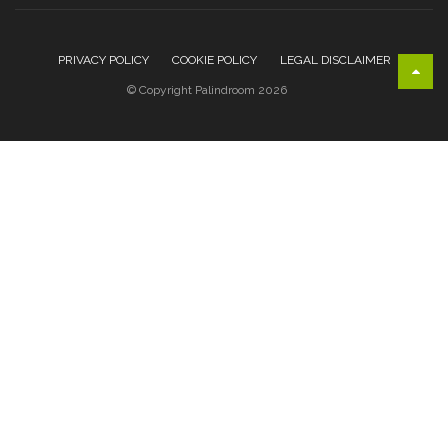
PRIVACY POLICY
COOKIE POLICY
LEGAL DISCLAIMER
© Copyright Palindroom 2026