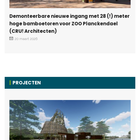
Demonteerbare nieuwe ingang met 28 (!) meter
hoge bamboetoren voor ZOO Planckendael
(CRU! Architecten)
20 maart 2026
PROJECTEN