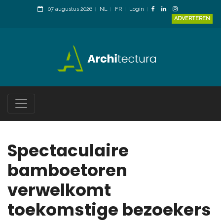
07 augustus 2026
NL
FR
Login
ADVERTEREN
Spectaculaire
bamboetoren
verwelkomt
toekomstige bezoekers