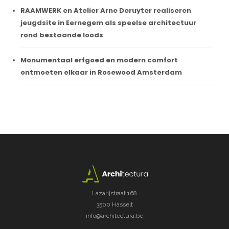
RAAMWERK en Atelier Arne Deruyter realiseren
jeugdsite in Eernegem als speelse architectuur
rond bestaande loods
Monumentaal erfgoed en modern comfort
ontmoeten elkaar in Rosewood Amsterdam
Lazarijstraat 168
3500 Hasselt
info@architectura.be