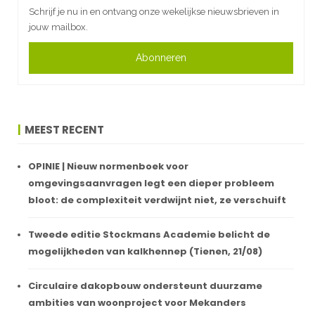
Schrijf je nu in en ontvang onze wekelijkse nieuwsbrieven in
jouw mailbox.
Abonneren
MEEST RECENT
OPINIE | Nieuw normenboek voor
omgevingsaanvragen legt een dieper probleem
bloot: de complexiteit verdwijnt niet, ze verschuift
Tweede editie Stockmans Academie belicht de
mogelijkheden van kalkhennep (Tienen, 21/08)
Circulaire dakopbouw ondersteunt duurzame
ambities van woonproject voor Mekanders