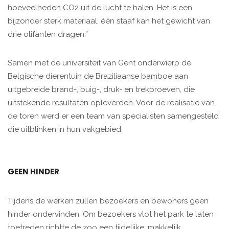
hoeveelheden CO2 uit de lucht te halen. Het is een
bijzonder sterk materiaal, één staaf kan het gewicht van
drie olifanten dragen.”
Samen met de universiteit van Gent onderwierp de
Belgische dierentuin de Braziliaanse bamboe aan
uitgebreide brand-, buig-, druk- en trekproeven, die
uitstekende resultaten opleverden. Voor de realisatie van
de toren werd er een team van specialisten samengesteld
die uitblinken in hun vakgebied.
GEEN HINDER
Tijdens de werken zullen bezoekers en bewoners geen
hinder ondervinden. Om bezoekers vlot het park te laten
toetreden richtte de zoo een tijdelijke, makkelijk