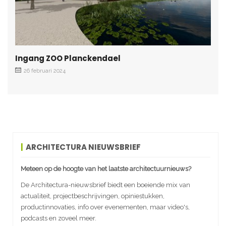
Ingang ZOO Planckendael
26 februari 2024
ARCHITECTURA NIEUWSBRIEF
Meteen op de hoogte van het laatste architectuurnieuws?
De Architectura-nieuwsbrief biedt een boeiende mix van
actualiteit, projectbeschrijvingen, opiniestukken,
productinnovaties, info over evenementen, maar video's,
podcasts en zoveel meer.