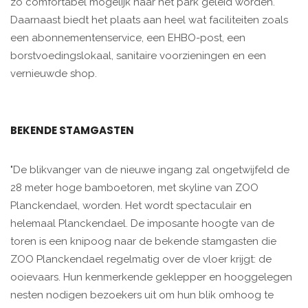
zo comfortabel mogelijk naar het park geleid worden.
Daarnaast biedt het plaats aan heel wat faciliteiten zoals
een abonnementenservice, een EHBO-post, een
borstvoedingslokaal, sanitaire voorzieningen en een
vernieuwde shop.
BEKENDE STAMGASTEN
"De blikvanger van de nieuwe ingang zal ongetwijfeld de
28 meter hoge bamboetoren, met skyline van ZOO
Planckendael, worden. Het wordt spectaculair en
helemaal Planckendael. De imposante hoogte van de
toren is een knipoog naar de bekende stamgasten die
ZOO Planckendael regelmatig over de vloer krijgt: de
ooievaars. Hun kenmerkende geklepper en hooggelegen
nesten nodigen bezoekers uit om hun blik omhoog te