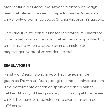
Architectuur- en interieurbouwbedrijf Ministry of Design
heeft het interieur van een ultraperformante Durasport-
winkel ontworpen in de Jewel Changi Airport in Singapore.
De winkel lijkt wel een futuristisch laboratorium. Daardoor
is de winkel op maat van sportliefhebbers die sportkleding
en -uitrusting willen uitproberen in gesimuleerde
omgevingen voordat ze worden gekocht.
SIMULATOREN
Ministry of Design stond in voor het interieur en de
graphics. De winkel, Durasport genaamd, is ontworpen om
ultra-performante atleten en sportliefhebbers aan te
trekken. Ministry of Design vroeg zich daarbij af hoe ze een
winkel, bestaande uit bakstenen, relevant maken in de
ste
21
eeuw.