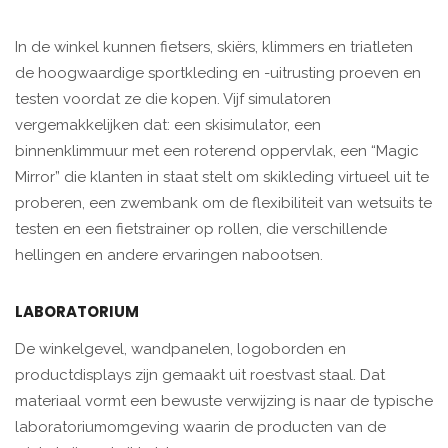
In de winkel kunnen fietsers, skiërs, klimmers en triatleten
de hoogwaardige sportkleding en -uitrusting proeven en
testen voordat ze die kopen. Vijf simulatoren
vergemakkelijken dat: een skisimulator, een
binnenklimmuur met een roterend oppervlak, een “Magic
Mirror” die klanten in staat stelt om skikleding virtueel uit te
proberen, een zwembank om de flexibiliteit van wetsuits te
testen en een fietstrainer op rollen, die verschillende
hellingen en andere ervaringen nabootsen.
LABORATORIUM
De winkelgevel, wandpanelen, logoborden en
productdisplays zijn gemaakt uit roestvast staal. Dat
materiaal vormt een bewuste verwijzing is naar de typische
laboratoriumomgeving waarin de producten van de