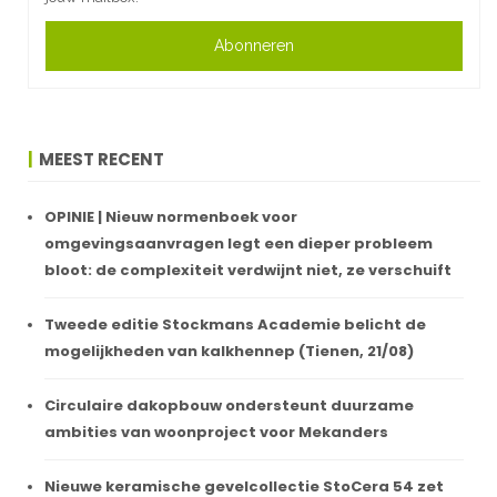
Abonneren
MEEST RECENT
OPINIE | Nieuw normenboek voor
omgevingsaanvragen legt een dieper probleem
bloot: de complexiteit verdwijnt niet, ze verschuift
Tweede editie Stockmans Academie belicht de
mogelijkheden van kalkhennep (Tienen, 21/08)
Circulaire dakopbouw ondersteunt duurzame
ambities van woonproject voor Mekanders
Nieuwe keramische gevelcollectie StoCera 54 zet