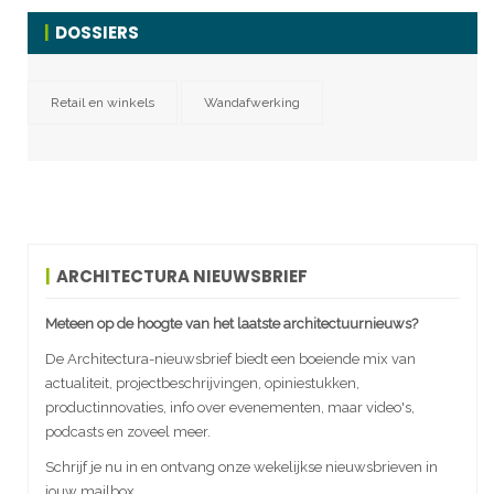
DOSSIERS
Retail en winkels
Wandafwerking
ARCHITECTURA NIEUWSBRIEF
Meteen op de hoogte van het laatste architectuurnieuws?
De Architectura-nieuwsbrief biedt een boeiende mix van
actualiteit, projectbeschrijvingen, opiniestukken,
productinnovaties, info over evenementen, maar video's,
podcasts en zoveel meer.
Schrijf je nu in en ontvang onze wekelijkse nieuwsbrieven in
jouw mailbox.