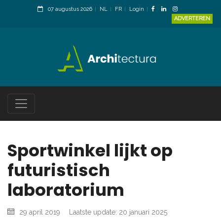
07 augustus 2026
NL
FR
Login
ADVERTEREN
Sportwinkel lijkt op
futuristisch
laboratorium
29 april 2019
Laatste update: 20 januari 2025