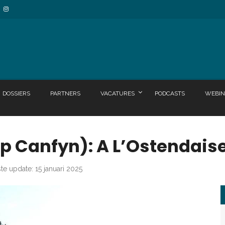
DOSSIERS
PARTNERS
VACATURES
PODCASTS
WEBIN
ip Canfyn): A L’Ostendais
ste update: 15 januari 2025