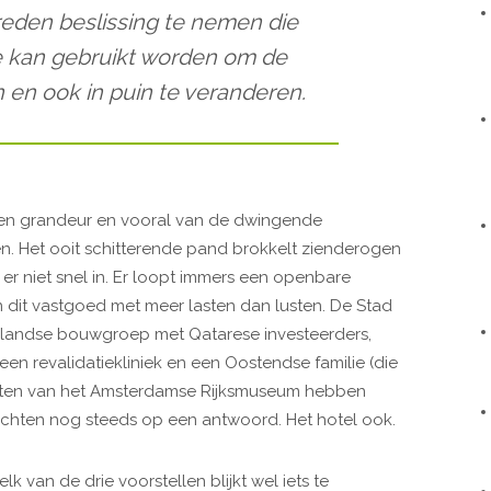
den beslissing te nemen die
e kan gebruikt worden om de
 en ook in puin te veranderen.
loren grandeur en vooral van de dwingende
. Het ooit schitterende pand brokkelt zienderogen
er niet snel in. Er loopt immers een openbare
dit vastgoed met meer lasten dan lusten. De Stad
landse bouwgroep met Qatarese investeerders,
en revalidatiekliniek en een Oostendse familie (die
ecten van het Amsterdamse Rijksmuseum hebben
chten nog steeds op een antwoord. Het hotel ook.
lk van de drie voorstellen blijkt wel iets te