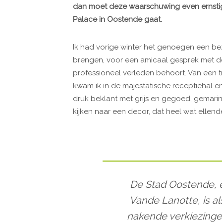
dan moet deze waarschuwing even ernsti
Palace in Oostende gaat.
Ik had vorige winter het genoegen een 
brengen, voor een amicaal gesprek met de 
professioneel verleden behoort. Van een tr
kwam ik in de majestatische receptiehal en
druk beklant met grijs en gegoed, gemarinee
kijken naar een decor, dat heel wat ellend
De Stad Oostende, 
Vande Lanotte, is al
nakende verkiezinge