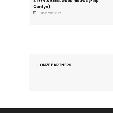
STEEN & BEEN. Goed nieuws (Filip
Canfyn)
10 december 2023
ONZE PARTNERS