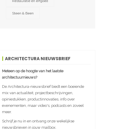
Restauratie en erfgoed
Steen & Been
ARCHITECTURA NIEUWSBRIEF
Meteen op de hoogte van het laatste
architectuurnieuws?
De Architectura-nieuwsbrief biedt een boeiende
mix van actualiteit, projectbeschrijvingen,
opiniestukken, productinnovaties, info over
evenementen, maar video's, podcasts en zoveel
meer.
Schrijf je nu in en ontvang onze wekelijkse
nieuwsbrieven in jouw mailbox.