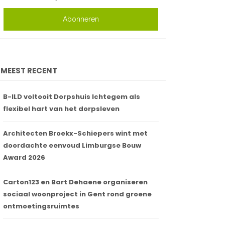
Abonneren
MEEST RECENT
B-ILD voltooit Dorpshuis Ichtegem als
flexibel hart van het dorpsleven
Architecten Broekx-Schiepers wint met
doordachte eenvoud Limburgse Bouw
Award 2026
Carton123 en Bart Dehaene organiseren
sociaal woonproject in Gent rond groene
ontmoetingsruimtes