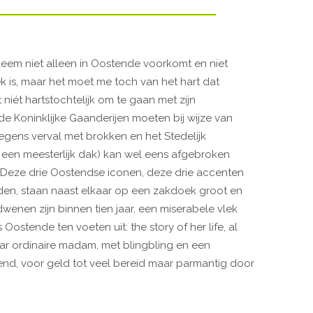
leem niet alleen in Oostende voorkomt en niet
k is, maar het moet me toch van het hart dat
niét hartstochtelijk om te gaan met zijn
e Koninklijke Gaanderijen moeten bij wijze van
gens verval met brokken en het Stedelijk
 een meesterlijk dak) kan wel eens afgebroken
gt. Deze drie Oostendse iconen, deze drie accenten
n, staan naast elkaar op een zakdoek groot en
enen zijn binnen tien jaar, een miserabele vlek
 Oostende ten voeten uit: the story of her life, al
ar ordinaire madam, met blingbling en een
nd, voor geld tot veel bereid maar parmantig door