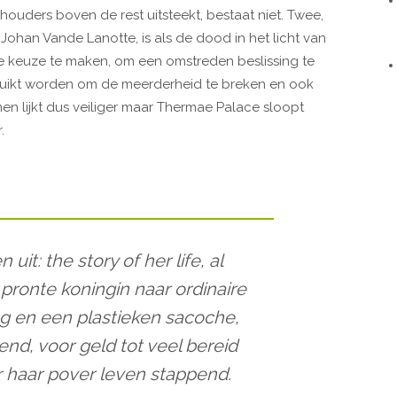
houders boven de rest uitsteekt, bestaat niet. Twee,
ohan Vande Lanotte, is als de dood in het licht van
 keuze te maken, om een omstreden beslissing te
uikt worden om de meerderheid te breken en ook
en lijkt dus veiliger maar Thermae Palace sloopt
.
it: the story of her life, al
 pronte koningin naar ordinaire
g en een plastieken sacoche,
nd, voor geld tot veel bereid
 haar pover leven stappend.