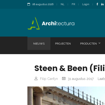
08 augustus 2026
NL
FR
Login
NIEUWS
PROJECTEN
PRODUCTEN
Steen & Been (Fil
Filip Canfyn
31 augustus 2017
Laat