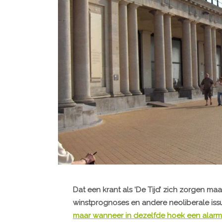
Dat een krant als ‘De Tijd’ zich zorgen m
winstprognoses en andere neoliberale iss
maar wanneer in dezelfde hoek een alarm