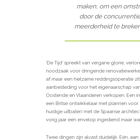
maken, om een omstre
door de concurrenti
meerderheid te breken
‘De Tijd’ spreekt van vergane glorie, ver
noodzaak voor dringende renovatiewerken
af maar een heilzame reddingsoperatie zit 
aanbesteding voor het eigenaarschap van 
Oostende en Vlaanderen verkopen. Een in
een Britse ontwikkelaar met plannen voor e
huidige uitbater) met de Spaanse archit
vorig jaar een envelop ingediend maar wa
Twee dingen zijn alvast duidelijk. Eén, aan e