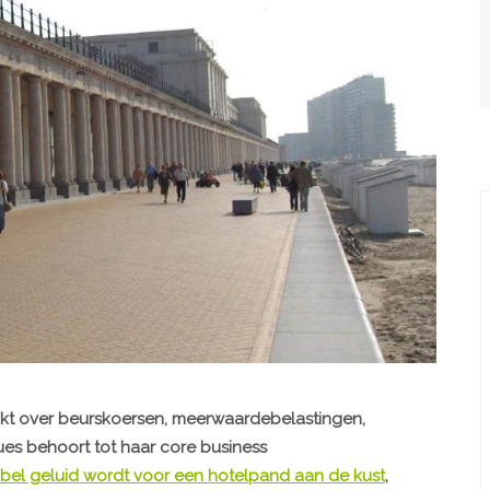
aakt over beurskoersen, meerwaardebelastingen,
ues behoort tot haar core business
bel geluid wordt voor een hotelpand aan de kust
,