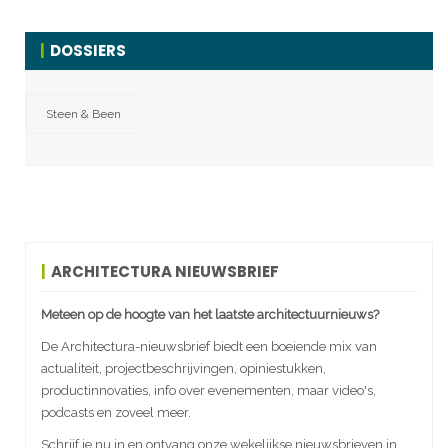
DOSSIERS
Steen & Been
ARCHITECTURA NIEUWSBRIEF
Meteen op de hoogte van het laatste architectuurnieuws?
De Architectura-nieuwsbrief biedt een boeiende mix van
actualiteit, projectbeschrijvingen, opiniestukken,
productinnovaties, info over evenementen, maar video's,
podcasts en zoveel meer.
Schrijf je nu in en ontvang onze wekelijkse nieuwsbrieven in