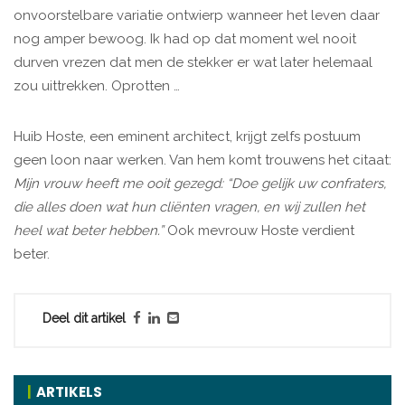
onvoorstelbare variatie ontwierp wanneer het leven daar
nog amper bewoog. Ik had op dat moment wel nooit
durven vrezen dat men de stekker er wat later helemaal
zou uittrekken. Oprotten …
Huib Hoste, een eminent architect, krijgt zelfs postuum
geen loon naar werken. Van hem komt trouwens het citaat:
Mijn vrouw heeft me ooit gezegd: “Doe gelijk uw confraters,
die alles doen wat hun cliënten vragen, en wij zullen het
heel wat beter hebben.”
Ook mevrouw Hoste verdient
beter.
Deel dit artikel
ARTIKELS