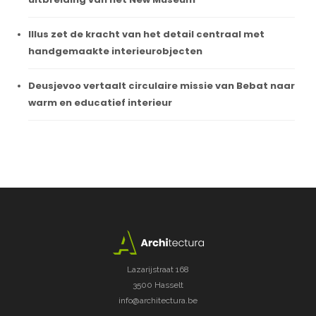
Illus zet de kracht van het detail centraal met
handgemaakte interieurobjecten
Deusjevoo vertaalt circulaire missie van Bebat naar
warm en educatief interieur
Lazarijstraat 168
3500 Hasselt
info@architectura.be