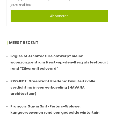
jouw mailbox.
Abonneren
MEEST RECENT
Eagles of Architecture ontwerpt nieuw
woonzorgcentrum Heist-op-den-Berg als leefbuurt
rond “Zilveren Boulevard”
PROJECT. Groenzicht Bredene: kwaliteitsvolle
verdichting in een verkaveling (HAVANA
architectuur)
François Gay in Sint-Pieters-Woluwe:
kangoeroewonen rond een gedeelde wintertuin