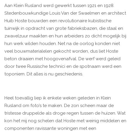
Aan Klein Rusland werd gewerkt tussen 1921 en 1928.
Stedenbouwkundige Louis Van der Swaelmen en architect
Huib Hoste bouwden een revolutionaire kubistische
tuinwijk in opdracht van grote fabrieksbazen, die staal en
zwavelzuur maakten en hun arbeiders zo dicht mogelijk bij
hun werk wilden houden. Net na de oorlog konden niet
veel bouwmaterialelen gekocht worden, dus liet Hoste
beton draaien met hoogovenafval. De werf werd geleid
door twee Russische technici en de spotnaam werd een
toponiem. Dit alles is nu geschiedenis.
Heel toevallig liep ik enkele weken geleden in Klein
Rusland om foto’s te maken. De zon scheen maar de
tristesse druppelde als droge regen tussen de huizen. Wat
kon het mij nog schelen dat Hoste met weinig middelen en
componenten ravissante woningen met een