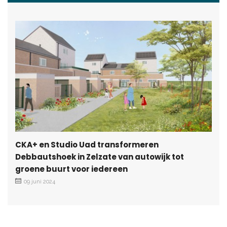
CKA+ en Studio Uad transformeren
Debbautshoek in Zelzate van autowijk tot
groene buurt voor iedereen
09 juni 2024