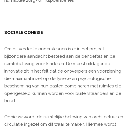
hun acute zorg- of hulpbehoeftes.
SOCIALE COHESIE
Om dit verder te ondersteunen is er in het project
bijzondere aandacht besteed aan de behoeftes en de
ruimtebeleving voor kinderen. De meest uitdagende
innovatie zit in het feit dat de ontwerpers een voorziening
die maximaal inzet op de fysieke en psychologische
bescherming van hun gasten combineren met ruimtes die
opengesteld kunnen worden voor buitenstaanders en de
buurt.
Opnieuw wordt de ruimtelijke beleving van architectuur en
circulatie ingezet om dit waar te maken. Hiermee wordt