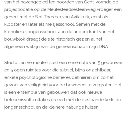
van het havengebied ten noorden van Gent, vormde de
projectlocatie op de Meulesteedsesteenweg vroeger één
geheel met de Sint-Theresia van Avilakerk, eerst als
klooster en later als meisjesschool. Samen met de
katholieke jongensschool aan de andere kant van het
bouwblok draagt de site historisch gezien al het
algemeen welzijn van de gemeenschap in zijn DNA.
Studio Jan Vermeulen stelt een ensemble van 5 gebouwen
en 5 open ruimtes voor die subtiel, bijna onzichtbaar,
enkele psychologische barrières definiëren om zo het
gevoel van veiligheid voor de bewoners te vergroten. Het
is een ensemble van gebouwen dat ook nieuwe
betekenisvolle relaties creëert met de bestaande kerk, de
jongensschool en de kleinere naburige huizen.