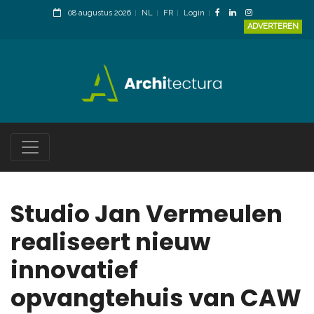
08 augustus 2026
NL
FR
Login
ADVERTEREN
Studio Jan Vermeulen
realiseert nieuw
innovatief
opvangtehuis van CAW