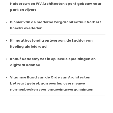
Halebrown en WV Architecten opent gebouw naar
park en vijvers
Pionier van de moderne zorgarchitectuur Norbert
Boeckx overleden
Klimaatbestendig ontwerpen: de Ladder van
Koeling als leidraad
Knauf Academy zet in op lokale opleidingen en
digitaal aanbod
Vlaamse Raad van de Orde van Architecten
betreurt gebrek aan overleg over nieuwe
normenboeken voor omgevingsvergunningen