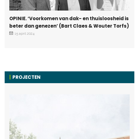
OPINIE. ‘Voorkomen van dak- en thuisloosheid is
beter dan genezen’ (Bart Claes & Wouter Torfs)
15 april 2024
PROJECTEN