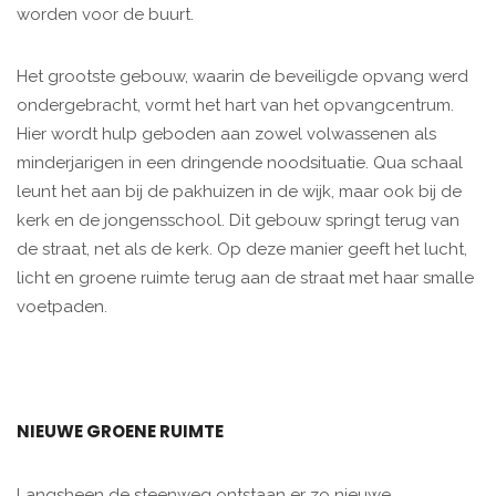
worden voor de buurt.
Het grootste gebouw, waarin de beveiligde opvang werd
ondergebracht, vormt het hart van het opvangcentrum.
Hier wordt hulp geboden aan zowel volwassenen als
minderjarigen in een dringende noodsituatie. Qua schaal
leunt het aan bij de pakhuizen in de wijk, maar ook bij de
kerk en de jongensschool. Dit gebouw springt terug van
de straat, net als de kerk. Op deze manier geeft het lucht,
licht en groene ruimte terug aan de straat met haar smalle
voetpaden.
NIEUWE GROENE RUIMTE
Langsheen de steenweg ontstaan er zo nieuwe