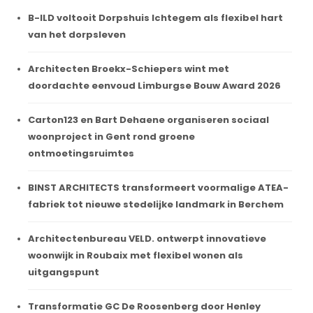
B-ILD voltooit Dorpshuis Ichtegem als flexibel hart
van het dorpsleven
Architecten Broekx-Schiepers wint met
doordachte eenvoud Limburgse Bouw Award 2026
Carton123 en Bart Dehaene organiseren sociaal
woonproject in Gent rond groene
ontmoetingsruimtes
BINST ARCHITECTS transformeert voormalige ATEA-
fabriek tot nieuwe stedelijke landmark in Berchem
Architectenbureau VELD. ontwerpt innovatieve
woonwijk in Roubaix met flexibel wonen als
uitgangspunt
Transformatie GC De Roosenberg door Henley