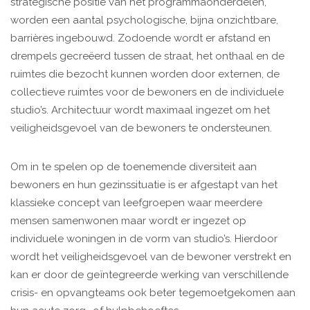
strategische positie van het programmaonderdelen,
worden een aantal psychologische, bijna onzichtbare,
barrières ingebouwd. Zodoende wordt er afstand en
drempels gecreëerd tussen de straat, het onthaal en de
ruimtes die bezocht kunnen worden door externen, de
collectieve ruimtes voor de bewoners en de individuele
studio’s. Architectuur wordt maximaal ingezet om het
veiligheidsgevoel van de bewoners te ondersteunen.
Om in te spelen op de toenemende diversiteit aan
bewoners en hun gezinssituatie is er afgestapt van het
klassieke concept van leefgroepen waar meerdere
mensen samenwonen maar wordt er ingezet op
individuele woningen in de vorm van studio’s. Hierdoor
wordt het veiligheidsgevoel van de bewoner verstrekt en
kan er door de geïntegreerde werking van verschillende
crisis- en opvangteams ook beter tegemoetgekomen aan