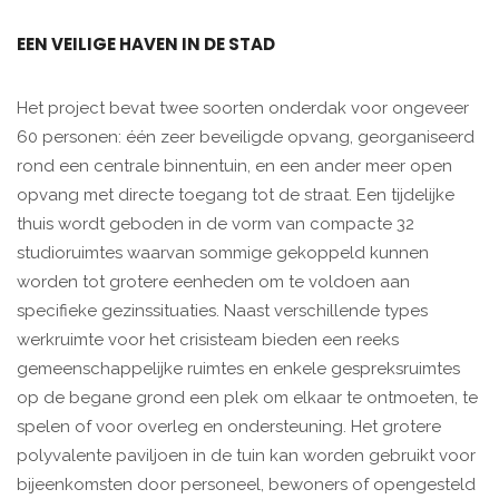
EEN VEILIGE HAVEN IN DE STAD
Het project bevat twee soorten onderdak voor ongeveer
60 personen: één zeer beveiligde opvang, georganiseerd
rond een centrale binnentuin, en een ander meer open
opvang met directe toegang tot de straat. Een tijdelijke
thuis wordt geboden in de vorm van compacte 32
studioruimtes waarvan sommige gekoppeld kunnen
worden tot grotere eenheden om te voldoen aan
specifieke gezinssituaties. Naast verschillende types
werkruimte voor het crisisteam bieden een reeks
gemeenschappelijke ruimtes en enkele gespreksruimtes
op de begane grond een plek om elkaar te ontmoeten, te
spelen of voor overleg en ondersteuning. Het grotere
polyvalente paviljoen in de tuin kan worden gebruikt voor
bijeenkomsten door personeel, bewoners of opengesteld