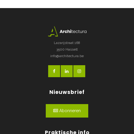
Lazarijstraat 168
3500 Hasselt
info@architectura.be
Nieuwsbrief
Abonneren
Praktische info