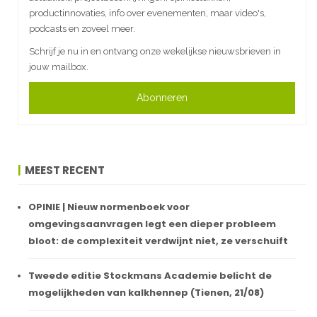
productinnovaties, info over evenementen, maar video's,
podcasts en zoveel meer.
Schrijf je nu in en ontvang onze wekelijkse nieuwsbrieven in
jouw mailbox.
Abonneren
MEEST RECENT
OPINIE | Nieuw normenboek voor
omgevingsaanvragen legt een dieper probleem
bloot: de complexiteit verdwijnt niet, ze verschuift
Tweede editie Stockmans Academie belicht de
mogelijkheden van kalkhennep (Tienen, 21/08)