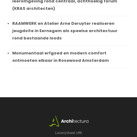
leeromgeving rond centraal, achthoekig forum
(KRAS architecten)
RAAMWERK en Atelier Arne Deruyter realiseren
jeugdsite in Eernegem als speelse architectuur
rond bestaande loods
Monumentaal erfgoed en modern comfort
ontmoeten elkaar in Rosewood Amsterdam
Lazarijstraat 168