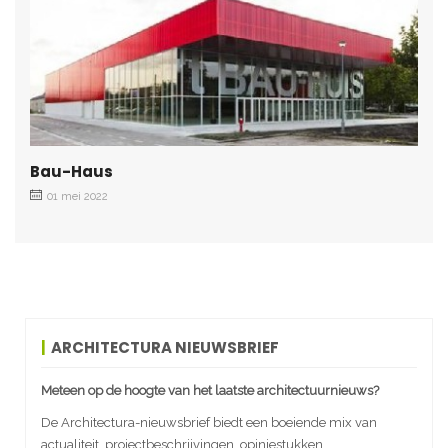
Bau-Haus
01 mei 2022
ARCHITECTURA NIEUWSBRIEF
Meteen op de hoogte van het laatste architectuurnieuws?
De Architectura-nieuwsbrief biedt een boeiende mix van
actualiteit, projectbeschrijvingen, opiniestukken,