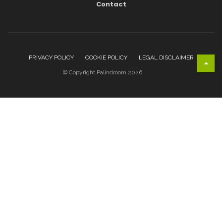
Contact
PRIVACY POLICY
COOKIE POLICY
LEGAL DISCLAIMER
© Copyright Palindroom 2026