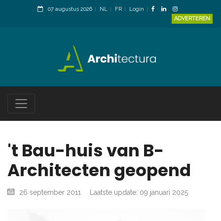
07 augustus 2026
NL
FR
Login
ADVERTEREN
't Bau-huis van B-
Architecten geopend
26 september 2011
Laatste update: 09 januari 2025