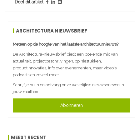
Deel dit artikel
ARCHITECTURA NIEUWSBRIEF
Meteen op de hoogte van het laatste architectuurnieuws?
De Architectura-nieuwsbrief biedt een boeiende mix van
actualiteit, projectbeschrijvingen, opiniestukken,
productinnovaties, info over evenementen, maar video's,
podcasts en zoveel meer.
Schrijf je nu in en ontvang onze wekelijkse nieuwsbrieven in
jouw mailbox.
Abonneren
MEEST RECENT