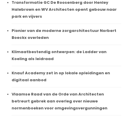
Transformatie GC De Roosenberg door Henley
Halebrown en WV Architecten opent gebouw naar
park en vijvers
Pionier van de moderne zorgarchitectuur Norbert
Boeckx overleden
Klimaatbestendig ontwerpen: de Ladder van
Koeling als leidraad
Knauf Academy zet in op lokale opleidingen en
digitaal aanbod
Vlaamse Raad van de Orde van Architecten
betreurt gebrek aan overleg over nieuwe
normenboeken voor omgevingsvergunningen