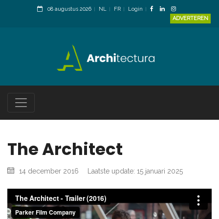
08 augustus 2026
NL
FR
Login
ADVERTEREN
The Architect
14 december 2016
Laatste update: 15 januari 2025