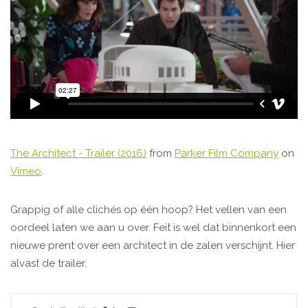
The Architect - Trailer (2016)
from
Parker Film Company
on
Vimeo
.
Grappig of alle clichés op één hoop? Het vellen van een
oordeel laten we aan u over. Feit is wel dat binnenkort een
nieuwe prent over een architect in de zalen verschijnt. Hier
alvast de trailer.