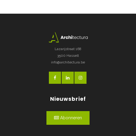
Lazarijstraat 168
3500 Hasselt
info@architectura.be
Nieuwsbrief
Abonneren