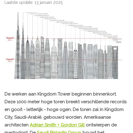
Laatste update: 13 januari 2025
De werken aan
Kingdom Tower
beginnen binnenkort.
Deze
1000 meter
hoge toren breekt verschillende records
en gooit - letterlijk - hoge ogen. De toren zal in Kingdom
City,
Saudi-Arabië
, gebouwd worden. Amerikaanse
architecten
Adrian Smith + Gordon Gill
ontwierpen de
mastodont. De
Saudi Binladin Group
bouwt het