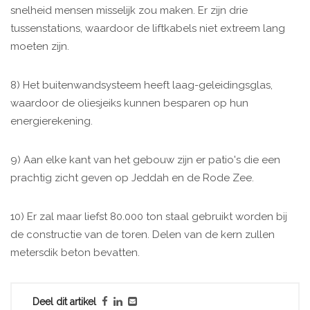
snelheid mensen misselijk zou maken. Er zijn drie
tussenstations, waardoor de liftkabels niet extreem lang
moeten zijn.
8) Het buitenwandsysteem heeft laag-geleidingsglas,
waardoor de oliesjeiks kunnen besparen op hun
energierekening.
9) Aan elke kant van het gebouw zijn er patio's die een
prachtig zicht geven op Jeddah en de Rode Zee.
10) Er zal maar liefst 80.000 ton staal gebruikt worden bij
de constructie van de toren. Delen van de kern zullen
metersdik beton bevatten.
Deel dit artikel