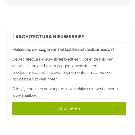
ARCHITECTURA NIEUWSBRIEF
Meteen op de hoogte van het laatste architectuurnieuws?
De Architectura-nieuwsbrief biedt een boeiende mix van
actualiteit, projectbeschrijvingen, opiniestukken,
productinnovaties, info over evenementen, maar video's,
podcasts en zoveel meer.
Schrijf je nu in en ontvang onze wekelijkse nieuwsbrieven in
jouw mailbox.
Abonneren