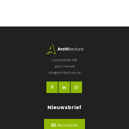
Lazarijstraat 168
3500 Hasselt
info@architectura.be
Nieuwsbrief
Abonneren