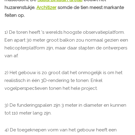
huzarenstukje
.
Architizer
somde de tien meest markante
feiten op.
1) De toren heeft 's werelds hoogste observatieplatform.
Een apart 30 meter groot balkon zou normaal gezien een
helicopterplatform zijn, maar daar stapten de ontwerpers
van af.
2) Het gebouw is zo groot dat het onmogelijk is om het
realistisch in één 3D-rendering te tonen. Enkel
vogelperspectieven tonen het hele project.
3) De funderingspalen zijn 3 meter in diameter en kunnen
tot 110 meter lang zijn.
4) De toegeknepen vorm van het gebouw heeft een