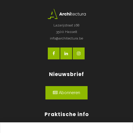
Lazarijstraat 168
3500 Hasselt
info@architectura.be
Nieuwsbrief
Abonneren
Praktische info
Agenda