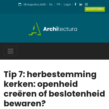
06 augustus 2026
NL
FR
Login
ADVERTEREN
Tip 7: herbestemming
kerken: openheid
creëren of beslotenheid
bewaren?