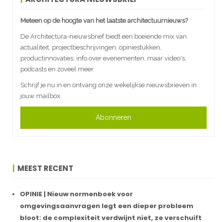
Meteen op de hoogte van het laatste architectuurnieuws?
De Architectura-nieuwsbrief biedt een boeiende mix van
actualiteit, projectbeschrijvingen, opiniestukken,
productinnovaties, info over evenementen, maar video's,
podcasts en zoveel meer.
Schrijf je nu in en ontvang onze wekelijkse nieuwsbrieven in
jouw mailbox.
Abonneren
MEEST RECENT
OPINIE | Nieuw normenboek voor
omgevingsaanvragen legt een dieper probleem
bloot: de complexiteit verdwijnt niet, ze verschuift