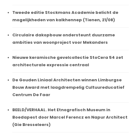
Tweede editie Stockmans Academie belicht de
mogelijkheden van kalkhennep (Tienen, 21/08)
Circulaire dakopbouw ondersteunt duurzame
ambities van woonproject voor Mekanders
Nieuwe keramische gevelcollectie StoCera 54 zet
architecturale expressie centraal
De Gouden Liniaal Architecten winnen Limburgse
Bouw Award met laagdrempelig Cultuureducatief
Centrum De Faar
BEELD/VERHAAL. Het Etnografisch Museum in
Boedapest door Marcel Ferencz en Napur Architect
(Gie Bresseleers)