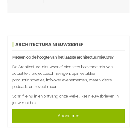
ARCHITECTURA NIEUWSBRIEF
Meteen op de hoogte van het laatste architectuurnieuws?
De Architectura-nieuwsbrief biedt een boeiende mix van
actualiteit, projectbeschrijvingen, opiniestukken,
productinnovaties, info over evenementen, maar video's,
podcasts en zoveel meer.
Schrijf je nu in en ontvang onze wekelijkse nieuwsbrieven in
jouw mailbox.
Abonneren