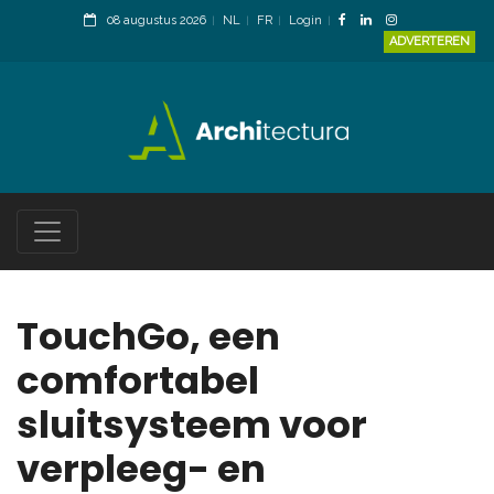
08 augustus 2026
NL
FR
Login
ADVERTEREN
TouchGo, een
comfortabel
sluitsysteem voor
verpleeg- en