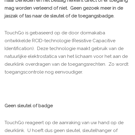
naar beneden en het beslag herkent direct of er toegang
mag worden verleend of niet. Geen gezoek meer in de
jaszak of tas naar de sleutel of de toegangsbadge.
TouchGo is gebaseerd op de door dormakaba
ontwikkelde RCID-technologie (Resistive Capacitive
Identification). Deze technologie maakt gebruik van de
natuurlijke elektrostatica van het lichaam voor het aan de
deurklink overdragen van de toegangsrechten. Zo wordt
toegangscontrole nog eenvoudiger.
Geen sleutel of badge
TouchGo reageert op de aanraking van uw hand op de
deurklink. U hoeft dus geen sleutel, sleutelhanger of