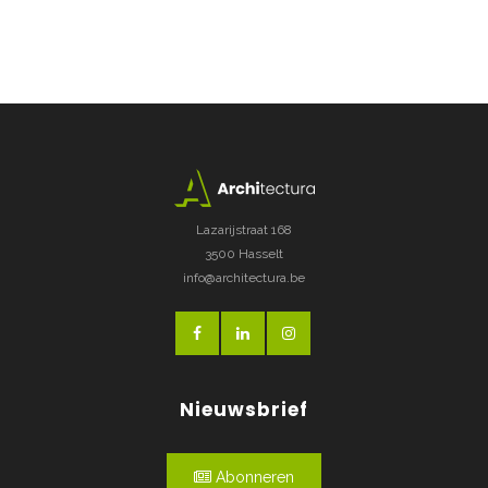
Lazarijstraat 168
3500 Hasselt
info@architectura.be
Nieuwsbrief
Abonneren