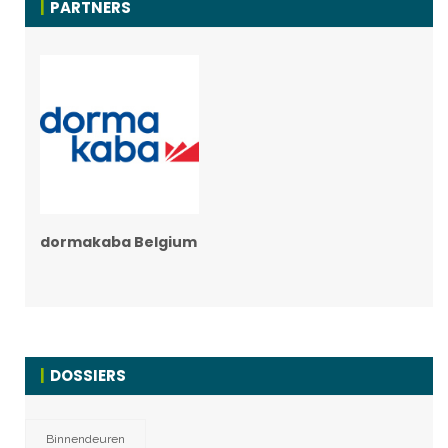
PARTNERS
dormakaba Belgium
DOSSIERS
Binnendeuren