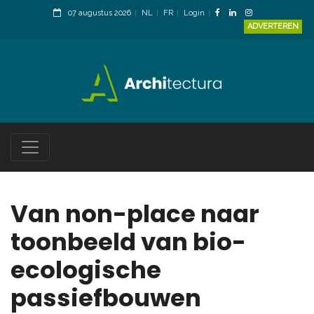
07 augustus 2026
NL
FR
Login
ADVERTEREN
Van non-place naar
toonbeeld van bio-
ecologische
passiefbouwen