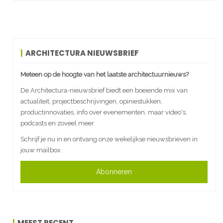
ARCHITECTURA NIEUWSBRIEF
Meteen op de hoogte van het laatste architectuurnieuws?
De Architectura-nieuwsbrief biedt een boeiende mix van
actualiteit, projectbeschrijvingen, opiniestukken,
productinnovaties, info over evenementen, maar video's,
podcasts en zoveel meer.
Schrijf je nu in en ontvang onze wekelijkse nieuwsbrieven in
jouw mailbox.
Abonneren
MEEST RECENT