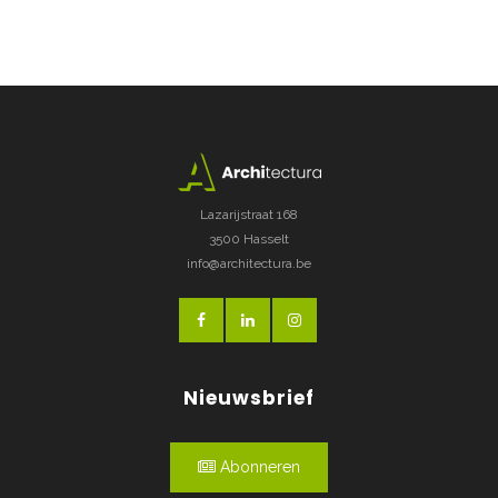
Lazarijstraat 168
3500 Hasselt
info@architectura.be
Nieuwsbrief
Abonneren