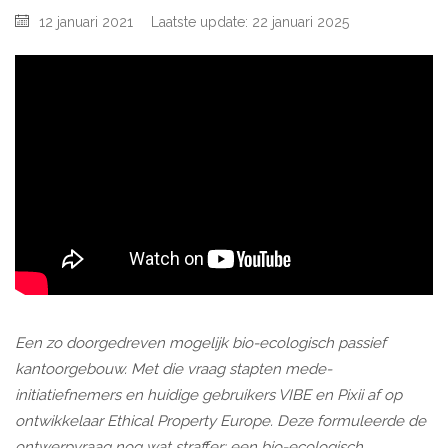
12 januari 2021
Laatste update: 22 januari 2025
Een zo doorgedreven mogelijk bio-ecologisch passief
kantoorgebouw. Met die vraag stapten mede-
initiatiefnemers en huidige gebruikers VIBE en Pixii af op
ontwikkelaar Ethical Property Europe. Deze formuleerde de
ontwerpvraag nog wat straffer: een bio-ecologisch