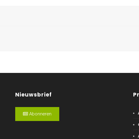
Nieuwsbrief
P
Abonneren