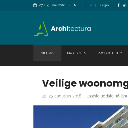
07 augustus 2026
NL
FR
Login
NIEUWS
PROJECTEN
PRODUCTEN
Veilige woonomge
23 augustus 2018
Laatste update: 16 jan