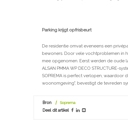
Parking krijgt opfrisbeurt
De residentie omvat eveneens een privépa
bewoners. Door vele vochtproblemen in het
mee opgenomen. Eerst werden de oude la
ALSAN PMMA WP DECO STRUCTURE-systee
SOPREMA is perfect verlopen, waardoor 
woonomgeving", bevestigt de tevreden sy
Bron
Soprema
Deel dit artikel