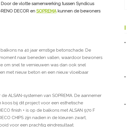
. Door de vlotte samenwerking tussen Syndicus
IC-RENO DECOR en
SOPREMA
kunnen de bewoners
balkons na 40 jaar ernstige betonschade. De
 moment naar beneden vallen, waardoor bewoners
euze om snel te vernieuwen was dan ook snel
en met nieuw beton en een nieuw vloeibaar
or de ALSAN-systemen van SOPREMA. De aannemer
 koos bij dit project voor een esthetische
CO finish + is op de balkons met ALSAN 970 F
 DECO CHIPS zijn nadien in de kleuren zwart,
ooid voor een prachtig eindresultaat.