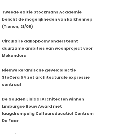
Tweede editie Stockmans Academie
belicht de mogelijkheden van kalkhennep
(Tienen, 21/08)
Circulaire dakopbouw ondersteunt
duurzame ambities van woonproject voor
Mekanders
Nieuwe keramische gevelcollectie
StoCera 54 zet architecturale expressie
centraal
De Gouden Liniaal Architecten winnen
Limburgse Bouw Award met
laagdrempelig Cultuureducatief Centrum
De Faar