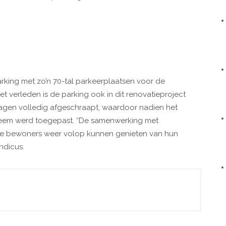
rking met zo’n 70-tal parkeerplaatsen voor de
 verleden is de parking ook in dit renovatieproject
gen volledig afgeschraapt, waardoor nadien het
m werd toegepast. “De samenwerking met
de bewoners weer volop kunnen genieten van hun
ndicus.