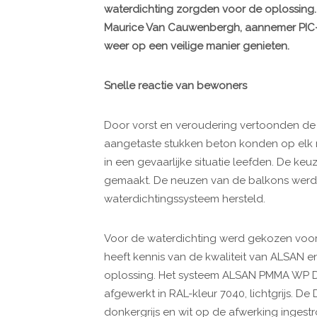
waterdichting zorgden voor de oplossing
Maurice Van Cauwenbergh, aannemer P
weer op een veilige manier genieten.
Snelle reactie van bewoners
Door vorst en veroudering vertoonden de 
aangetaste stukken beton konden op elk
in een gevaarlijke situatie leefden. De k
gemaakt. De neuzen van de balkons werd
waterdichtingssysteem hersteld.
Voor de waterdichting werd gekozen vo
heeft kennis van de kwaliteit van ALSAN en
oplossing. Het systeem ALSAN PMMA WP DE
afgewerkt in RAL-kleur 7040, lichtgrijs. De
donkergrijs en wit op de afwerking ingestr