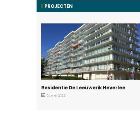
PROJECTEN
Residentie De Leeuwerik Heverlee
01 mei 2022