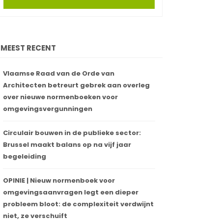
MEEST RECENT
Vlaamse Raad van de Orde van
Architecten betreurt gebrek aan overleg
over nieuwe normenboeken voor
omgevingsvergunningen
Circulair bouwen in de publieke sector:
Brussel maakt balans op na vijf jaar
begeleiding
OPINIE | Nieuw normenboek voor
omgevingsaanvragen legt een dieper
probleem bloot: de complexiteit verdwijnt
niet, ze verschuift