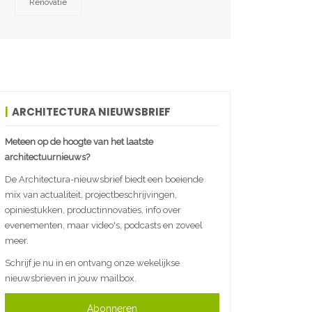
Renovatie
ARCHITECTURA NIEUWSBRIEF
Meteen op de hoogte van het laatste
architectuurnieuws?
De Architectura-nieuwsbrief biedt een boeiende
mix van actualiteit, projectbeschrijvingen,
opiniestukken, productinnovaties, info over
evenementen, maar video's, podcasts en zoveel
meer.
Schrijf je nu in en ontvang onze wekelijkse
nieuwsbrieven in jouw mailbox.
Abonneren