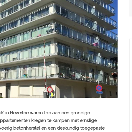
k’ in Heverlee waren toe aan een grondige
2 appartementen kregen te kampen met ernstige
oerig betonherstel en een deskundig toegepaste