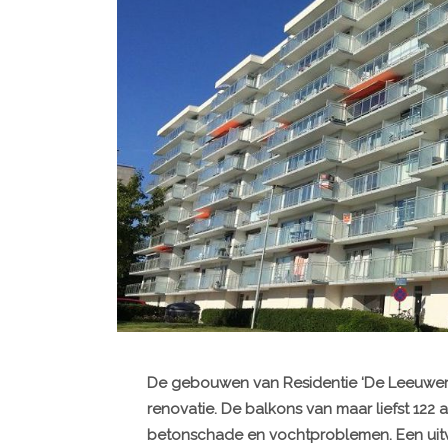
De gebouwen van Residentie ‘De Leeuweri
renovatie. De balkons van maar liefst 12
betonschade en vochtproblemen. Een uitv