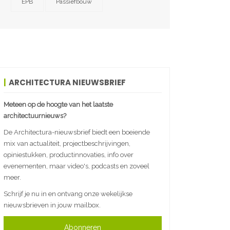
EPB
Passiefbouw
ARCHITECTURA NIEUWSBRIEF
Meteen op de hoogte van het laatste
architectuurnieuws?
De Architectura-nieuwsbrief biedt een boeiende
mix van actualiteit, projectbeschrijvingen,
opiniestukken, productinnovaties, info over
evenementen, maar video's, podcasts en zoveel
meer.
Schrijf je nu in en ontvang onze wekelijkse
nieuwsbrieven in jouw mailbox.
Abonneren