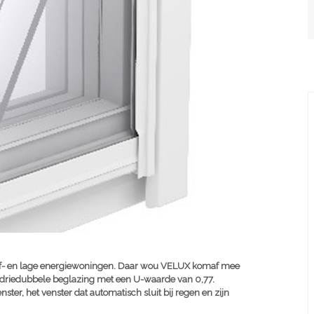
ef- en lage energiewoningen. Daar wou VELUX komaf mee
riedubbele beglazing met een U-waarde van 0,77.
ter, het venster dat automatisch sluit bij regen en zijn