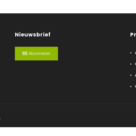
Nieuwsbrief
P
Abonneren
R