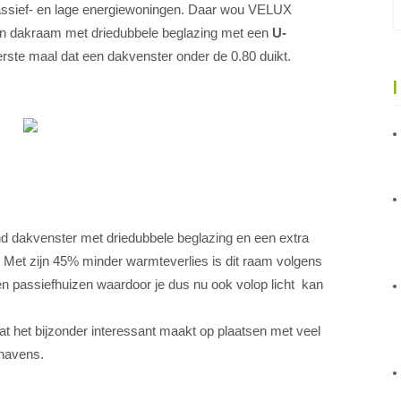
assief- en lage energiewoningen. Daar wou VELUX
n dakraam met driedubbele beglazing met een
U-
rste maal dat een dakvenster onder de 0.80 duikt.
nd dakvenster met driedubbele beglazing en een extra
. Met zijn 45% minder warmteverlies is dit raam volgens
 passiefhuizen waardoor je dus nu ook volop licht kan
at het bijzonder interessant maakt op plaatsen met veel
thavens.