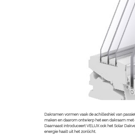
Dakramen vormen vaak de achilleshiel van passi
maken en daarom ontwierp het een dakraam met d
Daarnaast introduceert VELUX ook het Solar Dakvens
energie haalt uit het zonlicht.