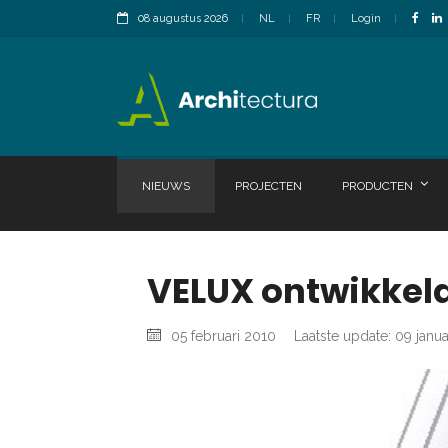
08 augustus 2026
NL
FR
Login
NIEUWS
PROJECTEN
PRODUCTEN
VELUX ontwikkel
05 februari 2010
Laatste update: 09 janu