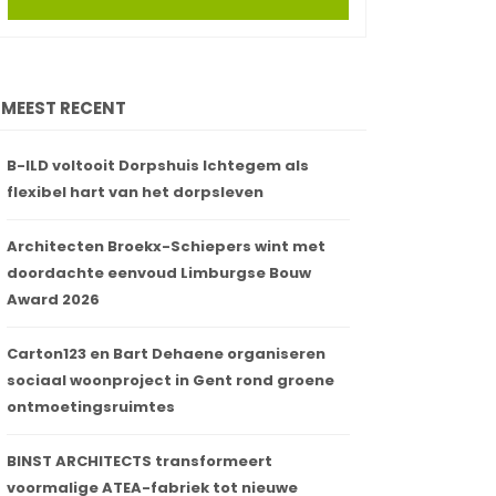
MEEST RECENT
B-ILD voltooit Dorpshuis Ichtegem als
flexibel hart van het dorpsleven
Architecten Broekx-Schiepers wint met
doordachte eenvoud Limburgse Bouw
Award 2026
Carton123 en Bart Dehaene organiseren
sociaal woonproject in Gent rond groene
ontmoetingsruimtes
BINST ARCHITECTS transformeert
voormalige ATEA-fabriek tot nieuwe