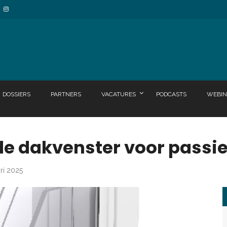
DOSSIERS
PARTNERS
VACATURES
PODCASTS
WEBIN
de dakvenster voor passi
ari 2025