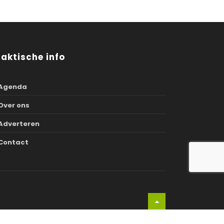
raktische info
Agenda
Over ons
Adverteren
Contact