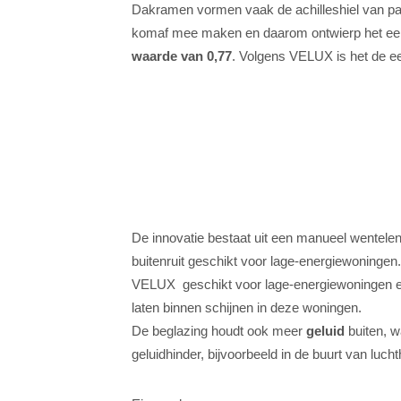
Dakramen vormen vaak de achilleshiel van p
komaf mee maken en daarom ontwierp het ee
waarde van 0,77
. Volgens VELUX is het de ee
De innovatie bestaat uit een manueel wentele
buitenruit geschikt voor lage-energiewoningen
VELUX geschikt voor lage-energiewoningen en
laten binnen schijnen in deze woningen.
De beglazing houdt ook meer
geluid
buiten, w
geluidhinder, bijvoorbeeld in de buurt van luch