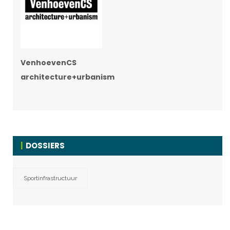
VenhoevenCS
architecture+urbanism
DOSSIERS
Sportinfrastructuur