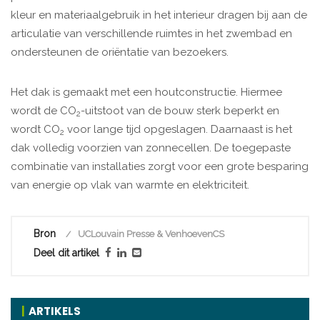
kleur en materiaalgebruik in het interieur dragen bij aan de
articulatie van verschillende ruimtes in het zwembad en
ondersteunen de oriëntatie van bezoekers.
Het dak is gemaakt met een houtconstructie. Hiermee
wordt de CO
-uitstoot van de bouw sterk beperkt en
2
wordt CO
voor lange tijd opgeslagen. Daarnaast is het
2
dak volledig voorzien van zonnecellen. De toegepaste
combinatie van installaties zorgt voor een grote besparing
van energie op vlak van warmte en elektriciteit.
Bron
UCLouvain Presse & VenhoevenCS
Deel dit artikel
ARTIKELS