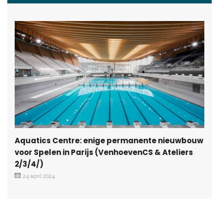
Aquatics Centre: enige permanente nieuwbouw
voor Spelen in Parijs (VenhoevenCS & Ateliers
2/3/4/)
24 april 2024