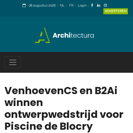
08 augustus 2026
NL
FR
Login
ADVERTEREN
VenhoevenCS en B2Ai
winnen
ontwerpwedstrijd voor
Piscine de Blocry