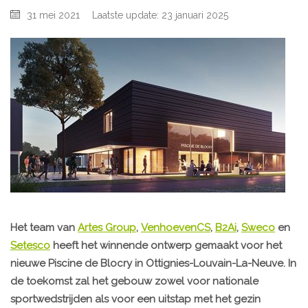
31 mei 2021
Laatste update: 23 januari 2025
Het team van
Artes Group
,
VenhoevenCS
,
B2Ai
,
Sweco
en
Setesco
heeft het winnende ontwerp gemaakt voor het
nieuwe Piscine de Blocry in Ottignies-Louvain-La-Neuve. In
de toekomst zal het gebouw zowel voor nationale
sportwedstrijden als voor een uitstap met het gezin