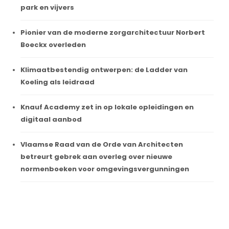
park en vijvers
Pionier van de moderne zorgarchitectuur Norbert
Boeckx overleden
Klimaatbestendig ontwerpen: de Ladder van
Koeling als leidraad
Knauf Academy zet in op lokale opleidingen en
digitaal aanbod
Vlaamse Raad van de Orde van Architecten
betreurt gebrek aan overleg over nieuwe
normenboeken voor omgevingsvergunningen