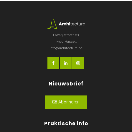
Lazarijstraat 168
3500 Hasselt
info@architectura.be
Nieuwsbrief
Abonneren
Praktische info