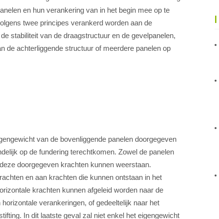
elpanelen en hun verankering van in het begin mee op te
olgens twee principes verankerd worden aan de
 de stabiliteit van de draagstructuur en de gevelpanelen,
an de achterliggende structuur of meerdere panelen op
igengewicht van de bovenliggende panelen doorgegeven
ndelijk op de fundering terechtkomen. Zowel de panelen
n deze doorgegeven krachten kunnen weerstaan.
rachten en aan krachten die kunnen ontstaan in het
orizontale krachten kunnen afgeleid worden naar de
horizontale verankeringen, of gedeeltelijk naar het
fting. In dit laatste geval zal niet enkel het eigengewicht