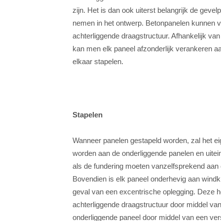
zijn. Het is dan ook uiterst belangrijk de gev
nemen in het ontwerp.
Betonpanelen kunnen v
achterliggende draagstructuur. Afhankelijk van
kan men elk paneel afzonderlijk verankeren a
elkaar stapelen.
Stapelen
Wanneer panelen gestapeld worden, zal het e
worden aan de onderliggende panelen en uitei
als de fundering moeten vanzelfsprekend aa
Bovendien is elk paneel onderhevig aan windk
geval van een excentrische oplegging. Deze h
achterliggende draagstructuur door middel van 
onderliggende paneel door middel van een versti