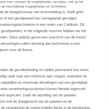
ruimt men constant de mogelijkheden van beton, ook op het
n de verschillende mogelijkheden en technieken.
n de draagstructuur van levensbelang is, hoeft geen
kon of een gevelpaneel kan verregaande gevolgen
ankeringstechnieken in een reeks van 2 artikels. Dit
n gevelpanelen, in het volgende nummer hebben we het
enten. Deze artikels geven een overzicht van de meest
 uitvoeringen zullen uitvoerig aan bod komen in een
geven over dit thema.
nelen als gevelbekleding en stellen permanent hun eisen
oordig vaak naar een minimum aan voegen, waardoor de
en plaatdikte en maximale afmetingen van een gevelplaat
urante verankeringssystemen komen hieraan tegemoet
e aspecten, zoals de uitzetting van de panelen,
inst met de draagkracht van de panelen en de
 de verankering de meest kritieke factor in de berekening