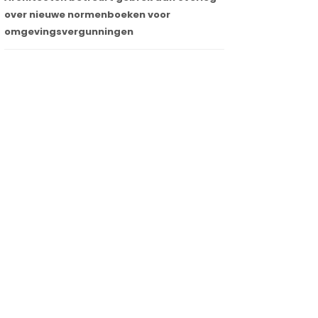
over nieuwe normenboeken voor
omgevingsvergunningen