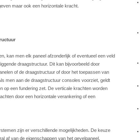
even maar ook een horizontale kracht.
ructuur
n, kan men elk paneel afzonderlijk of eventueel een veld
iggende draagstructuur. Dit kan bijvoorbeeld door
nelen of de draagstructuur of door het toepassen van
ls men aan de draagstructuur consoles voorziet, geldt
n op een fundering zet. De verticale krachten worden
achten door een horizontale verankering of een
ystemen zijn er verschillende mogelijkheden. De keuze
oral af van de eigenschappen van het gevelpaneel.