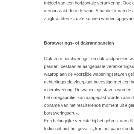
middel van een horizontale verankering. Ook o
veroorzaakt door de wind. Afhankelijk van de 
zuigkrachten zijn. Ze kunnen worden opgevange
Borstwerings- of dakrandpanelen
Ook voor borstwerings- en dakrandpanelen waa
passen, bestaan er aangepaste verankeringss
waarop aan de voorzijde wapeningsstaven gel
achterliggende vloerplaat bevestigd met een bo
vloerafwerking. De wapeningsstaven worden ing
het omegaprofiel kan aangepast worden aan d
opname van het resulterende moment uit eigen
borstweringsdruk.
Een belangrijke vereiste bij het gebruik van d
Indien dit niet het geval is, kan het paneel ond