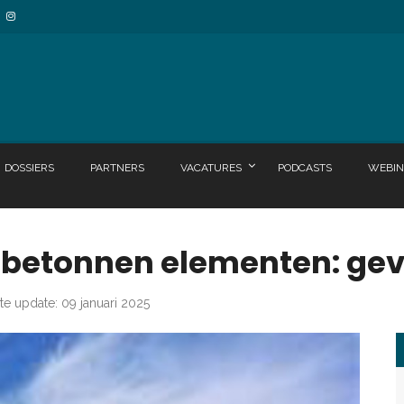
DOSSIERS
PARTNERS
VACATURES
PODCASTS
WEBIN
 betonnen elementen: ge
te update: 09 januari 2025