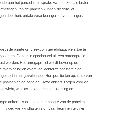
nderaan het paneel is er sprake van horizontale lasten
afmetingen van de panelen kunnen dit druk- of
n door horizontale verankeringen of verstiftingen.
rbij de ruimte ontbreekt om gevelplaatankers toe te
ystemen. Deze zijn opgebouwd uit een omegaprofiel,
ast worden. Het omegaprofiel wordt bovenop de
utverbinding en eventueel achteraf ingestort in de
estort in het gevelpaneel. Hun positie ten opzichte van
e positie van de panelen. Deze ankers zorgen voor de
gewicht, windlast, excentrische plaatsing en
it type ankers, is een beperkte hoogte van de panelen.
er invloed van windlasten zichtbaar beginnen te trillen.