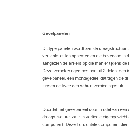
Gevelpanelen
Dit type panelen wordt aan de draagstructuur
verticale lasten opnemen en die bovenaan in 
aangezien de ankers op die manier tijdens de 
Deze verankeringen bestaan uit 3 delen: een in
gevelpaneel, een montagedeel dat tegen de dr
tussen de twee een schuin verbindingsstuk.
Doordat het gevelpaneel door middel van een
draagstructuur, zal zijn verticale eigengewich
component. Deze horizontale component dient