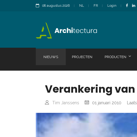
08 augustus 2026
NL
FR
Login
NIEUWS
PROJECTEN
PRODUCTEN
Verankering van
Tim Janssens
01 januari 2010
Laats