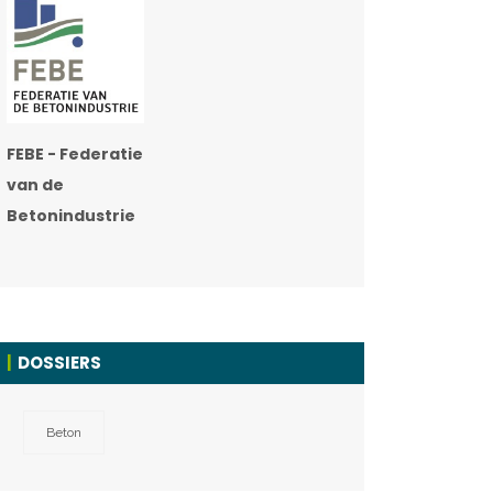
FEBE - Federatie
van de
Betonindustrie
DOSSIERS
Beton