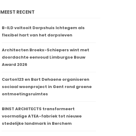
MEEST RECENT
B-ILD voltooit Dorpshuis Ichtegem als
flexibel hart van het dorpsleven
Architecten Broekx-Schiepers wint met
doordachte eenvoud Limburgse Bouw
Award 2026
Carton123 en Bart Dehaene organiseren
sociaal woonproject in Gent rond groene
ontmoetingsruimtes
BINST ARCHITECTS transformeert
voormalige ATEA-fabriek tot nieuwe
stedelijke landmark in Berchem