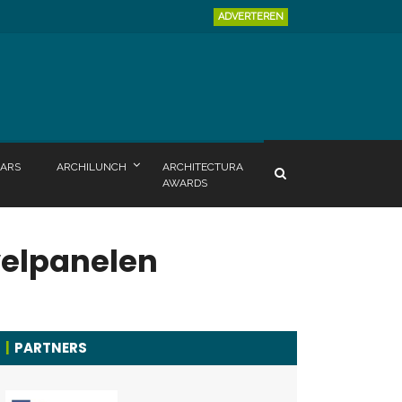
ADVERTEREN
ARS
ARCHILUNCH
ARCHITECTURA
AWARDS
velpanelen
PARTNERS