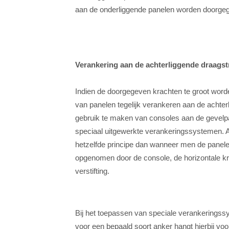
aan de onderliggende panelen worden doorgeg
Verankering aan de achterliggende draagst
Indien de doorgegeven krachten te groot worde
van panelen tegelijk verankeren aan de achterl
gebruik te maken van consoles aan de gevelpa
speciaal uitgewerkte verankeringssystemen. A
hetzelfde principe dan wanneer men de panele
opgenomen door de console, de horizontale kr
verstifting.
Bij het toepassen van speciale verankeringss
voor een bepaald soort anker hangt hierbij vo