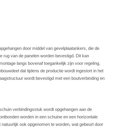
 opgehangen door middel van gevelplaatankers, die de
de rug van de panelen worden bevestigd. Dit kan
montage langs bovenaf toegankelijk zijn voor regeling.
bouwdeel dat tijdens de productie wordt ingestort in het
aagstructuur wordt bevestigd met een boutverbinding en
 schuin verbindingsstuk wordt opgehangen aan de
t ontbonden worden in een schuine en een horizontale
 natuurlijk ook opgenomen te worden, wat gebeurt door