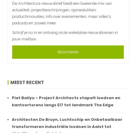
De Architectura-nieuwsbrief biedt een boeiende mix van
actualiteit, projectbeschrijvingen, opiniestukken,
productinnovaties, info over evenementen, maar video's,
podcasts en zoveel meer.
Schrijf je nu in en ontvang onze wekelijkse nieuwsbrieven in
jouw mailbox.
Abonneren
MEEST RECENT
Piet Bailyu – Project Architects stapelt loodsen en
kantoortorens langs E17 tot landmark The Edge
Architecten De Bruyn, Luchtschip en Onbetaalbaar
transformeren industriële loodsen in Aalst tot