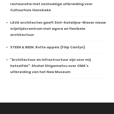
restauratie met zeshoekige uitbreiding voor
Cultuurhuis Hansbeke
LAVA architecten geeft Sint-Katelijne-Waver nieuw
vrijetijdscentrum met agora en flexibele
architectuur
STEEN & BEEN. Rotte appels (Filip Canfyn)
"Architectuur en infrastructuur zijn voor mij
hetzelfde": Shohei Shigematsu over OMA's
uitbreiding van het New Museum