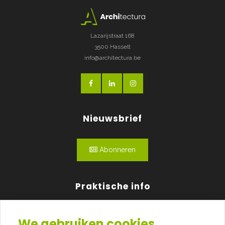
Lazarijstraat 168
3500 Hasselt
info@architectura.be
Nieuwsbrief
Abonneren
Praktische info
Agenda
We gebruiken cookies