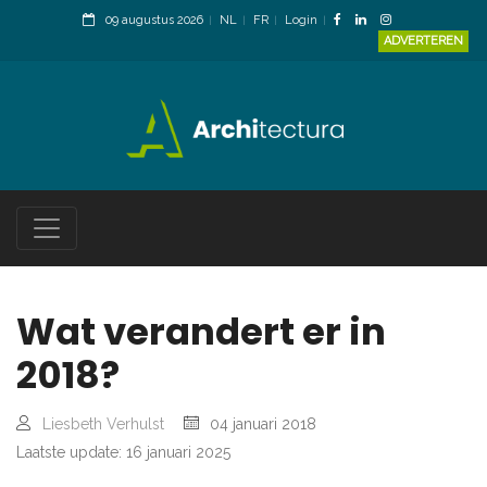
09 augustus 2026
NL
FR
Login
ADVERTEREN
Wat verandert er in
2018?
Liesbeth Verhulst
04 januari 2018
Laatste update: 16 januari 2025